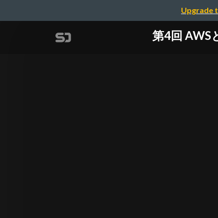
Upgrade t
第4回 AWSと