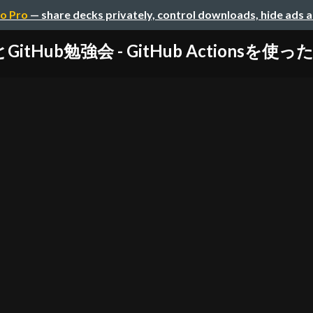
o Pro
— share decks privately, control downloads, hide ads 
GitHub勉強会 - GitHub Actionsを使