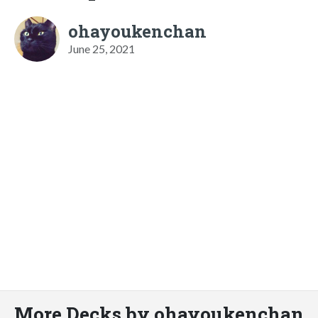
ohayoukenchan
June 25, 2021
More Decks by ohayoukenchan