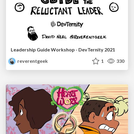
Leadership Guide Workshop - DevTernity 2021
reverentgeek
1
330