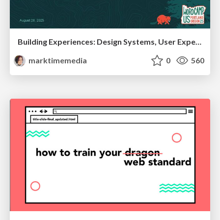
Building Experiences: Design Systems, User Experience, and Full Site Editing
marktimemedia
0
560