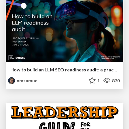
How to build an LLM SEO readiness audit: a practical framework
nmsamuel
1
830