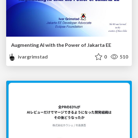
Augmenting AI with the Power of Jakarta EE
ivargrimstad
0
510