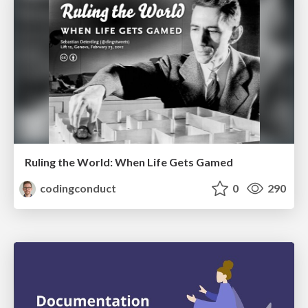
Ruling the World: When Life Gets Gamed
codingconduct
0
290