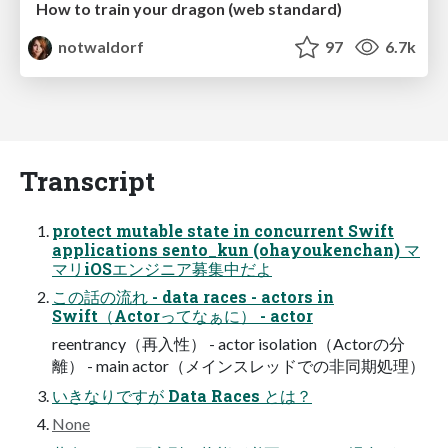
How to train your dragon (web standard)
notwaldorf
97
6.7k
Transcript
protect mutable state in concurrent Swift
applications sento_kun (ohayoukenchan) マ
マリiOSエンジニア募集中だよ
この話の流れ - data races - actors in
Swift（Actorってなぁに） - actor
reentrancy（再入性） - actor isolation（Actorの分
離） - main actor（メインスレッドでの非同期処理）
いきなりですが Data Races とは？
None