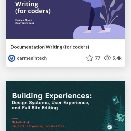
Documentation Writing (for coders)
carmenintech
77
5.4k