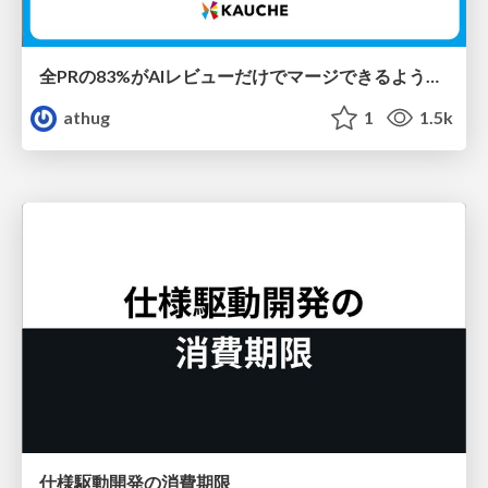
全PRの83%がAIレビューだけでマージできるようになった開発組織はその後どうなったか
athug
1
1.5k
仕様駆動開発の消費期限