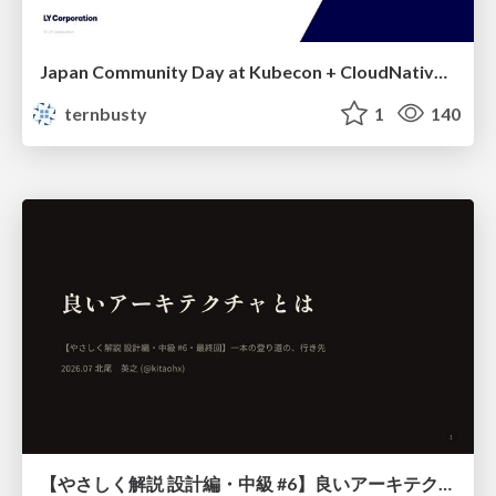
Japan Community Day at Kubecon + CloudNativeCon Japan 2026: Learning Container Privilege Control by Building My Own Low-Level Container Runtime
ternbusty
1
140
【やさしく解説 設計編・中級 #6】良いアーキテクチャとは ～ 一本の登り道の、行き先 ～