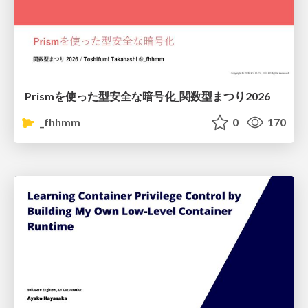
Prismを使った型安全な暗号化_関数型まつり2026
_fhhmm
0
170