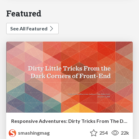
Featured
See All Featured
Responsive Adventures: Dirty Tricks From The Dark Corners of Front-End
smashingmag
254
22k