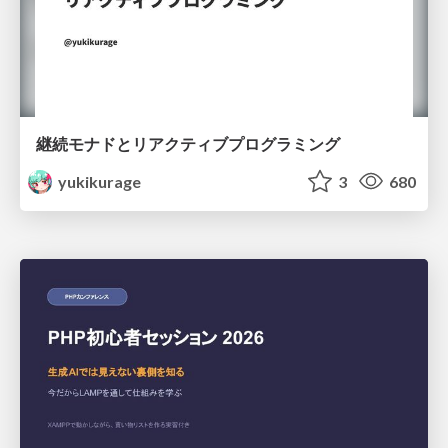
継続モナドとリアクティブプログラミング
yukikurage
3
680