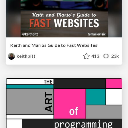
Keith and Marios Guide to Fast Websites
keithpitt
413
23k