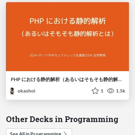
PHP における静的解析（あるいはそもそも静的解析とは） / #phpcondo_yasai static analysis for PHP
okashoi
1
1.5k
Other Decks in Programming
See All in Programming