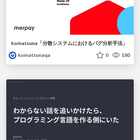
komatsuna「分散システムにおけるバグ分析手法」
komatsunaqa
0
180