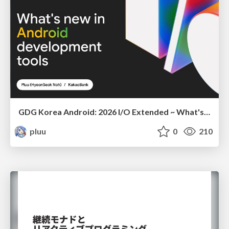
GDG Korea Android: 2026 I/O Extended ~ What's new in Android development tools
pluu
0
210