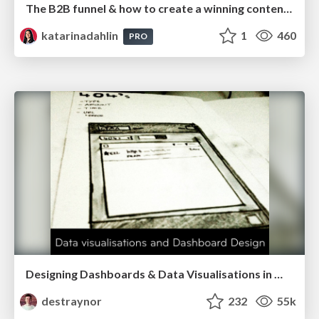
The B2B funnel & how to create a winning content strategy
katarinadahlin
1
460
PRO
Designing Dashboards & Data Visualisations in Web Apps
destraynor
232
55k