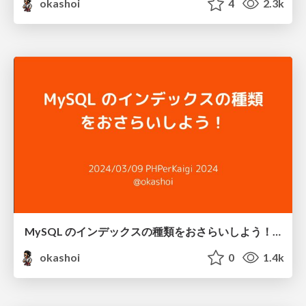
okashoi
4
2.3k
MySQL のインデックスの種類をおさらいしよう！ / overviewing indexes in MySQL
okashoi
0
1.4k