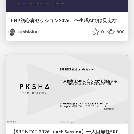
PHP初心者セッション2026 〜生成AIでは見えない裏側を知る：今だからLAMPを通して仕組みを学ぶ〜
kashioka
0
800
【SRE NEXT 2026 Lunch Session】一人目専任SREの立ち上げを加速する ― AIと進めたオンボーディングで2分を0.04秒にした話