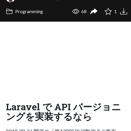
Programming
68
1
Laravel で API バージョニ
ングを実装するなら