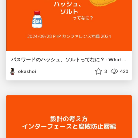
パスワードのハッシュ、ソルトってなに？ - What is hash and salt for password?
okashoi
3
420