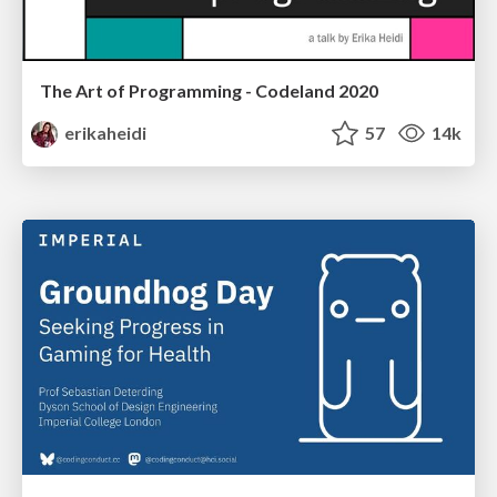
The Art of Programming - Codeland 2020
erikaheidi
57
14k