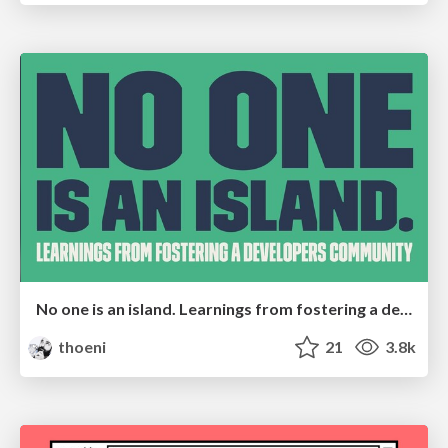
No one is an island. Learnings from fostering a developers community.
thoeni
21
3.8k