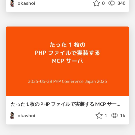
okashoi
0
340
たった 1 枚の PHP ファイルで実装する MCP サーバ / MCP Server with Vanilla PHP
okashoi
1
1k