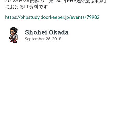
2018-09-26 開催の「第130回 PHP勉強会@東京」
におけるLT資料です
https://phpstudy.doorkeeper.jp/events/79982
Shohei Okada
September 26, 2018