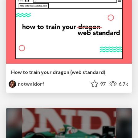
How to train your dragon (web standard)
notwaldorf
97
6.7k