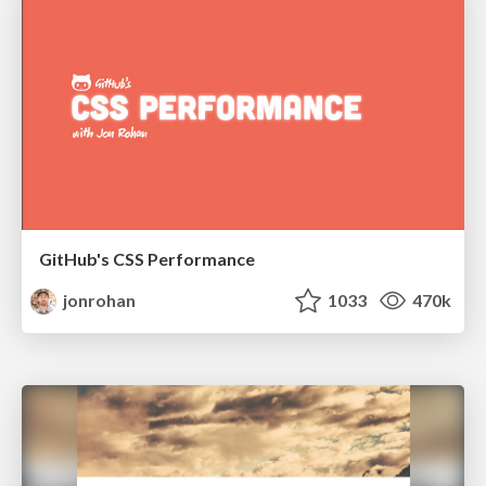
GitHub's CSS Performance
jonrohan
1033
470k