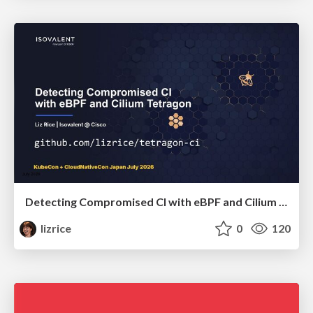
Detecting Compromised CI with eBPF and Cilium Tetragon
lizrice
0
120