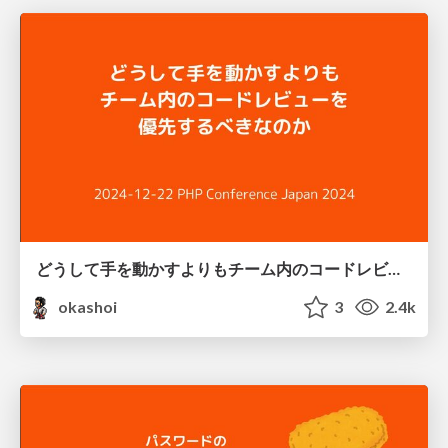
どうして手を動かすよりもチーム内のコードレビューを優先するべきなのか
okashoi
3
2.4k