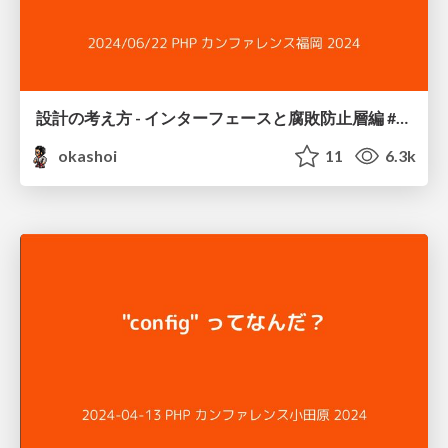
設計の考え方 - インターフェースと腐敗防止層編 #phpconfuk / Interface and Anti Corruption Layer
okashoi
11
6.3k