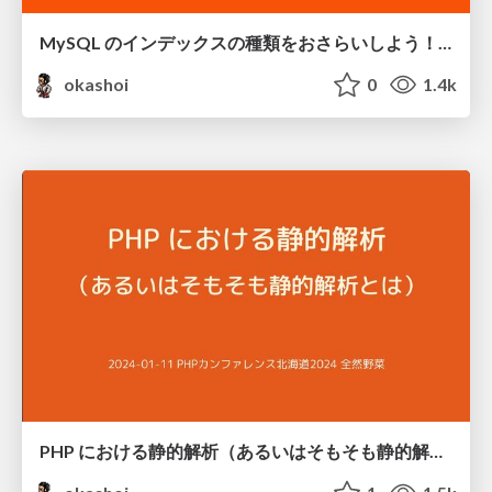
MySQL のインデックスの種類をおさらいしよう！ / overviewing indexes in MySQL
okashoi
0
1.4k
PHP における静的解析（あるいはそもそも静的解析とは） / #phpcondo_yasai static analysis for PHP