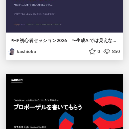
PHP初心者セッション2026 〜生成AIでは見えない裏側を知る：今だからLAMPを通して仕組みを学ぶ〜
kashioka
0
850