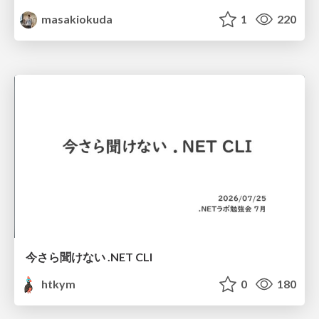
masakiokuda
1
220
今さら聞けない .NET CLI
htkym
0
180