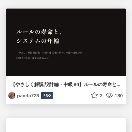
【やさしく解説 設計編・中級 #4】ルールの寿命と、システムの年輪
panda728
2
180
PRO