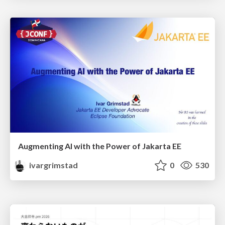
Augmenting AI with the Power of Jakarta EE
ivargrimstad
0
530