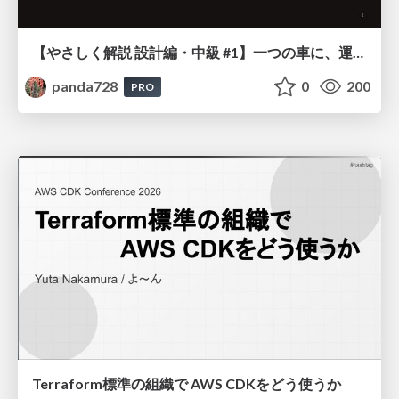
【やさしく解説 設計編・中級 #1】一つの車に、運転手は一人 ～ある倉庫システムの事例から～
panda728
0
200
PRO
Terraform標準の組織で AWS CDKをどう使うか