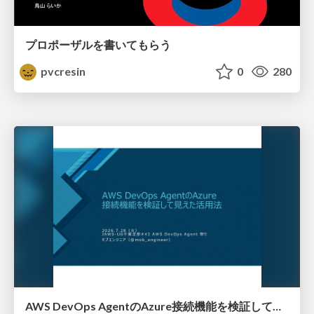
プロポーザルを書いてもらう
pvcresin
0
280
AWS DevOps AgentのAzure接続機能を検証して見えた活用法／Use Cases Verified for the AWS DevOps Agent's Azure Connectivity Feature