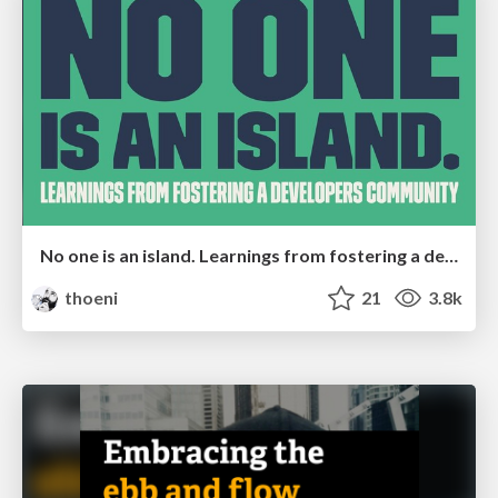
No one is an island. Learnings from fostering a developers community.
thoeni
21
3.8k