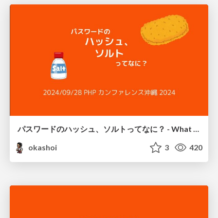
パスワードのハッシュ、ソルトってなに？ - What is hash and salt for password?
okashoi
3
420