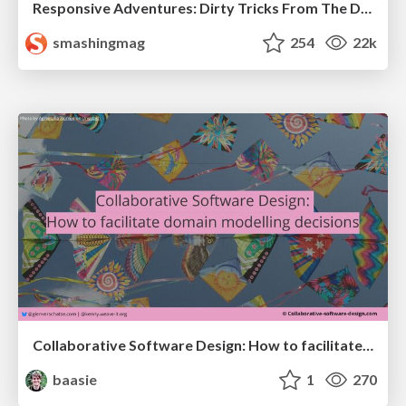
Responsive Adventures: Dirty Tricks From The Dark Corners of Front-End
smashingmag
254
22k
Collaborative Software Design: How to facilitate domain modelling decisions
baasie
1
270