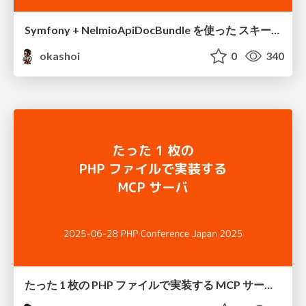
Symfony + NelmioApiDocBundle を使った スキーマ駆動開発 / Schema Driven Development with NelmioApiDocBundle
okashoi
0
340
たった 1 枚の PHP ファイルで実装する MCP サーバ / MCP Server with Vanilla PHP