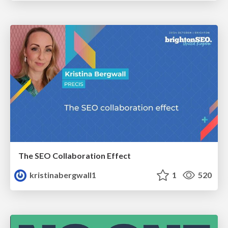
The SEO Collaboration Effect
kristinabergwall1
1
520