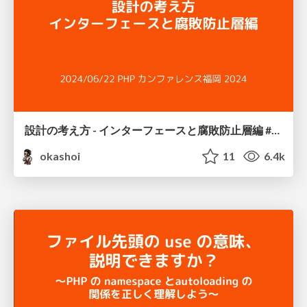
設計の考え方 - インターフェースと腐敗防止層編 #phpconfuk / Interface and Anti Corruption Layer
okashoi
11
6.4k