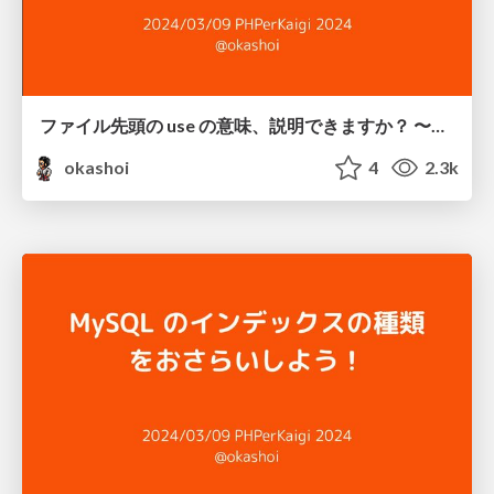
ファイル先頭の use の意味、説明できますか？ 〜PHP の namespace と autoloading の関係を正しく理解しよう〜 / namespace and autoloading in php
okashoi
4
2.3k