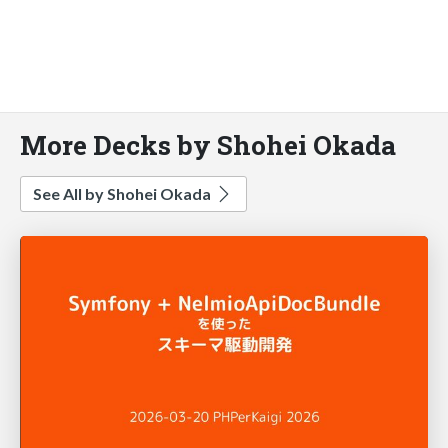
More Decks by Shohei Okada
See All by Shohei Okada