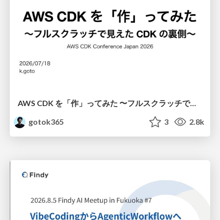
AWS CDK を「作」ってみた 〜フルスクラッチで見えた CDK の裏側〜 / aws-cdk-from-scratch
gotok365
3
2.8k