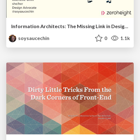
Information Architects: The Missing Link in Design Systems
soysaucechin
0
1.1k