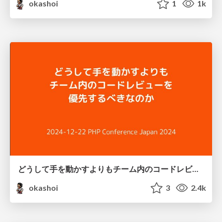
okashoi
1
1k
どうして手を動かすよりもチーム内のコードレビューを優先するべきなのか
okashoi
3
2.4k