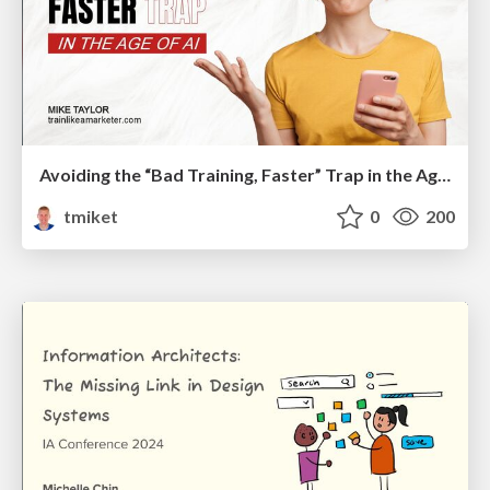
Avoiding the “Bad Training, Faster” Trap in the Age of AI
tmiket
0
200