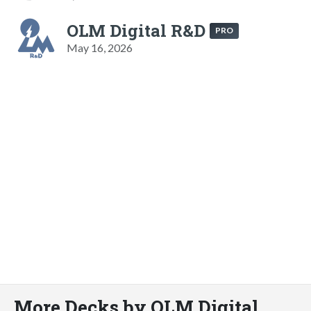
OLM Digital R&D
PRO
May 16, 2026
More Decks by OLM Digital