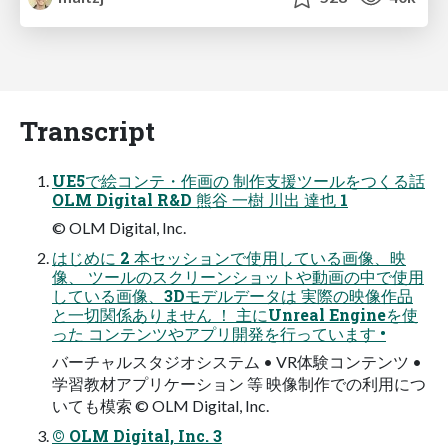
Transcript
UE5で絵コンテ・作画の 制作支援ツールをつくる話
OLM Digital R&D 熊谷 一樹 川出 達也 1
© OLM Digital, Inc.
はじめに 2 本セッションで使用している画像、映
像、 ツールのスクリーンショットや動画の中で使用
している画像、3Dモデルデータは 実際の映像作品
と一切関係ありません ！ 主にUnreal Engineを使
った コンテンツやアプリ開発を行っています •
バーチャルスタジオシステム • VR体験コンテンツ •
学習教材アプリケーション 等 映像制作での利用につ
いても模索 © OLM Digital, Inc.
© OLM Digital, Inc. 3