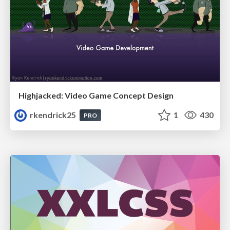
Highjacked: Video Game Concept Design
rkendrick25
1
430
PRO