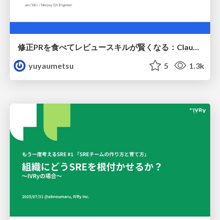
修正PRを食べてレビュースキルが賢くなる：Claude Codeによる自己改善サイクル
yuyaumetsu
5
1.3k