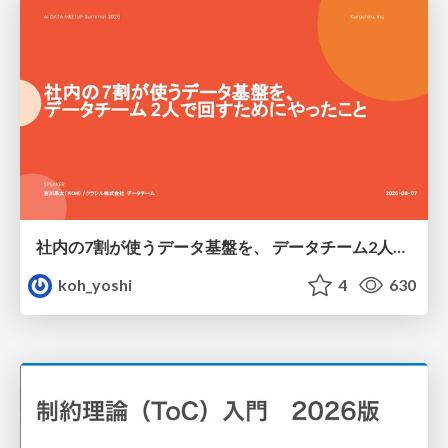
社内の7割が使うデータ基盤を、 データチーム2人で回すためにやったこと
koh_yoshi
4
630