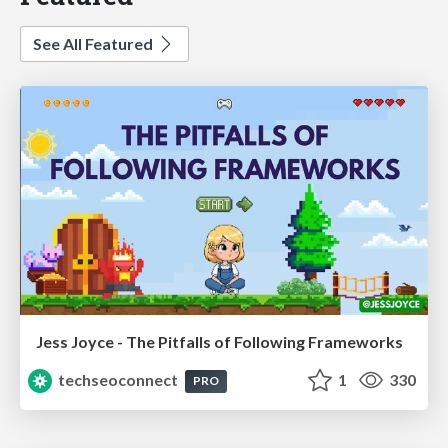
See All Featured
Jess Joyce - The Pitfalls of Following Frameworks
techseoconnect
1
330
PRO