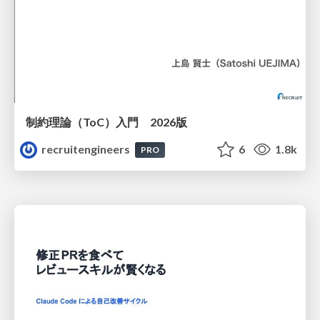
制約理論（ToC）入門 2026版
recruitengineers
6
1.8k
PRO