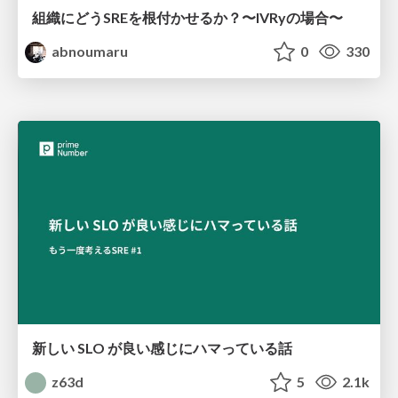
組織にどうSREを根付かせるか？〜IVRyの場合〜
abnoumaru
0
330
新しい SLO が良い感じにハマっている話
z63d
5
2.1k