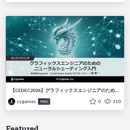
【CEDEC2026】グラフィックスエンジニアのためのニューラルシェーディング入門
cygames
0
110
PRO
Featured