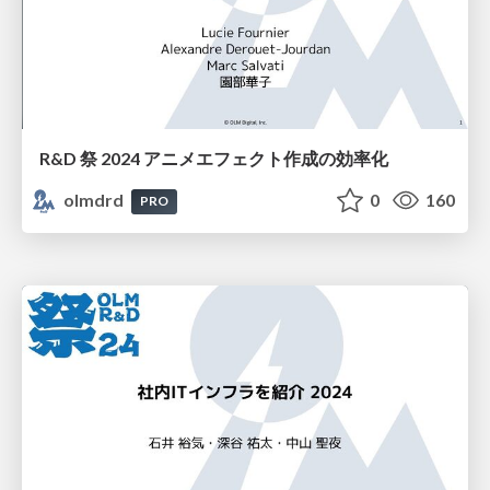
R&D 祭 2024 アニメエフェクト作成の効率化
olmdrd
0
160
PRO