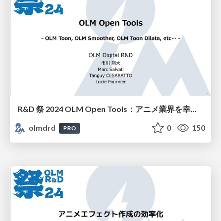
R&D 祭 2024 OLM Open Tools：アニメ業界を幸せに
olmdrd
0
150
PRO