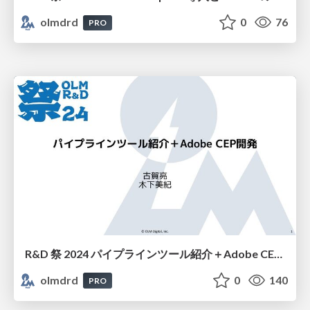
olmdrd
0
76
PRO
R&D 祭 2024 パイプラインツール紹介＋Adobe CEP開発
olmdrd
0
140
PRO