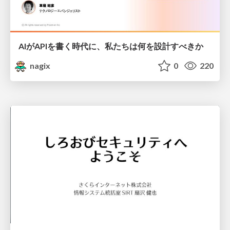
AIがAPIを書く時代に、私たちは何を設計すべきか
nagix
0
220