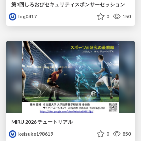
第3回しろおびセキュリティスポンサーセッション
log0417
0
150
MIRU 2026 チュートリアル
keisuke198619
0
850