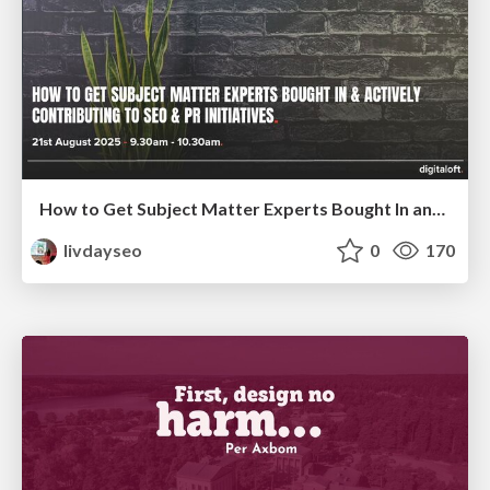
How to Get Subject Matter Experts Bought In and Actively Contributing to SEO & PR Initiatives.
livdayseo
0
170