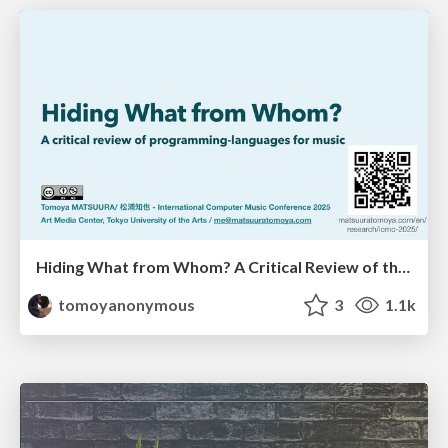
Hiding What from Whom? A Critical Review of the History of Programming languages for Music
tomoyanonymous
3
1.1k