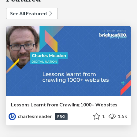
See All Featured
Lessons Learnt from Crawling 1000+ Websites
charlesmeaden
1
1.5k
PRO