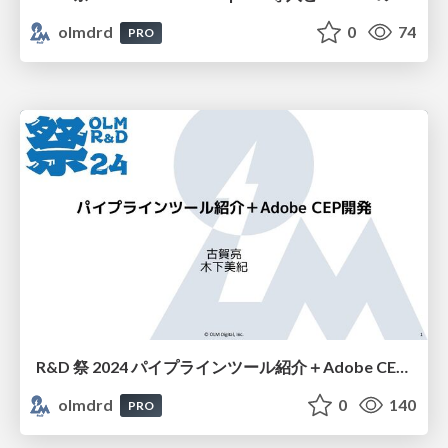
olmdrd
0
74
PRO
R&D 祭 2024 パイプラインツール紹介＋Adobe CEP開発
olmdrd
0
140
PRO