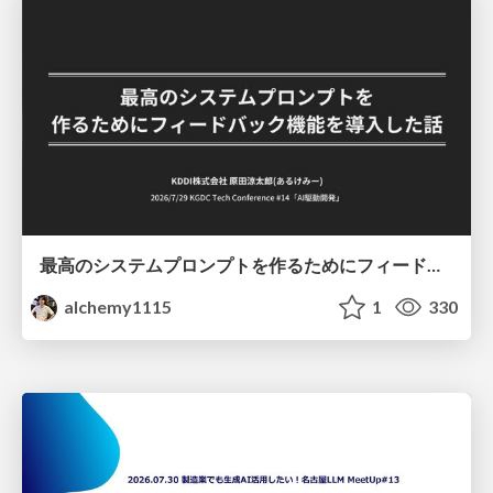
最高のシステムプロンプトを作るためにフィードバック機能を導入した話
alchemy1115
1
330