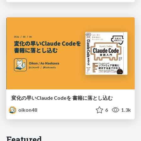
変化の早いClaude Codeを 書籍に落とし込む
oikon48
6
1.3k
Featured