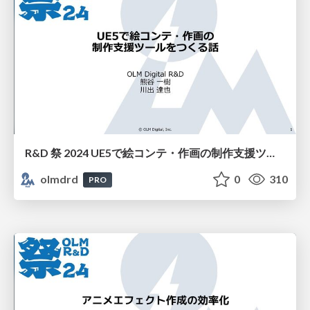
R&D 祭 2024 UE5で絵コンテ・作画の制作支援ツールをつくる話
olmdrd
0
310
PRO