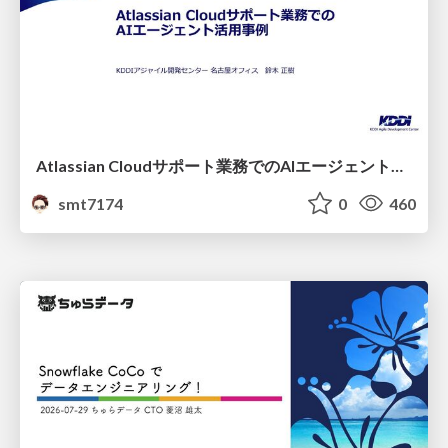
Atlassian Cloudサポート業務でのAIエージェント活用事例
smt7174
0
460