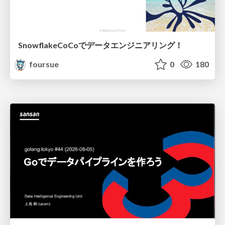
SnowflakeCoCoでデータエンジニアリング！
foursue
0
180