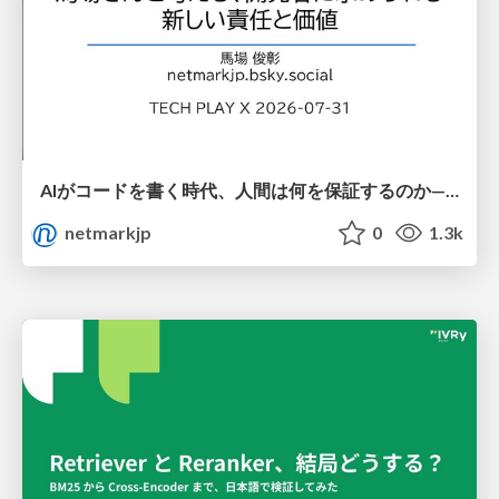
AIがコードを書く時代、人間は何を保証するのか———馬場さんと考える、開発者に求められる新しい責任と価値 - TECH PLAY
netmarkjp
0
1.3k