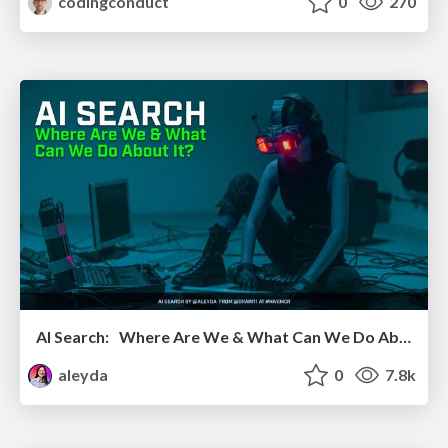
codingconduct
0
270
AI Search: Where Are We & What Can We Do About It?
aleyda
0
7.8k