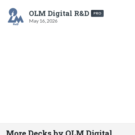
OLM Digital R&D
PRO
May 16, 2026
More Decks by OLM Digital