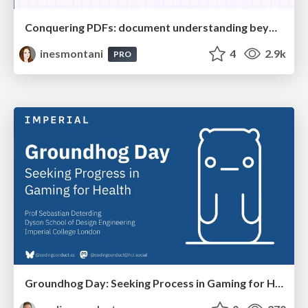
Conquering PDFs: document understanding beyond plain text
inesmontani
4
2.9k
PRO
Groundhog Day: Seeking Process in Gaming for Health