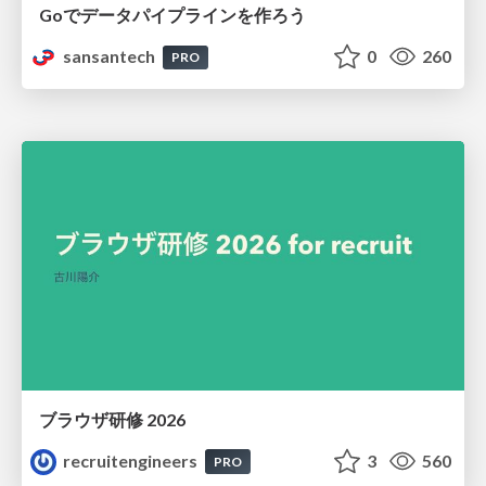
Goでデータパイプラインを作ろう
sansantech
0
260
PRO
ブラウザ研修 2026
recruitengineers
3
560
PRO