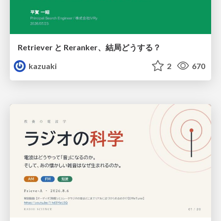
Retriever と Reranker、結局どうする？
kazuaki
2
670