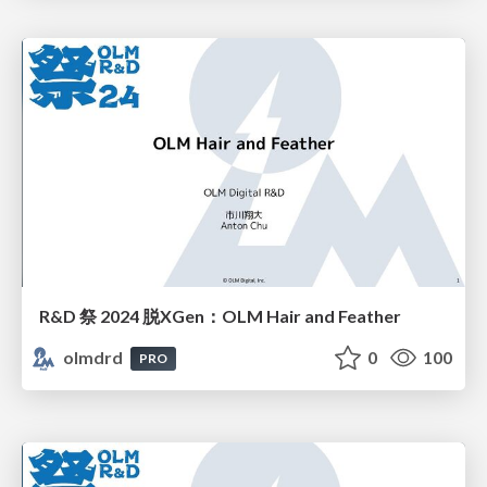
R&D 祭 2024 脱XGen：OLM Hair and Feather
olmdrd
0
100
PRO