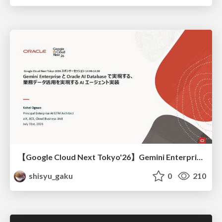
【Google Cloud Next Tokyo'26】Gemini Enterprise と Oracle AI Database で実現する、 業務データ活用を実現する AI エージェント実装
shisyu_gaku
0
210