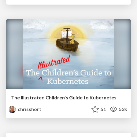
The Illustrated Children's Guide to Kubernetes
chrisshort
51
53k