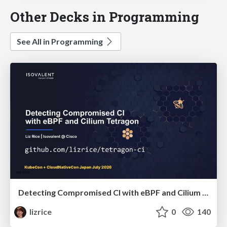
Other Decks in Programming
See All in Programming
Detecting Compromised CI with eBPF and Cilium Tetragon
lizrice
0
140