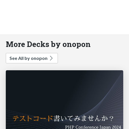
More Decks by onopon
See All by onopon