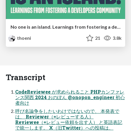
No one is an island. Learnings from fostering a developers community.
thoeni
21
3.8k
Transcript
CodeReviewee が求められること PHPカンファレ
ンス関西 2024 おのぽん @onopon_engineer 初心
者向け
呼び名論争をしたいわけではないので、 本発表で
は、 Reviewer（=レビューする人）
Reviewee（=レビュー依頼を出す人） と英語表記
で統一します。 X（旧Twitter）への投稿は、