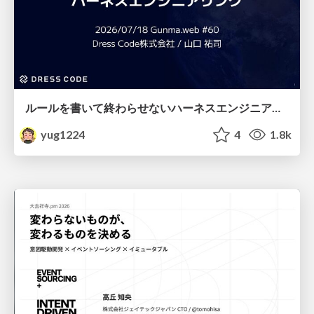
ルールを書いて終わらせないハーネスエンジニアリング
yug1224
4
1.8k