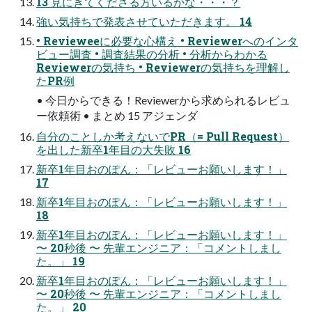
13 見にきてくださる方いるかな・・・？
強い気持ちで発表させていただきます。 14
• Revieweeに必要な心構え • Reviewerへのインタ
ビュー調査 • 調査結果の分析 • 分析からわかる
Reviewerの気持ち • Reviewerの気持ちを理解し
たPR例
• 今日からできる！Reviewerから求められるレビュ
ー依頼術 • まとめ 15 アジェンダ
自分のことしか考えないでPR（= Pull Request）
を出した新卒1年目の大失敗 16
新卒1年目おのぽん：「レビューお願いします！」
17
新卒1年目おのぽん：「レビューお願いします！」
18
新卒1年目おのぽん：「レビューお願いします！」
〜 20秒後 〜 先輩エンジニア：「コメントしまし
た。」 19
新卒1年目おのぽん：「レビューお願いします！」
〜 20秒後 〜 先輩エンジニア：「コメントしまし
た。」 20