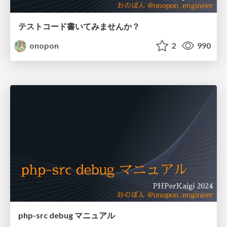
テストコード書いてみませんか？
onopon
2
990
php-src debug マニュアル