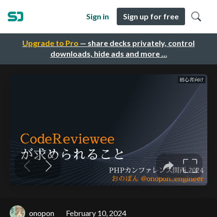
Sign in
Sign up for free
Upgrade to Pro
— share decks privately, control
downloads, hide ads and more …
onopon
February 10, 2024