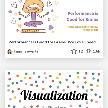
Performance Is Good for Brains [We Love Speed 2024]
tammyeverts
12
1.8k