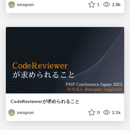
onopon
1
2.8k
CodeReviewerが求められること
onopon
0
2.1k