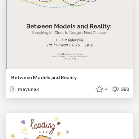
Between Models and Reality
mayunak
4
380