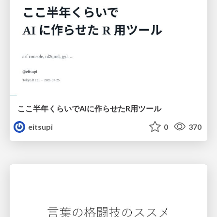
ここ半年くらいでAIに作らせたR用ツール
eitsupi
0
370