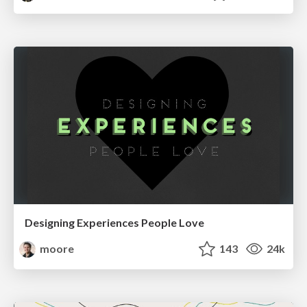
Designing Experiences People Love
moore
143
24k