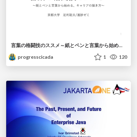
言葉の格闘技のススメ～紙とペンと言葉から始める、キャリアの描き方～
progresscicada
1
120