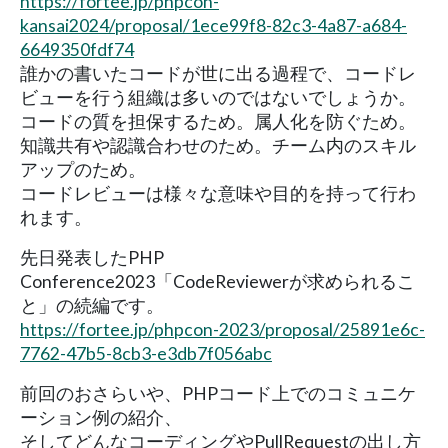
https://fortee.jp/phpcon-
kansai2024/proposal/1ece99f8-82c3-4a87-a684-
6649350fdf74
誰かの書いたコードが世に出る過程で、コードレ
ビューを行う組織は多いのではないでしょうか。
コードの質を担保するため。属人化を防ぐため。
知識共有や認識合わせのため。チーム内のスキル
アップのため。
コードレビューは様々な意味や目的を持って行わ
れます。
先日発表したPHP
Conference2023「CodeReviewerが求められるこ
と」の続編です。
https://fortee.jp/phpcon-2023/proposal/25891e6c-
7762-47b5-8cb3-e3db7f056abc
前回のおさらいや、PHPコード上でのコミュニケ
ーション例の紹介、
そしてどんなコーディングやPullRequestの出し方