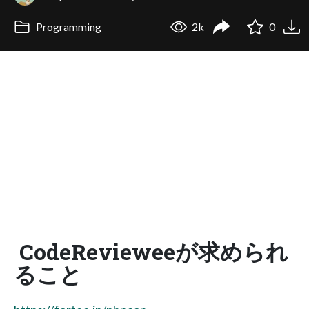
Programming
2k
0
CodeRevieweeが求められ
ること