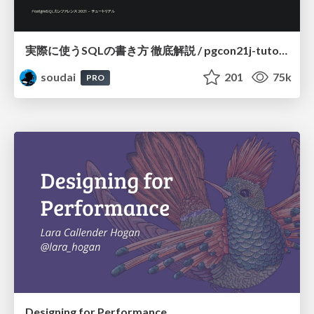
実際に使うSQLの書き方 徹底解説 / pgcon21j-tutorial
soudai
201
75k
PRO
Designing for Performance