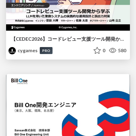
【CEDEC2026】コードレビュー支援ツール開発から学ぶ：LLMを用いた業務システムの実践的な運用設計と誤出力対策
cygames
0
580
PRO