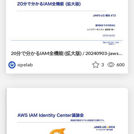
20分で分かるIAM全機能 (拡大版) / 20240903-jawsug-yokohama-iam
opelab
3
600