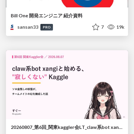
Bill One 開発エンジニア 紹介資料
sansan33
7
19k
PRO
20260807_第6回_関東kaggler会LT_claw系bot xangiと始める、"寂しくない" kaggle