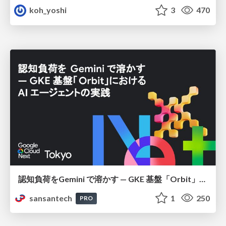
koh_yoshi
3
470
認知負荷をGemini で溶かす — GKE 基盤「Orbit」における AI エージェントの実践
sansantech
1
250
PRO