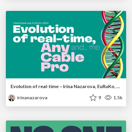
Evolution of real-time – Irina Nazarova, EuRuKo, 2024
irinanazarova
9
1.5k