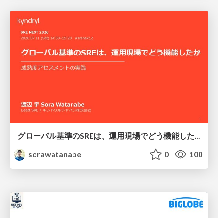
グローバル基準のSREは、運用現場でどう機能したか：成熟度アセスメントの実践 ／ SRE NEXT 2026
sorawatanabe
0
100