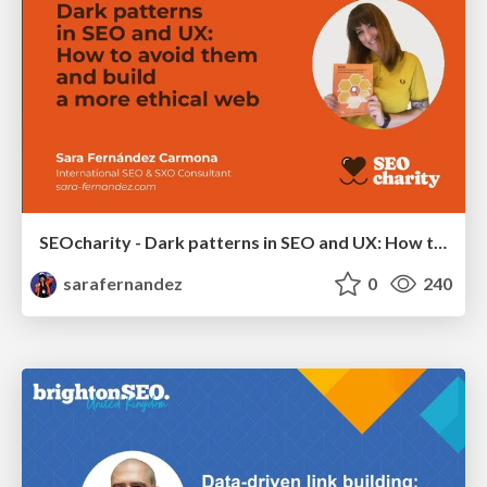
SEOcharity - Dark patterns in SEO and UX: How to avoid them and build a more ethical web
sarafernandez
0
240