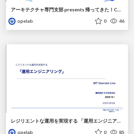
アーキテクチャ専門支部 presents 帰ってきた！CDP道場 (解説編)/ 20260307-jaws-days-architecture-dojo-secure
opelab
0
46
レジリエントな運用を実現する 「運用エンジニアリング」/20250904-itmedia-operation-resilience
opelab
0
85