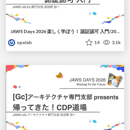
JAWS Days 2026 楽しく学ぼう！ 認証認可 入門/20260307-jaws-days-novice-lane-auth
opelab
14
3.1k