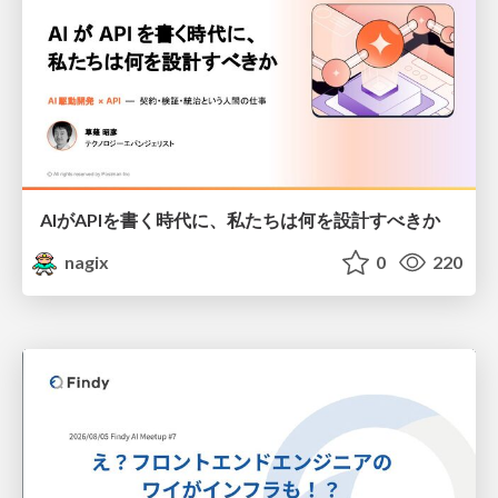
AIがAPIを書く時代に、私たちは何を設計すべきか
nagix
0
220