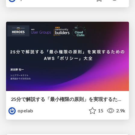
25分で解説する「最小権限の原則」を実現するための AWS「ポリシー」大全 / 20250625-aws-summit-aws-policy
opelab
15
2.9k