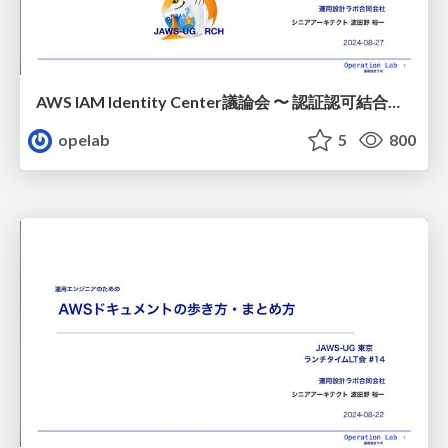
AWS IAM Identity Center議論会 〜 認証認可結合モデルと認証認可分離モデル / 20240827-jawsug-arch-iam_identity_center
opelab
5
800