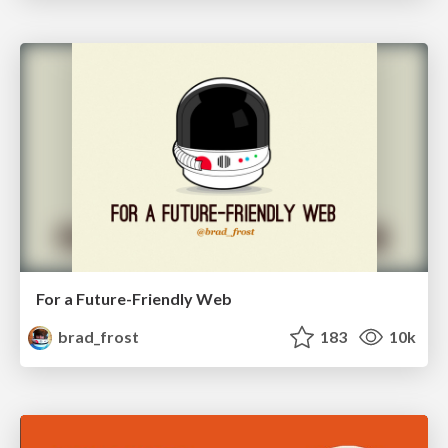
For a Future-Friendly Web
brad_frost
183
10k