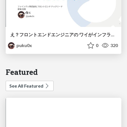
え？フロントエンドエンジニアの ワイがインフラも！？
puku0x
0
320
Featured
See All Featured