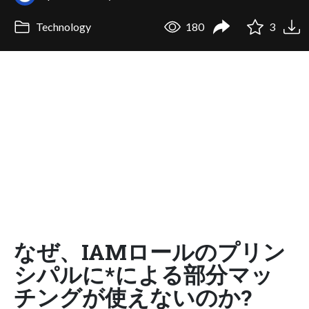
Technology
180
3
なぜ、IAMロールのプリン
シパルに*による部分マッ
チングが使えないのか?