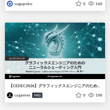
sugupoko
0
160
【CEDEC2026】グラフィックスエンジニアのためのニューラルシェーディング入門
cygames
0
100
PRO