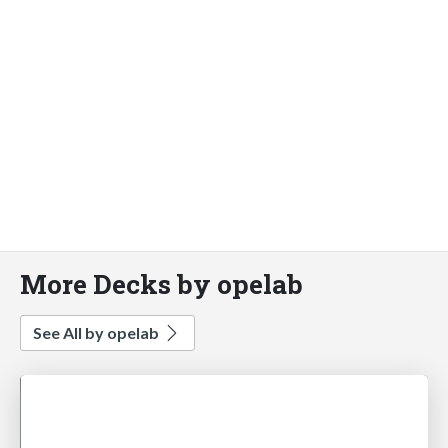
More Decks by opelab
See All by opelab