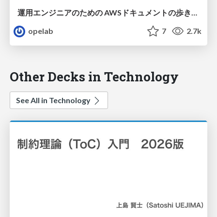
運用エンジニアのための AWSドキュメントの歩き方・まとめ方 / 20240822-jawsug-tokyo-aws-documents
opelab
7
2.7k
Other Decks in Technology
See All in Technology