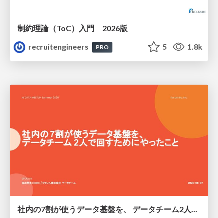
制約理論（ToC）入門 2026版
recruitengineers
5
1.8k
PRO
社内の7割が使うデータ基盤を、 データチーム2人で回すためにやったこと