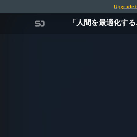
Upgrade t
「人間を最適化するAI」