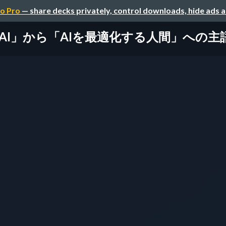
o Pro
— share decks privately, control downloads, hide ads 
から「AIを最適化する人間」への主語転換 〜Ag