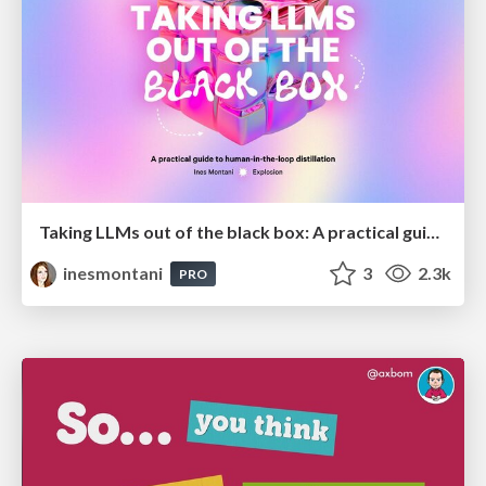
Taking LLMs out of the black box: A practical guide to human-in-the-loop distillation
inesmontani
3
2.3k
PRO