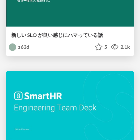
新しい SLO が良い感じにハマっている話
z63d
5
2.1k