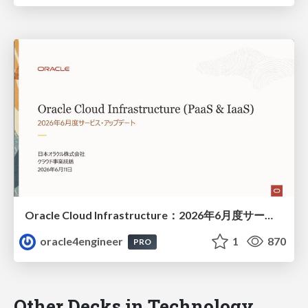
Oracle Cloud Infrastructure：2026年6月度サービス・アップデート
oracle4engineer
1
870
PRO
Other Decks in Technology