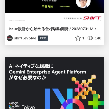
Issue設計から始める仕様駆動開発 / 20260731 Mizuki Hirata
shift_evolve
1
140
PRO