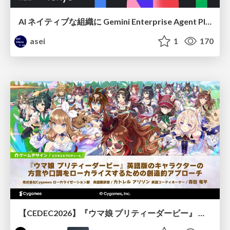
AI ネイティブな組織に Gemini Enterprise Agent Platform がなぜ必要なのか
asei
1
170
【CEDEC2026】『ウマ娘 プリティーダービー』 英語版のキャラクターの方言や口調をローカライズするための創造的アプローチ