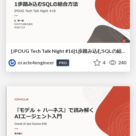
[JPOUG Tech Talk Night #16]1歩踏み込むSQLの結合方法
oracle4engineer
4
240
PRO