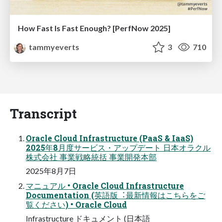
How Fast Is Fast Enough? [PerfNow 2025]
tammyeverts
3
710
Transcript
Oracle Cloud Infrastructure (PaaS & IaaS)
2025年8⽉度サービス・アップデート ⽇本オラクル
株式会社 事業戦略統括 事業開発本部
2025年8⽉7⽇
マニュアル • Oracle Cloud Infrastructure
Documentation (英語版︓最新情報はこちらをご
覧ください) • Oracle Cloud
Infrastructure ドキュメント (⽇本語