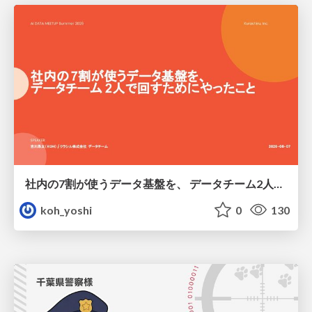
社内の7割が使うデータ基盤を、 データチーム2人で回すためにやったこと
koh_yoshi
0
130