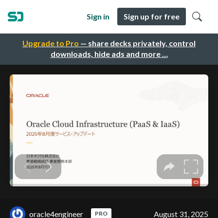
Sign in
Sign up for free
Upgrade to Pro
— share decks privately, control
downloads, hide ads and more …
oracle4engineer
August 31, 2025
PRO