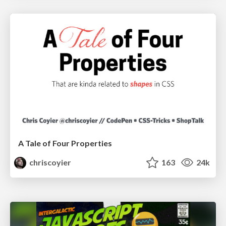
A Tale of Four Properties
chriscoyier
163
24k