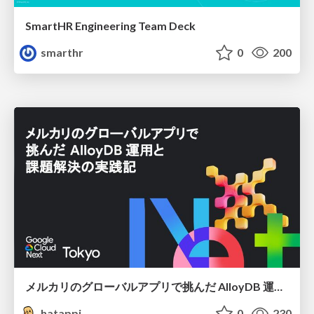
SmartHR Engineering Team Deck
smarthr
0
200
メルカリのグローバルアプリで挑んだ AlloyDB 運用と課題解決の実践記
hatappi
0
230