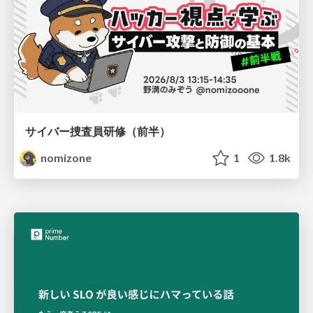
サイバー捜査員研修（前半）
nomizone
1
1.8k