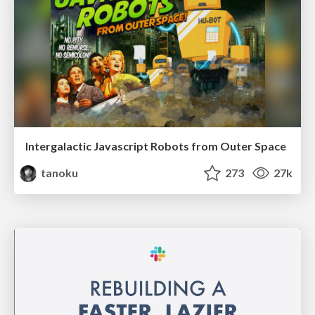
Intergalactic Javascript Robots from Outer Space
tanoku
273
27k