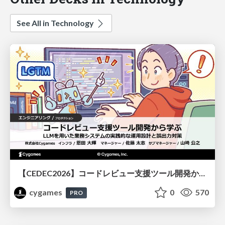
See All in Technology
【CEDEC2026】コードレビュー支援ツール開発から学ぶ：LLMを用いた業務システムの実践的な運用設計と誤出力対策
cygames
0
570
PRO