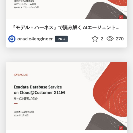
『モデル + ハーネス』で読み解く AIエージェント入門
oracle4engineer
2
270
PRO