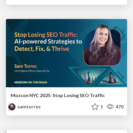
Mozcon NYC 2025: Stop Losing SEO Traffic
samtorres
1
470