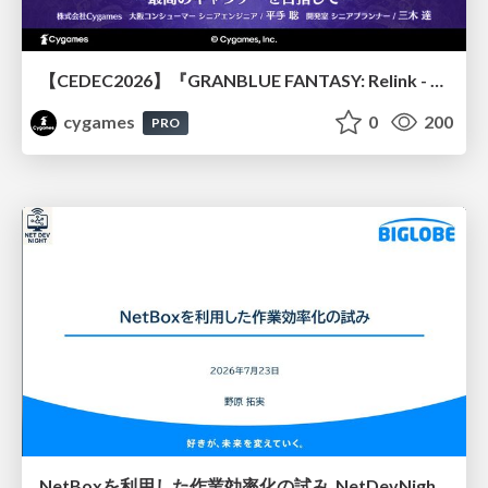
【CEDEC2026】『GRANBLUE FANTASY: Relink - Endless Ragnarok』のバトル制作事例 ～最高のキャラゲーを目指して～
cygames
0
200
PRO
NetBoxを利用した作業効率化の試み_NetDevNight4