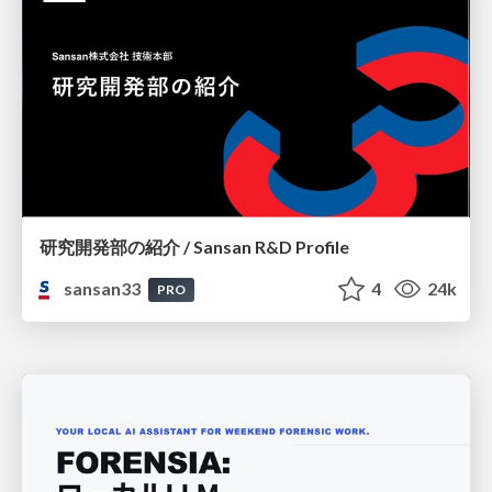
研究開発部の紹介 / Sansan R&D Profile
sansan33
4
24k
PRO