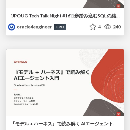
[JPOUG Tech Talk Night #16]1歩踏み込むSQLの結合方法
oracle4engineer
4
240
PRO
『モデル + ハーネス』で読み解く AIエージェント入門