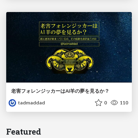
老害フォレンジッカーはAI羊の夢を見るか？
tadmaddad
0
110
Featured