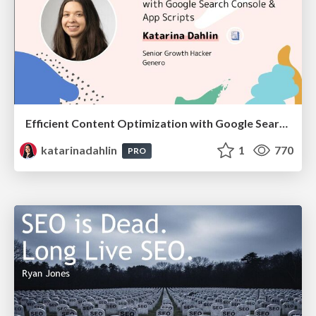
Efficient Content Optimization with Google Search Console & Apps Script
katarinadahlin
1
770
PRO