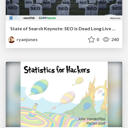
State of Search Keynote: SEO is Dead Long Live SEO
ryanjones
0
240