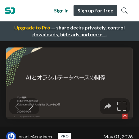
Sign in
Sign up for free
Upgrade to Pro
— share decks privately, control
downloads, hide ads and more …
oracle4engineer
May 01, 2026
PRO