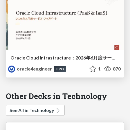
Oracle Cloud Infrastructure：2026年6月度サービス・アップデート
oracle4engineer
1
870
PRO
Other Decks in Technology
See All in Technology