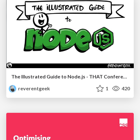
The Illustrated Guide to Node.js - THAT Conference 2024
reverentgeek
1
420