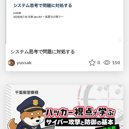
システム思考で問題に対処する
yussak
0
150