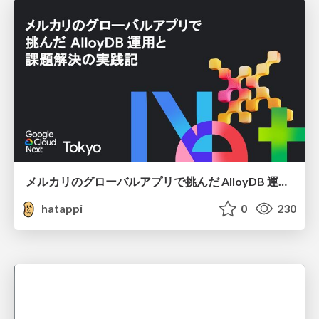
メルカリのグローバルアプリで挑んだ AlloyDB 運用と課題解決の実践記
hatappi
0
230