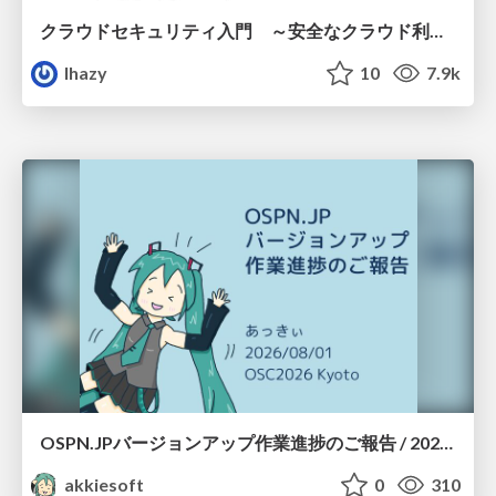
クラウドセキュリティ入門 ～安全なクラウド利用のための基礎知識～
lhazy
10
7.9k
OSPN.JPバージョンアップ作業進捗のご報告 / 20260801-osc26kyoto
akkiesoft
0
310