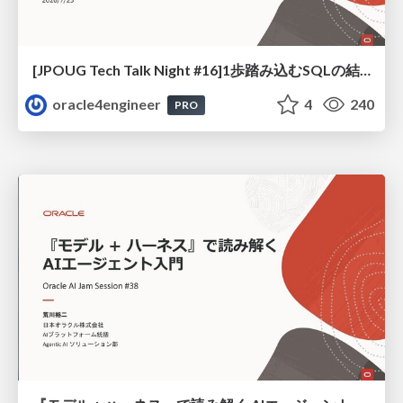
[JPOUG Tech Talk Night #16]1歩踏み込むSQLの結合方法
oracle4engineer
4
240
PRO