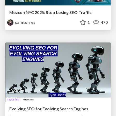
Mozcon NYC 2025: Stop Losing SEO Traffic
samtorres
1
470
Evolving SEO for Evolving Search Engines