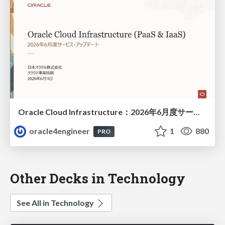
Oracle Cloud Infrastructure：2026年6月度サービス・アップデート
oracle4engineer
1
880
PRO
Other Decks in Technology
See All in Technology