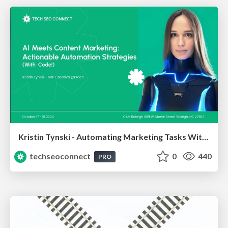
Kristin Tynski - Automating Marketing Tasks With AI
techseoconnect
0
440
PRO