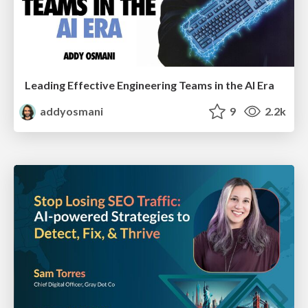
Leading Effective Engineering Teams in the AI Era
addyosmani
9
2.2k