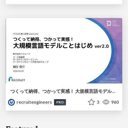
つくって納得、つかって実感！ 大規模言語モデルことはじめ ver2.0
recruitengineers
3
960
PRO