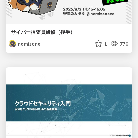
サイバー捜査員研修（後半）
nomizone
1
770