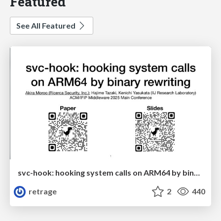
Featured
See All Featured
svc-hook: hooking system calls on ARM64 by binary rewriting
retrage
2
440