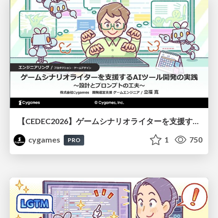
【CEDEC2026】ゲームシナリオライターを支援するAIツール開発の実践 ― 設計とプロンプトの工夫 ―
cygames
1
750
PRO