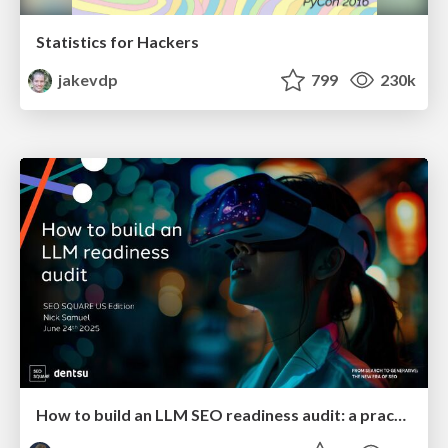
Statistics for Hackers
jakevdp
799
230k
How to build an LLM SEO readiness audit: a practical framework