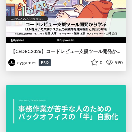
【CEDEC2026】コードレビュー支援ツール開発から学ぶ：LLMを用いた業務システムの実践的な運用設計と誤出力対策
cygames
0
590
PRO