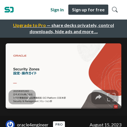
Sign in
Sign up for free
Upgrade to Pro
— share decks privately, control
downloads, hide ads and more …
oracle4engineer
August 15, 2023
PRO