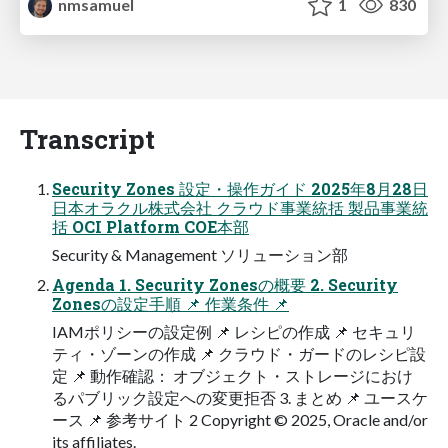
nmsamuel
1
830
Transcript
Security Zones 設定・操作ガイド 2025年8月28日
日本オラクル株式会社 クラウド事業統括 製品事業統
括 OCI Platform COE本部
Security & Management ソリューション部
Agenda 1. Security Zonesの概要 2. Security
Zonesの設定手順 📌 作業条件 📌
IAMポリシーの設定例 📌 レシピの作成 📌 セキュリ
ティ・ゾーンの作成 📌 クラウド・ガードのレシピ設
定 📌 動作確認： オブジェクト・ストレージにおけ
るパブリック設定への変更拒否 3. まとめ 📌 ユースケ
ース 📌 参考サイト 2 Copyright © 2025, Oracle and/or
its affiliates.