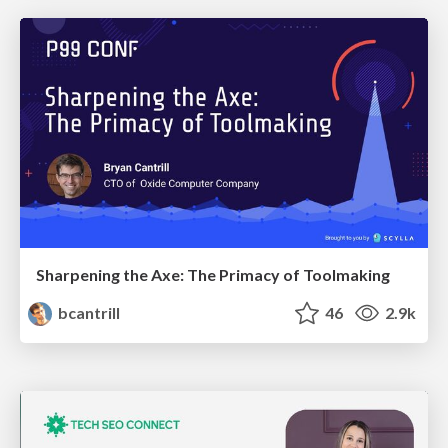
Sharpening the Axe: The Primacy of Toolmaking
bcantrill
46
2.9k