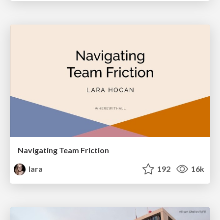
Navigating Team Friction
lara
192
16k