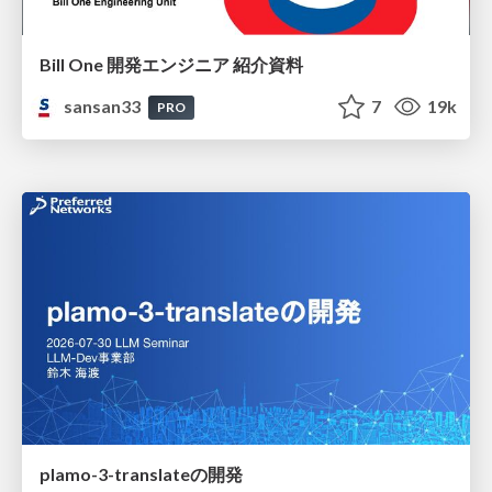
Bill One 開発エンジニア 紹介資料
sansan33
7
19k
PRO
plamo-3-translateの開発