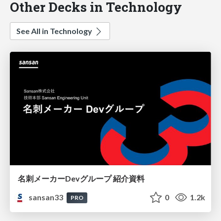
Other Decks in Technology
See All in Technology
名刺メーカーDevグループ 紹介資料
sansan33
0
1.2k
PRO