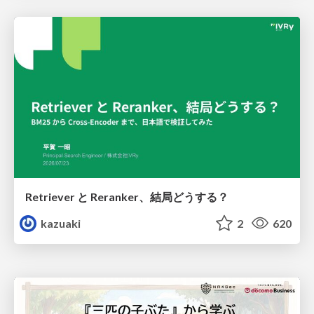
Retriever と Reranker、結局どうする？
kazuaki
2
620