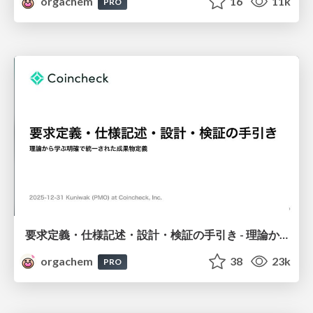
orgachem
16
11k
PRO
要求定義・仕様記述・設計・検証の手引き - 理論から学ぶ明確で統一された成果物定義
orgachem
38
23k
PRO