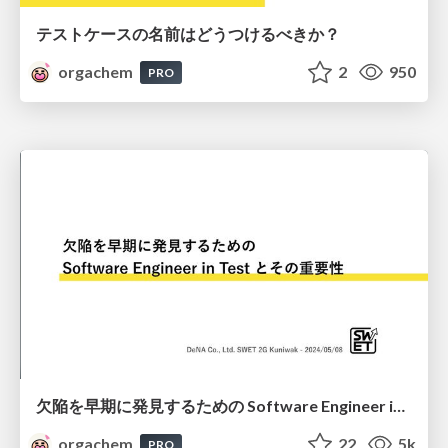
テストケースの名前はどうつけるべきか？
orgachem
2
950
PRO
欠陥を早期に発見するための Software Engineer in Test とその重要性 / What is Software Engineer in Test and How they works
orgachem
22
5k
PRO