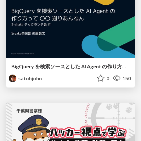
BigQuery を検索ソースとした AI Agent の作り方って 〇〇 通りあんねん
satohjohn
0
150