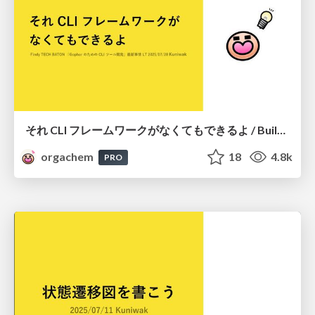
それ CLI フレームワークがなくてもできるよ / Building CLI Tools Without Frameworks
orgachem
18
4.8k
PRO