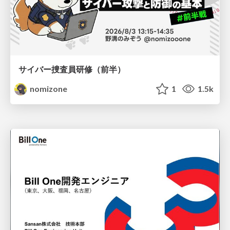
サイバー捜査員研修（前半）
nomizone
1
1.5k