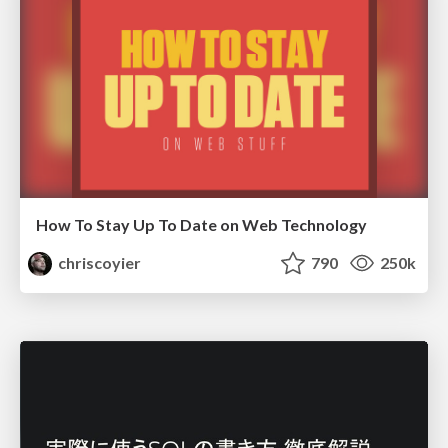
How To Stay Up To Date on Web Technology
chriscoyier
790
250k