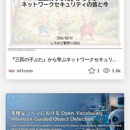
『三匹の子ぶた』から学ぶネットワークセキュリティの昔と今 / Network Security: Then and Now Through the Lens of The Three Little Pigs
nttcom
1
1.6k