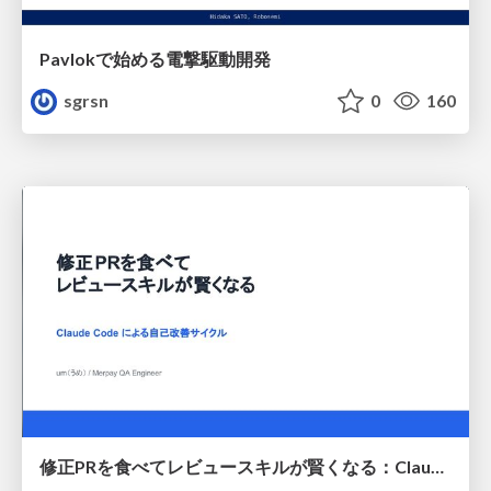
Pavlokで始める電撃駆動開発
sgrsn
0
160
修正PRを食べてレビュースキルが賢くなる：Claude Codeによる自己改善サイクル