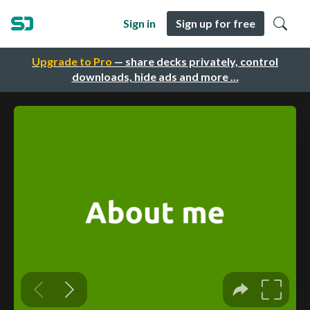
Sign in
Sign up for free
Upgrade to Pro
— share decks privately, control
downloads, hide ads and more …