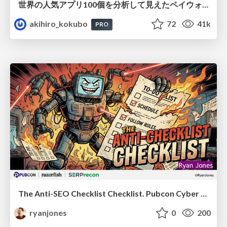
世界の人気アプリ100個を分析して見えたペイウォール設計の心得
akihiro_kokubo
72
41k
PRO
The Anti-SEO Checklist Checklist. Pubcon Cyber Week
ryanjones
0
200