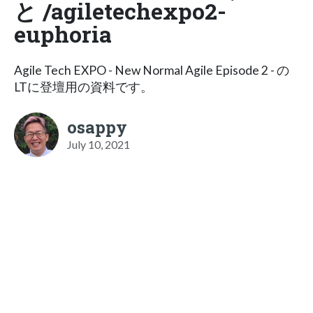
と /agiletechexpo2-
euphoria
Agile Tech EXPO - New Normal Agile Episode 2 - の
LTに登壇用の資料です。
osappy
July 10, 2021