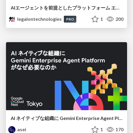
AIエージェントを前提としたプラットフォーム エンジニアリング：GKEで作るAgent-Ready Golden Path
legalontechnologies
1
200
PRO
AI ネイティブな組織に Gemini Enterprise Agent Platform がなぜ必要なのか
asei
1
170