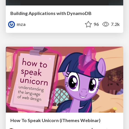
Building Applications with DynamoDB
mza
96
7.2k
How To Speak Unicorn (iThemes Webinar)