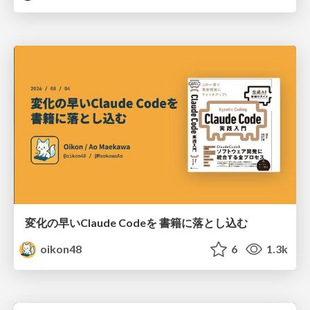
変化の早いClaude Codeを 書籍に落とし込む
oikon48
6
1.3k