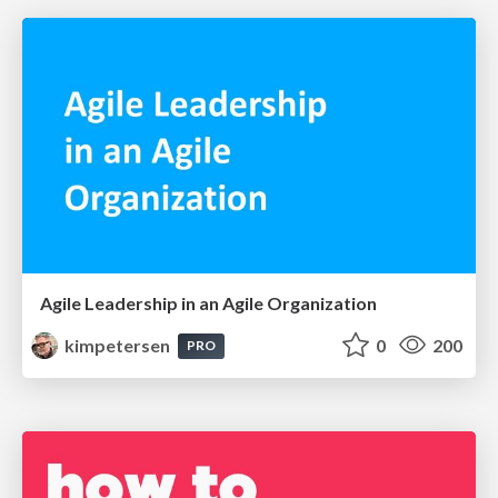
Agile Leadership in an Agile Organization
kimpetersen
0
200
PRO