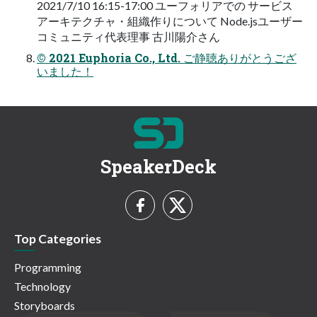
2021/7/10 16:15-17:00 ユーフォリアでの サービス
アーキテクチャ・組織作りについて Node.jsユーザー
コミュニティ代表理事 古川陽介さん
© 2021 Euphoria Co., Ltd. ご静聴ありがとうござ
いました！
SpeakerDeck
Top Categories
Programming
Technology
Storyboards