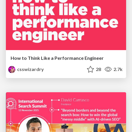
How to Think Like a Performance Engineer
csswizardry
28
2.7k