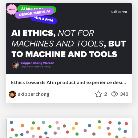
Ethics towards AI in product and experience design
skipperchong
2
340