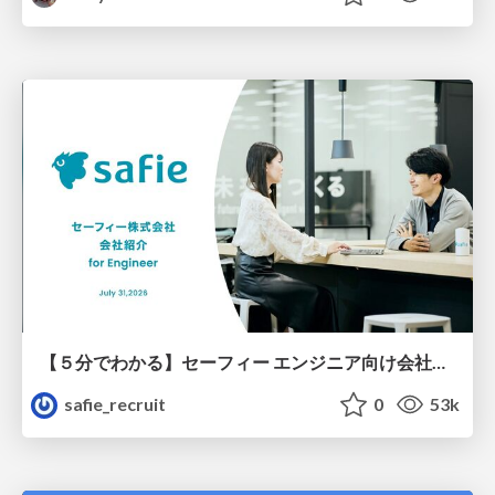
【５分でわかる】セーフィー エンジニア向け会社紹介
safie_recruit
0
53k