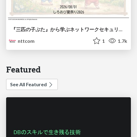
『三匹の子ぶた』から学ぶネットワークセキュリティの昔と今 / Network Security: Then and Now Through the Lens of The Three Little Pigs
nttcom
1
1.7k
Featured
See All Featured