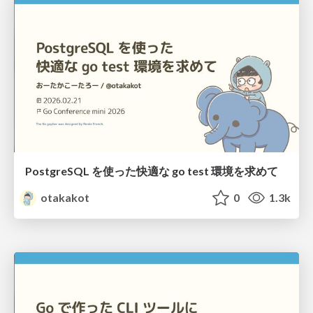
PostgreSQL を使った快適な go test 環境を求めて
otakakot
0
1.3k