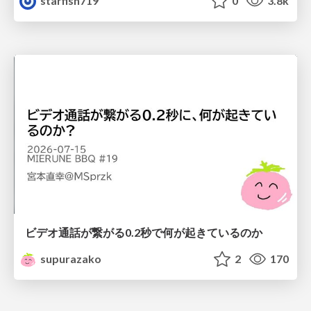
starfish719
0
3.8k
ビデオ通話が繋がる0.2秒で何が起きているのか
supurazako
2
170