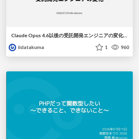
Claude Opus 4.6以後の受託開発エンジニアの変化(Claude Code開発ノウハウ大公開スペシャルbyクラスメソッド)
iidatakuma
1
960