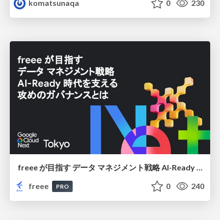
komatsunaqa
0
230
freee が目指す データ マネジメント戦略 AI-Ready 時代を支える 攻めのガバナンスとは
freee
0
240
PRO