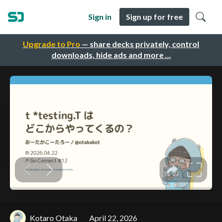
Sign in
Sign up for free
Upgrade to Pro
— share decks privately, control
downloads, hide ads and more …
Kotaro Otaka
April 22, 2026