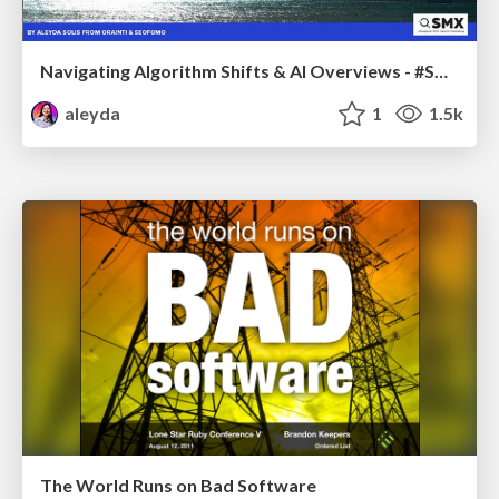
Navigating Algorithm Shifts & AI Overviews - #SMXNext
aleyda
1
1.5k
The World Runs on Bad Software