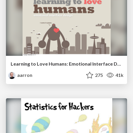
Learning to Love Humans: Emotional Interface Design
aarron
275
41k