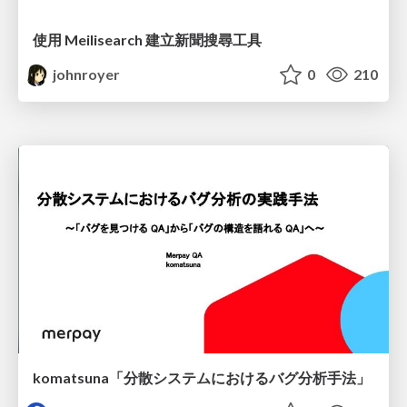
使用 Meilisearch 建立新聞搜尋工具
johnroyer
0
210
komatsuna「分散システムにおけるバグ分析手法」