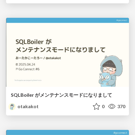
SQLBoiler がメンテナンスモードになりまして
otakakot
0
370