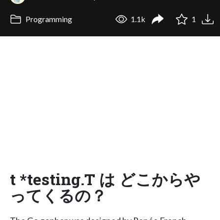
Programming
1.1k
1
t *testing.T は どこからや
ってくるの？