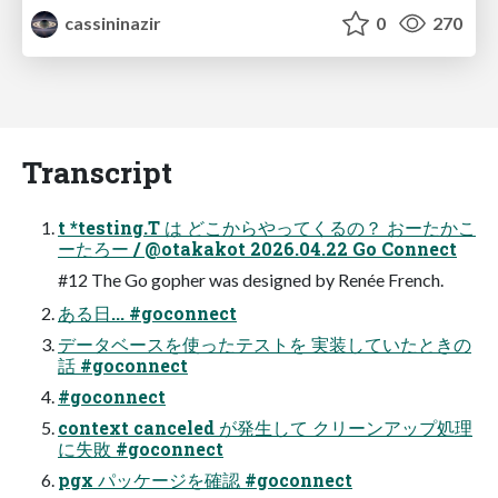
cassininazir
0
270
Transcript
t *testing.T は どこからやってくるの？ おーたかこ
ーたろー / @otakakot 2026.04.22 Go Connect
#12 The Go gopher was designed by Renée French.
ある日... #goconnect
データベースを使ったテストを 実装していたときの
話 #goconnect
#goconnect
context canceled が発生して クリーンアップ処理
に失敗 #goconnect
pgx パッケージを確認 #goconnect