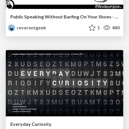
Public Speaking Without Barfing On Your Shoes - THAT 2023
reverentgeek
1
480
Everyday Curiosity