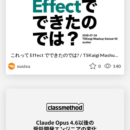
これって Effect でできたのでは? / TSKaigi Mashup Kansai #2
susisu
0
140