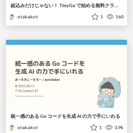
組込みだけじゃない！ TinyGo で始める無料クラウド開発入門
otakakot
1
160
統一感のある Go コードを生成 AI の力で手にいれる
otakakot
1
3.9k