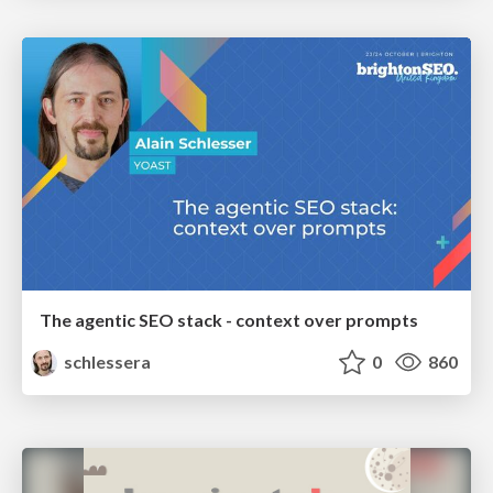
The agentic SEO stack - context over prompts
schlessera
0
860