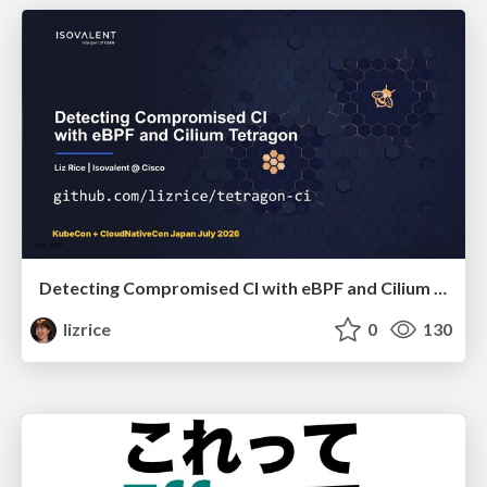
Detecting Compromised CI with eBPF and Cilium Tetragon
lizrice
0
130