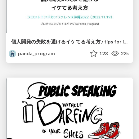
個人開発の失敗を避けるイケてる考え方 / tips for indie hackers
panda_program
123
22k