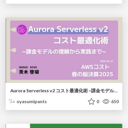
Aurora Serverless v2 コスト最適化術 ~課金モデルの理解から実践まで~
oyasumipants
0
650