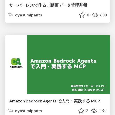
サーバーレスで作る、動画データ管理基盤
oyasumipants
0
630
Amazon Bedrock Agents で入門・実践する MCP
oyasumipants
2
1.9k