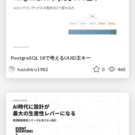
PostgreSQL 18で考えるUUID主キー
kazuhiro1982
0
460