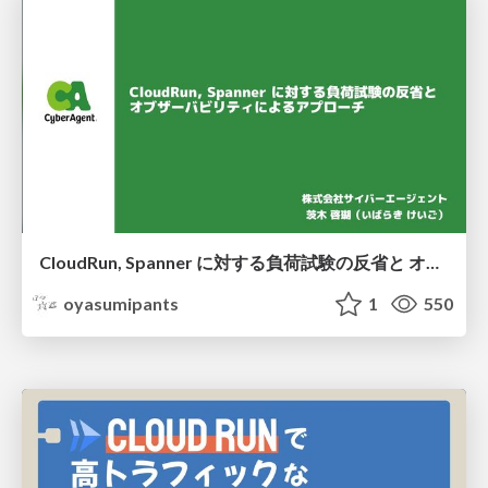
CloudRun, Spanner に対する負荷試験の反省と オブザーバビリティによるアプローチ
oyasumipants
1
550