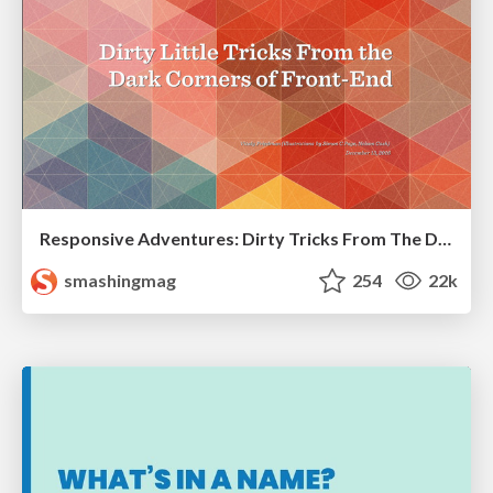
Responsive Adventures: Dirty Tricks From The Dark Corners of Front-End
smashingmag
254
22k