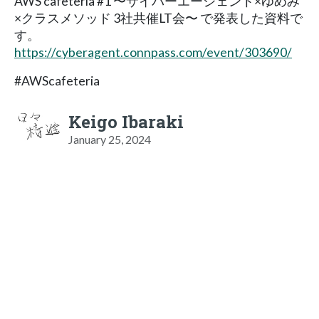
AWS cafeteria #1 〜サイバーエージェント×ゆめみ
×クラスメソッド 3社共催LT会〜 で発表した資料で
す。
https://cyberagent.connpass.com/event/303690/
#AWScafeteria
Keigo Ibaraki
January 25, 2024