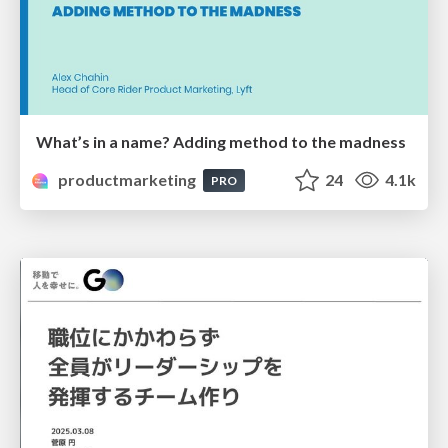
What’s in a name? Adding method to the madness
productmarketing
24
4.1k
PRO