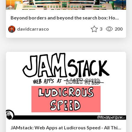
Beyond borders and beyond the search box: How to win the global "messy middle" with AI-driven SEO
davidcarrasco
3
200
JAMstack: Web Apps at Ludicrous Speed - All Things Open 2022