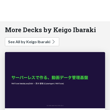
More Decks by Keigo Ibaraki
See All by Keigo Ibaraki