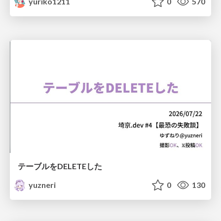
yuriko1211
0
570
テーブルをDELETEした
yuzneri
0
130