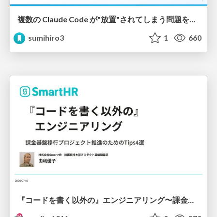
複数の Claude Code が"放置"されてしまう問題をCLI ダッシュボードを自作して解決した話
sumihiro3
1
660
『コードを書く以外の』エンジニアリング〜課金基盤移行プロジェクト推進のためのTips4選