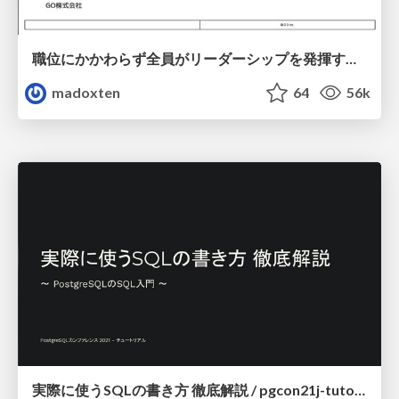
職位にかかわらず全員がリーダーシップを発揮するチーム作り / Building a team where everyone can demonstrate leadership regardless of position
madoxten
64
56k
実際に使うSQLの書き方 徹底解説 / pgcon21j-tutorial