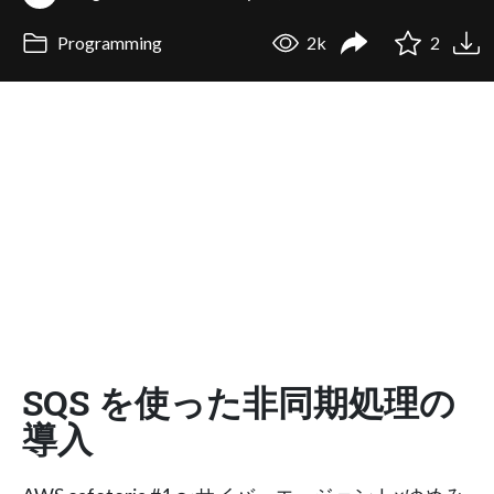
Programming
2k
2
SQS を使った非同期処理の
導入