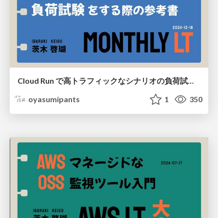
Cloud Run で高トラフィックなシナリオの負荷試験をする際の参考書
oyasumipants
1
350