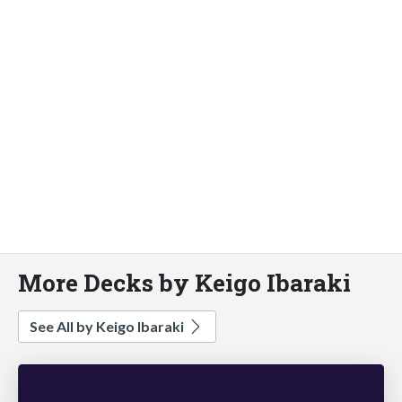
More Decks by Keigo Ibaraki
See All by Keigo Ibaraki