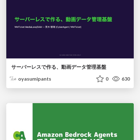
サーバーレスで作る、動画データ管理基盤
oyasumipants
0
630