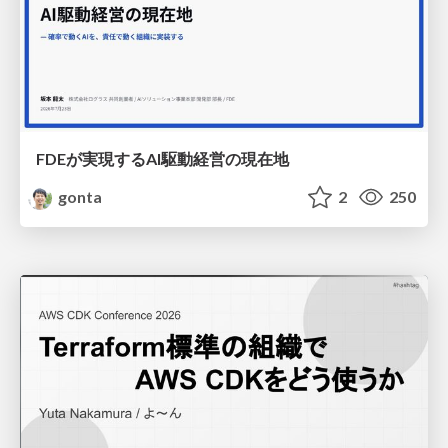
FDEが実現するAI駆動経営の現在地
gonta
2
250