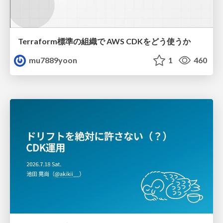
Terraform標準の組織で AWS CDKをどう使うか
mu7889yoon
1
460