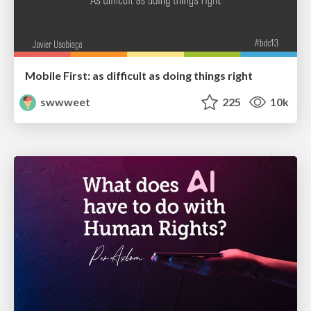
Mobile First: as difficult as doing things right
swwweet
225
10k