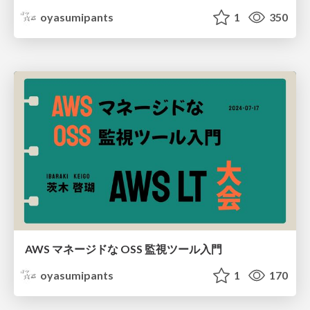
oyasumipants
1
350
AWS マネージドな OSS 監視ツール入門
oyasumipants
1
170