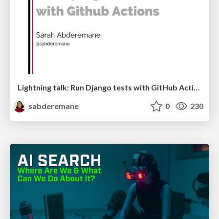
Lightning talk: Run Django tests with GitHub Actions
sabderemane
0
230