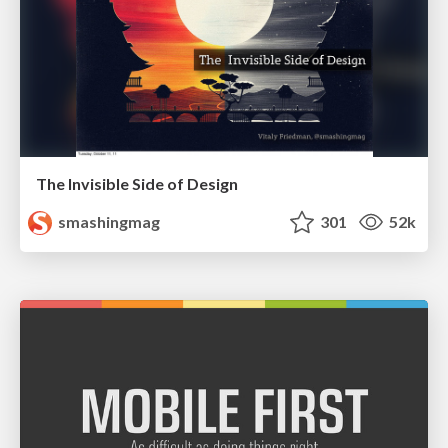
The Invisible Side of Design
smashingmag
301
52k