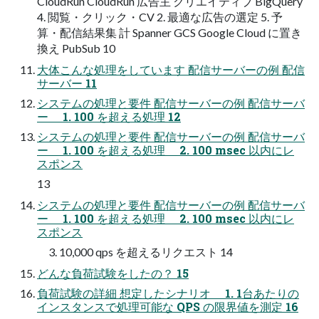
CloudRun CloudRun 広告主 クリエイティブ BigQuery
4. 閲覧・クリック・CV 2. 最適な広告の選定 5. 予
算・配信結果集 計 Spanner GCS Google Cloud に置き
換え PubSub 10
大体こんな処理をしています 配信サーバーの例 配信
サーバー 11
システムの処理と要件 配信サーバーの例 配信サーバ
ー 1. 100 を超える処理 12
システムの処理と要件 配信サーバーの例 配信サーバ
ー 1. 100 を超える処理 2. 100 msec 以内にレ
スポンス
13
システムの処理と要件 配信サーバーの例 配信サーバ
ー 1. 100 を超える処理 2. 100 msec 以内にレ
スポンス
3. 10,000 qps を超えるリクエスト 14
どんな負荷試験をしたの？ 15
負荷試験の詳細 想定したシナリオ 1. 1台あたりの
インスタンスで処理可能な QPS の限界値を測定 16