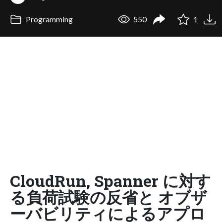
Programming
550
1
CloudRun, Spanner に対す
る負荷試験の反省と オブザ
ーバビリティによるアプロ