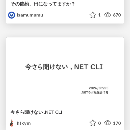
その節約、円になってますか？
isamumumu
1
670
今さら聞けない .NET CLI
htkym
0
170