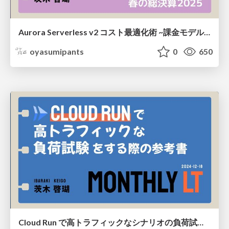
Aurora Serverless v2 コスト最適化術 ~課金モデルの理解から実践まで~
oyasumipants
0
650
Cloud Run で高トラフィックなシナリオの負荷試験をする際の参考書