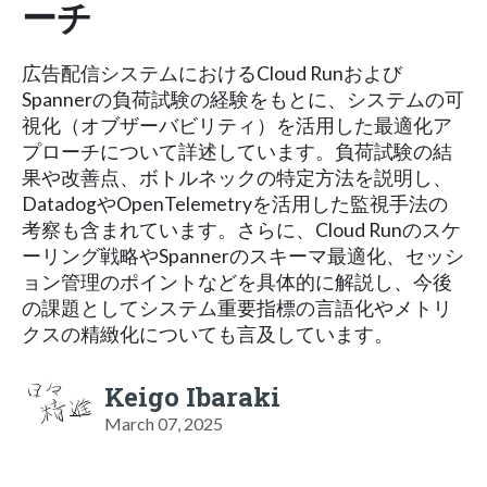
ーチ
広告配信システムにおけるCloud Runおよび
Spannerの負荷試験の経験をもとに、システムの可
視化（オブザーバビリティ）を活用した最適化ア
プローチについて詳述しています。負荷試験の結
果や改善点、ボトルネックの特定方法を説明し、
DatadogやOpenTelemetryを活用した監視手法の
考察も含まれています。さらに、Cloud Runのスケ
ーリング戦略やSpannerのスキーマ最適化、セッシ
ョン管理のポイントなどを具体的に解説し、今後
の課題としてシステム重要指標の言語化やメトリ
クスの精緻化についても言及しています。
Keigo Ibaraki
March 07, 2025