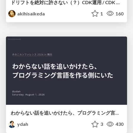
ドリフトを絶対に許さない（？）CDK運用 / CDK Ops with Zero Tolerance for Drifts (?)
akihisaikeda
1
160
わからない話を追いかけたら、プログラミング言語を作る側にいた
ydah
3
430