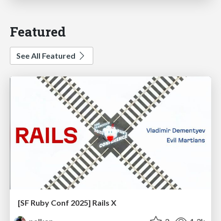
Featured
See All Featured
[SF Ruby Conf 2025] Rails X