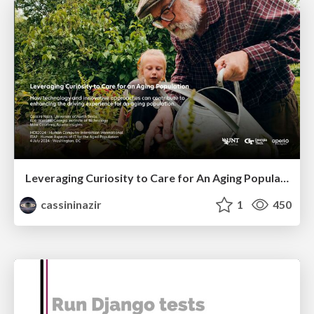
Leveraging Curiosity to Care for An Aging Population
cassininazir
1
450