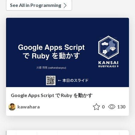
See All in Programming
Google Apps Script で Ruby を動かす
kawahara
0
130