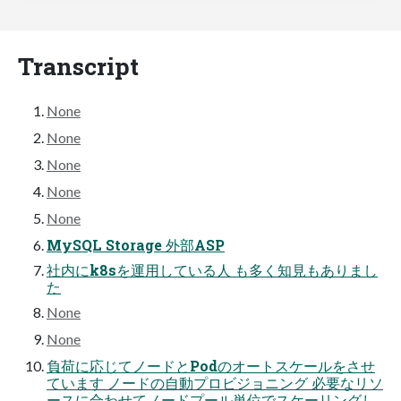
Transcript
None
None
None
None
None
MySQL Storage 外部ASP
社内にk8sを運用している人 も多く知見もありまし
た
None
None
負荷に応じてノードとPodのオートスケールをさせ
ています ノードの自動プロビジョニング 必要なリソ
ースに合わせてノードプール単位でスケーリングし