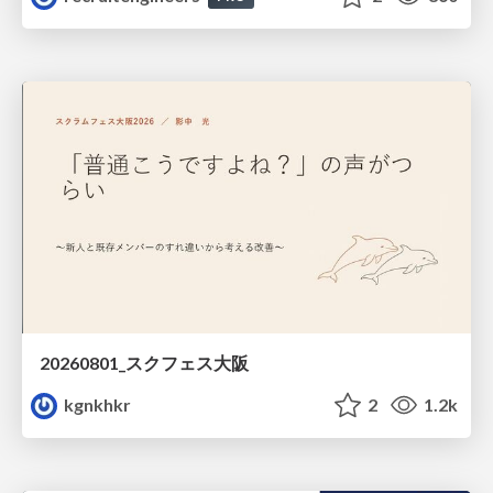
20260801_スクフェス大阪
kgnkhkr
2
1.2k