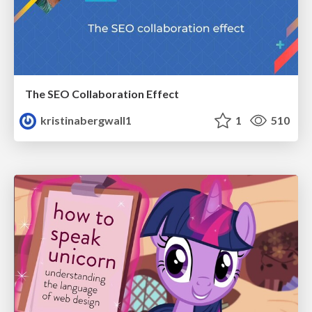
The SEO Collaboration Effect
kristinabergwall1
1
510