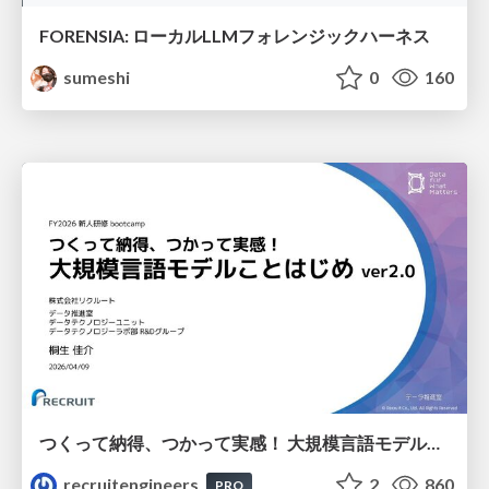
FORENSIA: ローカルLLMフォレンジックハーネス
sumeshi
0
160
つくって納得、つかって実感！ 大規模言語モデルことはじめ ver2.0
recruitengineers
2
860
PRO