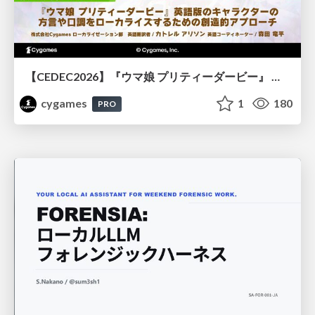
【CEDEC2026】『ウマ娘 プリティーダービー』 英語版のキャラクターの方言や口調をローカライズするための創造的アプローチ
cygames
1
180
PRO