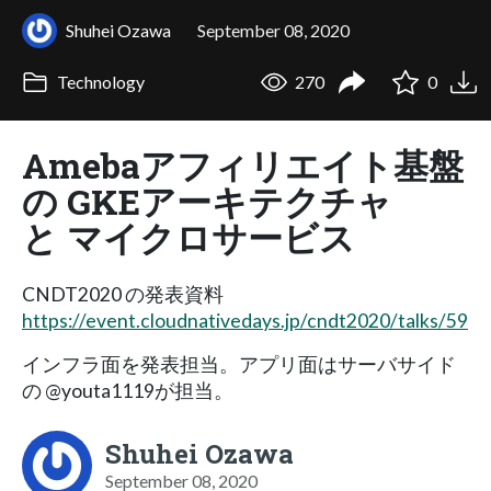
Shuhei Ozawa
September 08, 2020
Technology
270
0
Amebaアフィリエイト基盤
の GKEアーキテクチャ
と マイクロサービス
CNDT2020 の発表資料
https://event.cloudnativedays.jp/cndt2020/talks/59
インフラ面を発表担当。アプリ面はサーバサイド
の @youta1119が担当。
Shuhei Ozawa
September 08, 2020