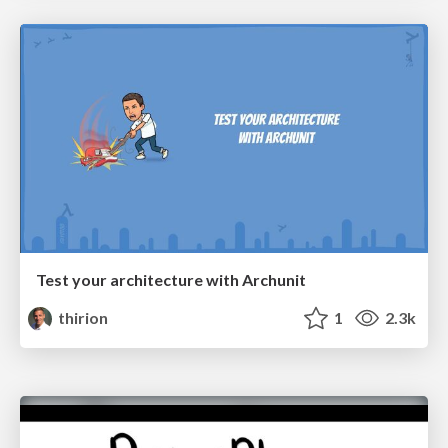
Test your architecture with Archunit
thirion
1
2.3k