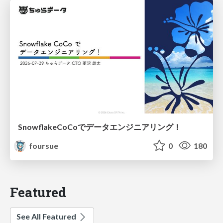
SnowflakeCoCoでデータエンジニアリング！
foursue
0
180
Featured
See All Featured