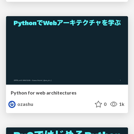
Python for web architectures
ozashu
0
1k