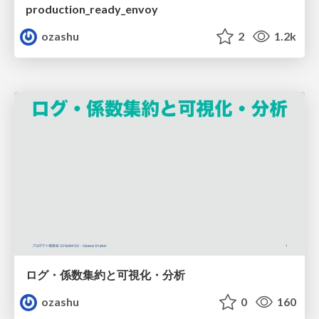
production_ready_envoy
ozashu
2
1.2k
ログ・係数集約と可視化・分析
ozashu
0
160