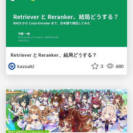
Retriever と Reranker、結局どうする？
kazuaki
3
680