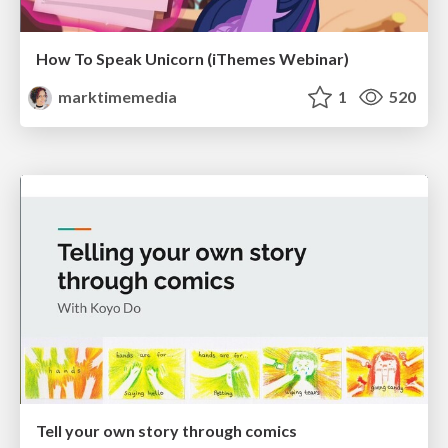
How To Speak Unicorn (iThemes Webinar)
marktimemedia
1
520
Tell your own story through comics