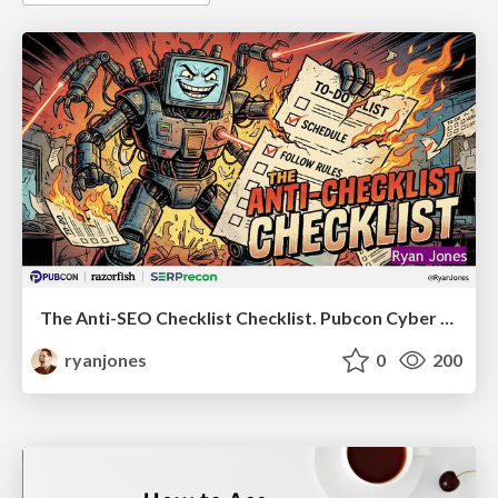
The Anti-SEO Checklist Checklist. Pubcon Cyber Week
ryanjones
0
200