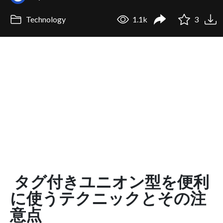
Technology
1.1k
3
タグ付きユニオン型を便利
に使うテクニックとその注
意点