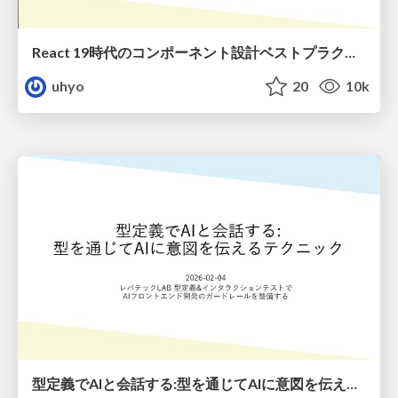
React 19時代のコンポーネント設計ベストプラクティス
uhyo
20
10k
型定義でAIと会話する:型を通じてAIに意図を伝えるテクニック