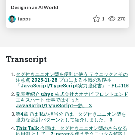
Design in an AI World
tapps
1
270
Transcript
タグ付きユニオン型を便利に使う テクニックとその
注意点 2025-11-28 プロによる本気の攻略本
『JavaScript/TypeScript実力強化書』 - FL#115
発表者紹介 uhyo 株式会社カオナビ フロントエンド
エキスパート 仕事ではずっと
JavaScript/TypeScript一筋。 2
第4章では 私の担当分では、タグ付きユニオン型を
強力な 設計パターンとして紹介しました。 3
This Talk 今回は、タグ付きユニオン型のさらなる
応用例 として、?: neverを使うテクニックを解説し