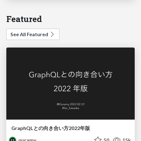
Featured
See All Featured
GraphQLとの向き合い方2022年版
quramy
50
15k