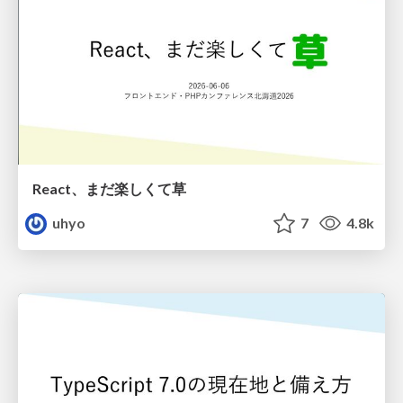
React、まだ楽しくて草
uhyo
7
4.8k