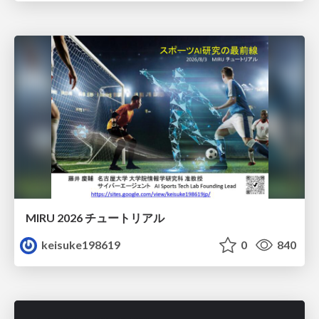
MIRU 2026 チュートリアル
keisuke198619
0
840