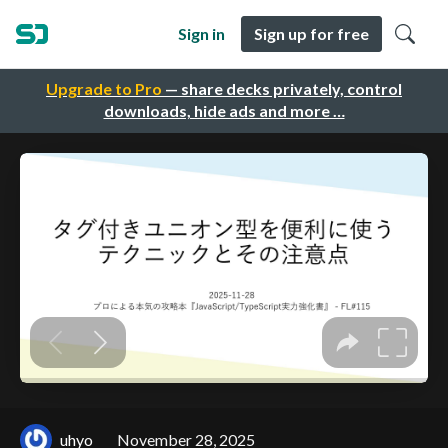
Sign in
Sign up for free
Upgrade to Pro
— share decks privately, control
downloads, hide ads and more …
uhyo
November 28, 2025