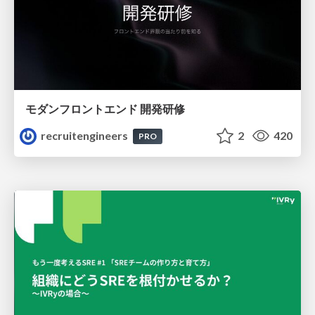
モダンフロントエンド 開発研修
recruitengineers
2
420
PRO