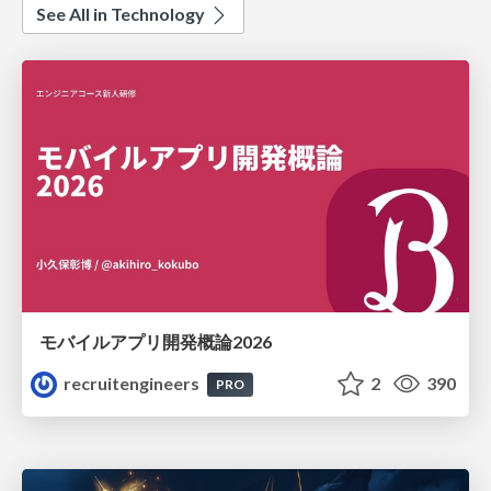
See All in Technology
モバイルアプリ開発概論2026
recruitengineers
2
390
PRO