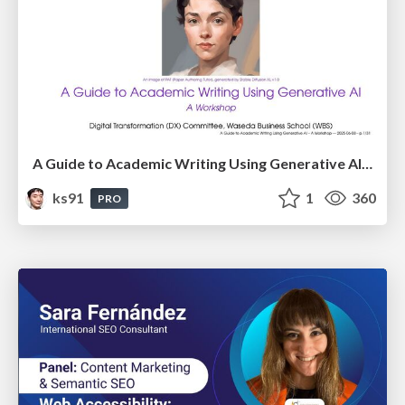
A Guide to Academic Writing Using Generative AI - A Workshop
ks91
1
360
PRO