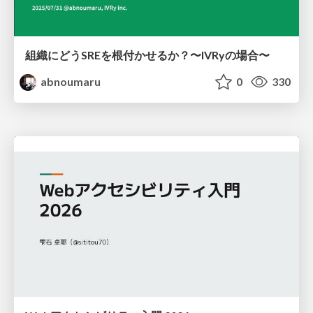
組織にどうSREを根付かせるか？〜IVRyの場合〜
abnoumaru
0
330