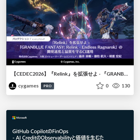
【CEDEC2026】『Relink』を拡張せよ - 『GRANBLUE FANTASY: Relink - Endless Ragnarok』の開発速度と品質を守るCI運用
cygames
0
130
PRO