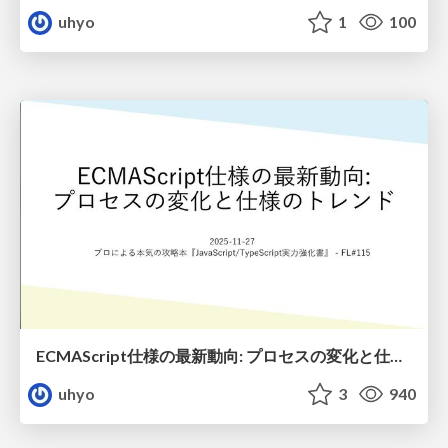
uhyo
1
100
ECMAScript仕様の最新動向: プロセスの変化と仕様のトレンド
uhyo
3
940