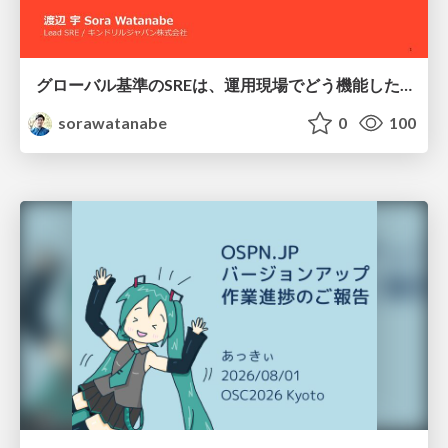
グローバル基準のSREは、運用現場でどう機能したか：成熟度アセスメントの実践 ／ SRE NEXT 2026
sorawatanabe
0
100