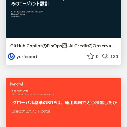
GitHub CopilotのFinOps - AI CreditのObservabilityと価値を生むためのエージェント設計
yuriemori
0
130