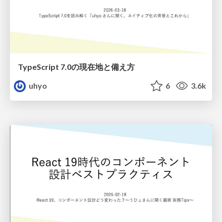
TypeScript 7.0の現在地と備え方
uhyo
6
3.6k