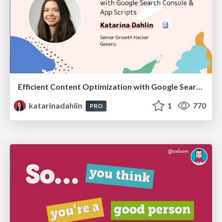
Efficient Content Optimization with Google Search Console & Apps Script
katarinadahlin
1
770
PRO