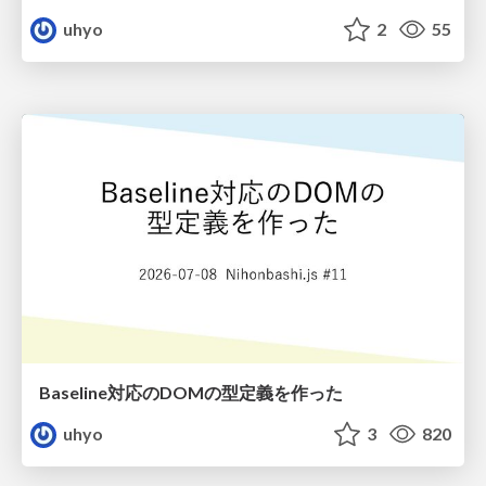
uhyo
2
55
Baseline対応のDOMの型定義を作った
uhyo
3
820