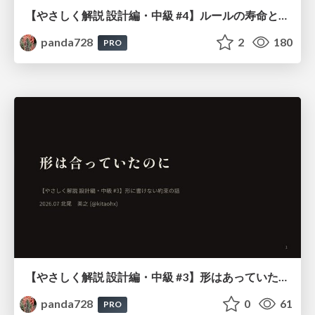
【やさしく解説 設計編・中級 #4】ルールの寿命と、システムの年輪
panda728
2
180
PRO
【やさしく解説 設計編・中級 #3】形はあっていたのに ～ 形に書けない約束の話 ～
panda728
0
61
PRO