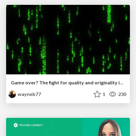
Game over? The fight for quality and originality in the time of robots
wayneb77
1
230