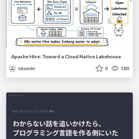
Apache Hive: Toward a Cloud Native Lakehouse
okumin
0
180