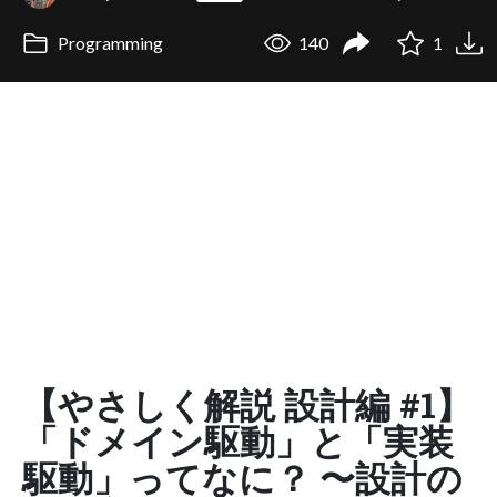
Programming
140
1
【やさしく解説 設計編 #1】
「ドメイン駆動」と「実装
駆動」ってなに？ 〜設計の