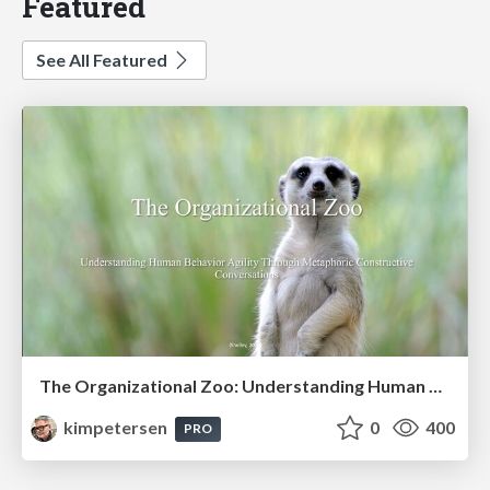
Featured
See All Featured
The Organizational Zoo: Understanding Human Behavior Agility Through Metaphoric Constructive Conversations (based on the works of Arthur Shelley, Ph.D)
kimpetersen
0
400
PRO