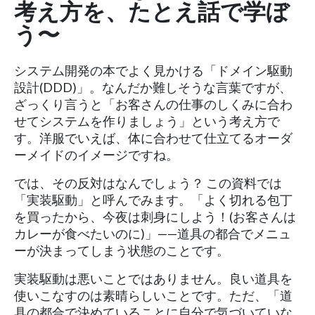
考え方を、たとえ話で学ぼ
う〜
システム開発の本でよく見かける「ドメイン駆動
設計(DDD)」。なんだか難しそうな言葉ですが、
ざっくり言うと「お客さんの仕事のしくみに合わ
せてシステムを作りましょう」という考え方で
す。洋服でいえば、体に合わせて仕立てるオーダ
ーメイドのイメージですね。
では、その反対はなんでしょう？ この資料では
「実装駆動」と呼んでみます。「よく切れる包丁
を買ったから、今夜は刺身にしよう！(お客さんは
カレーが食べたいのに)」——道具の都合でメニュ
ーが決まってしまう状態のことです。
実装駆動は悪いことではありません。良い道具を
使いこなすのは素晴らしいことです。ただ、「道
具の都合で決めていることに自分で気づいていな