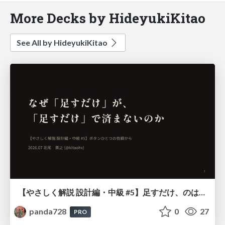
More Decks by HideyukiKitao
See All by HideyukiKitao
【やさしく解説 設計編・中級 #5】足すだけ、のはずだった ～ ボタンひとつの依頼から ～
panda728
0
27
PRO