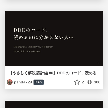
【やさしく解説 設計編 #0】DDDのコード、読めるのに分からない人へ
panda728
2
300
PRO