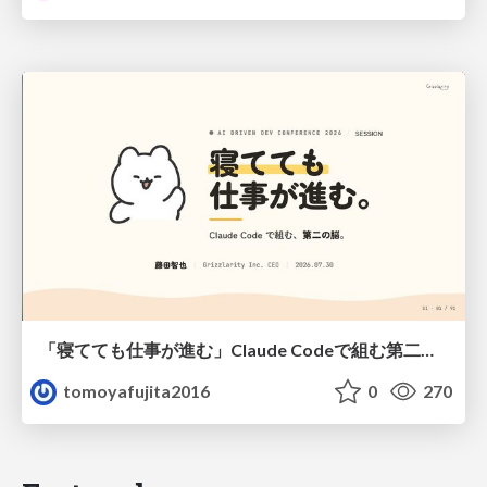
「寝てても仕事が進む」Claude Codeで組む第二の脳
tomoyafujita2016
0
270