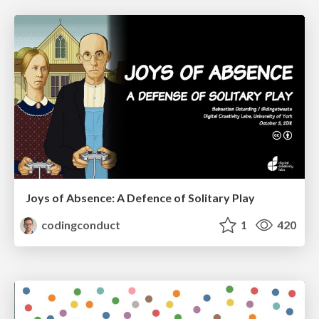
Joys of Absence: A Defence of Solitary Play
codingconduct
1
420