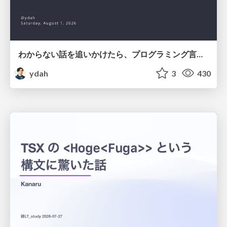
わからない話を追いかけたら、プログラミング言語を作る側にいた
ydah
3
430