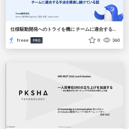
仕様駆動開発へのトライを機に チームに適合する手法を模索し続けている話
freee
0
360
PRO