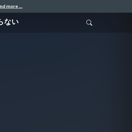
and more …
らない