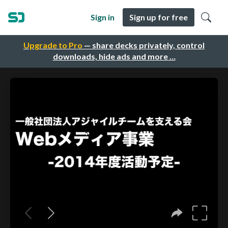
Sign in
Sign up for free
Upgrade to Pro
— share decks privately, control
downloads, hide ads and more …