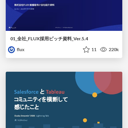
01_全社_FLUX採用ピッチ資料_Ver.5.4
flux
11
220k