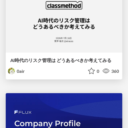
AI時代のリスク管理は どうあるべきか考えてみる
0air
0
360