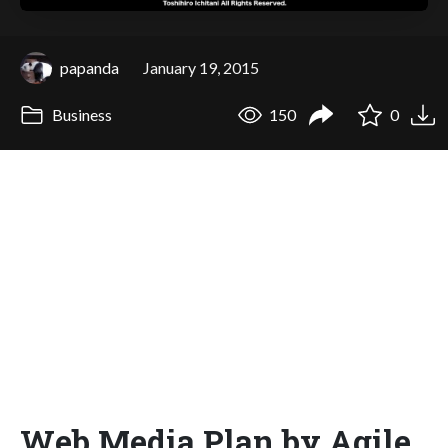
papanda
January 19, 2015
Business
150
0
Web Media Plan by Agile