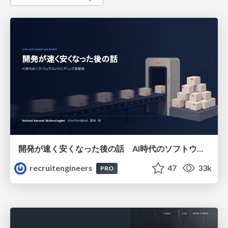
開発が速く安くなった後の話 AI時代のソフトウェアエンジニアリング組織論 #devsumi
recruitengineers
47
33k
PRO