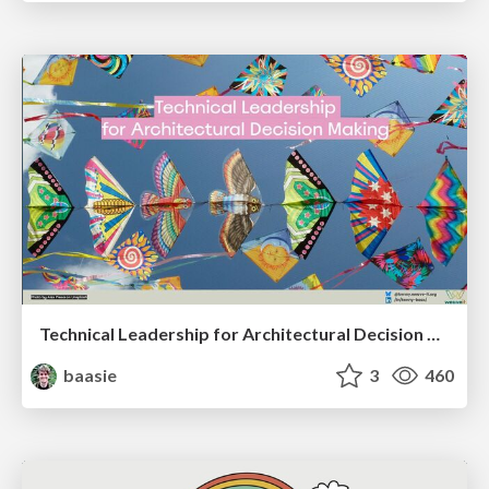
Technical Leadership for Architectural Decision Making
baasie
3
460