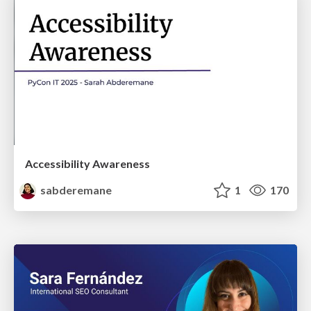
Accessibility Awareness
sabderemane
1
170