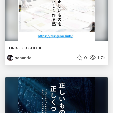
DRR-JUKU-DECK
papanda
0
1.7k