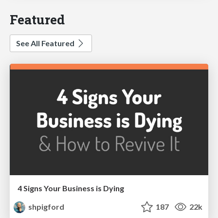
Featured
See All Featured
4 Signs Your Business is Dying
shpigford
187
22k