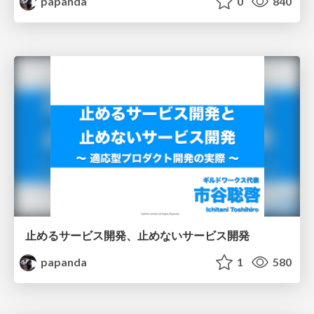
papanda
0
840
止めるサービス開発、止めないサービス開発
papanda
1
580