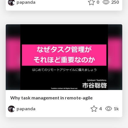
papanda
0
250
Why task management in remote-agile
papanda
4
1k