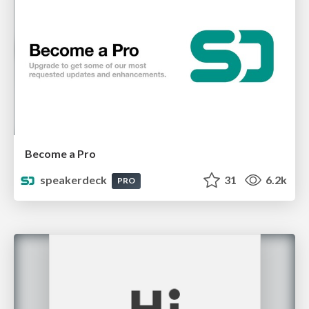
Become a Pro
speakerdeck
31
6.2k
PRO