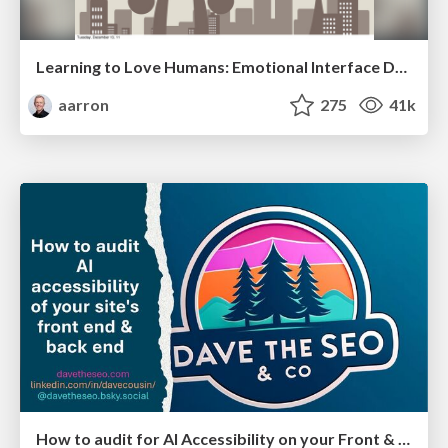
Learning to Love Humans: Emotional Interface Design
aarron
275
41k
How to audit for AI Accessibility on your Front & Back End