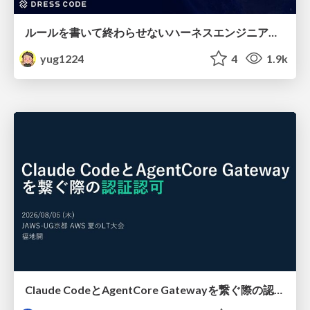
ルールを書いて終わらせないハーネスエンジニアリング
yug1224
4
1.9k
Claude CodeとAgentCore Gatewayを繋ぐ際の認証認可 / Authentication and authorization when connecting Claude Code with AgentCore Gateway