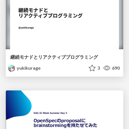
継続モナドとリアクティブプログラミング
yukikurage
3
690