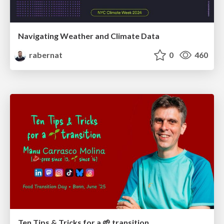
Navigating Weather and Climate Data
rabernat
0
460
Ten Tips & Tricks for a 🌱 transition