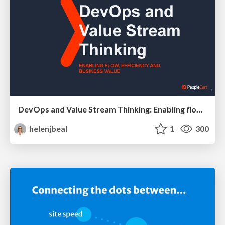
DevOps and Value Stream Thinking: Enabling flow, efficiency and business value
helenjbeal
1
300