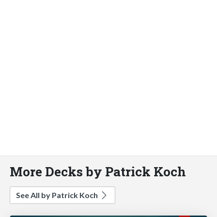
More Decks by Patrick Koch
See All by Patrick Koch