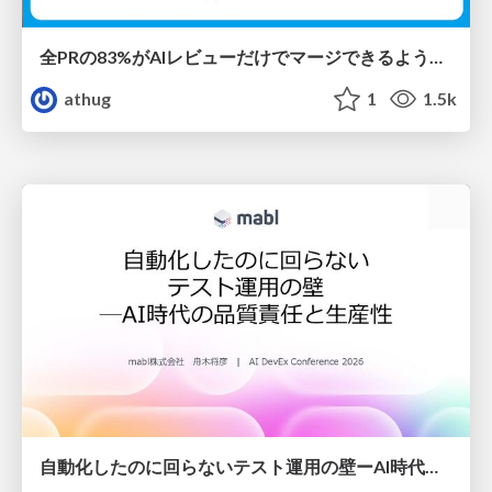
全PRの83%がAIレビューだけでマージできるようになった開発組織はその後どうなったか
athug
1
1.5k
自動化したのに回らないテスト運用の壁ーAI時代の品質責任と生産性