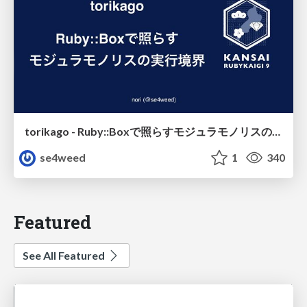
torikago - Ruby::Boxで照らすモジュラモノリスの実行境界
se4weed
1
340
Featured
See All Featured