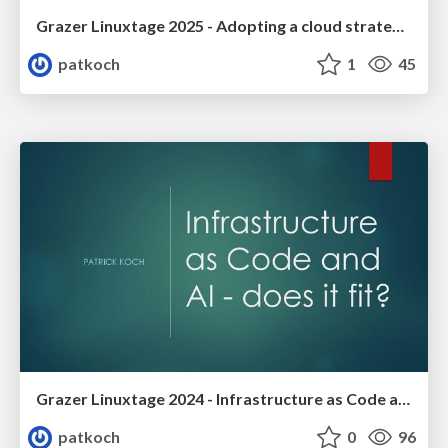
Grazer Linuxtage 2025 - Adopting a cloud strategy for a large enterprise in the automotive industry
patkoch
1
45
Grazer Linuxtage 2024 - Infrastructure as Code and AI -does it fit?
patkoch
0
96