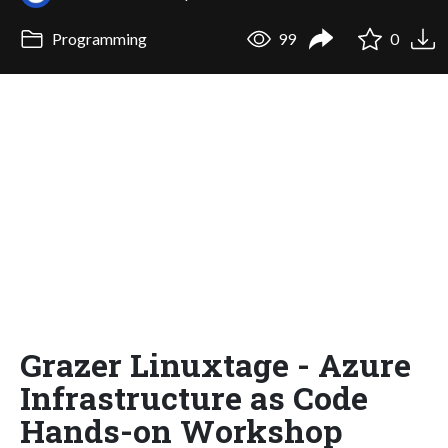
Programming
99
0
Grazer Linuxtage - Azure
Infrastructure as Code
Hands-on Workshop