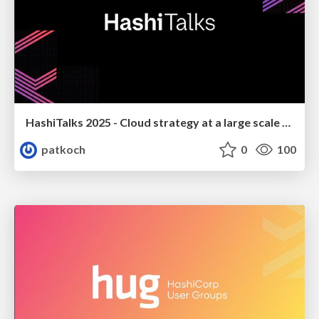
HashiTalks 2025 - Cloud strategy at a large scale automotive company: The next phase of our cloud adoption journey
patkoch
0
100