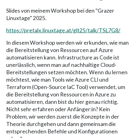
Slides von meinem Workshop bei den "Grazer
Linuxtage" 2025.
https://pretalx.linuxtage.at/glt25/talk/TSL7G8/
In diesem Workshop werden wir erkunden, wie man
die Bereitstellung von Ressourcen auf Azure
automatisieren kann. Infrastructure as Code ist
unerlässlich, wenn man auf nachhaltige Cloud-
Bereitstellungen setzen möchten. Wenn du lernen
möchtest, wie man Tools wie Azure CLI und
Terraform (Open-Source IaC Tool) verwendet, um
die Bereitstellung von Ressourcen in Azure zu
automatisieren, dann bist du hier genau richtig.
Nicht sehr erfahren oder Anfänger:in? Kein
Problem, wir werden zuerst die Konzepte in der
Theorie durchgehen und dann gemeinsam die
entsprechenden Befehle und Konfigurationen