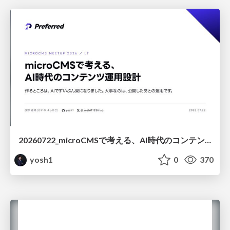
20260722_microCMSで考える、AI時代のコンテンツ運用設計
yosh1
0
370