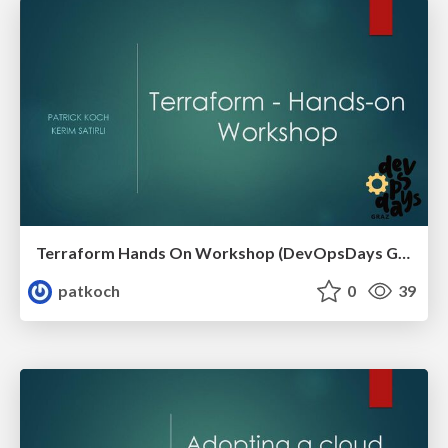
Terraform Hands On Workshop (DevOpsDays Graz)
patkoch
0
39