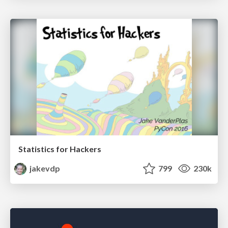
Statistics for Hackers
jakevdp
799
230k