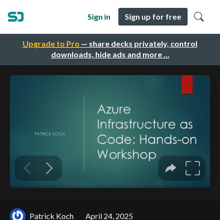
Sign in
Sign up for free
Upgrade to Pro
— share decks privately, control
downloads, hide ads and more …
Patrick Koch
April 24, 2025