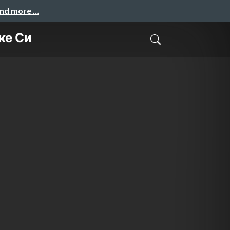
and more …
ке Си