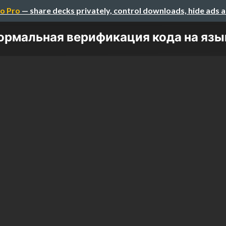
o Pro
— share decks privately, control downloads, hide ads 
ормальная верификация кода на язы