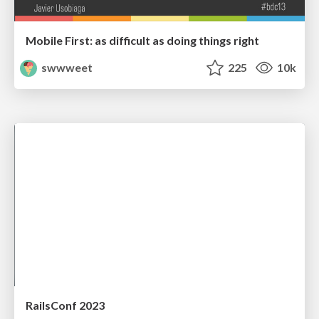
Mobile First: as difficult as doing things right
swwweet
225
10k
RailsConf 2023