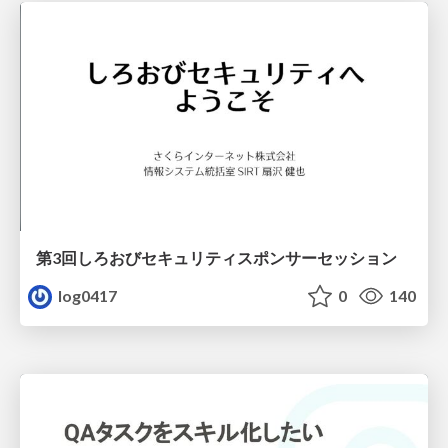
第3回しろおびセキュリティスポンサーセッション
log0417
0
140