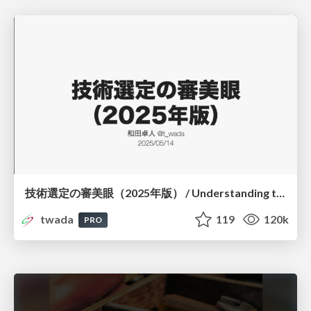
技術選定の審美眼（2025年版） / Understanding the Spiral of Technologies 2025 edition
twada
119
120k
PRO