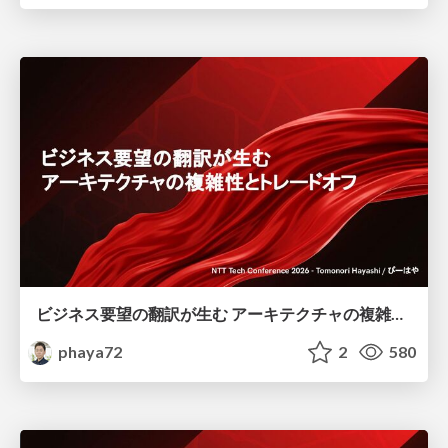
ビジネス要望の翻訳が生む アーキテクチャの複雑性とトレードオフ
phaya72
2
580