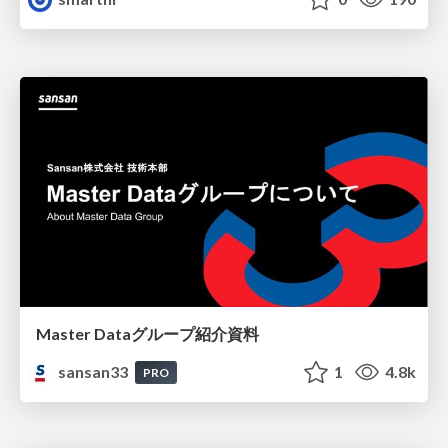
Master Dataグループ紹介資料
sansan33
1
4.8k
PRO