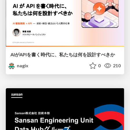
AIがAPIを書く時代に、私たちは何を設計すべきか
nagix
0
210