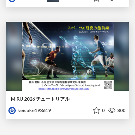
MIRU 2026 チュートリアル
keisuke198619
0
800