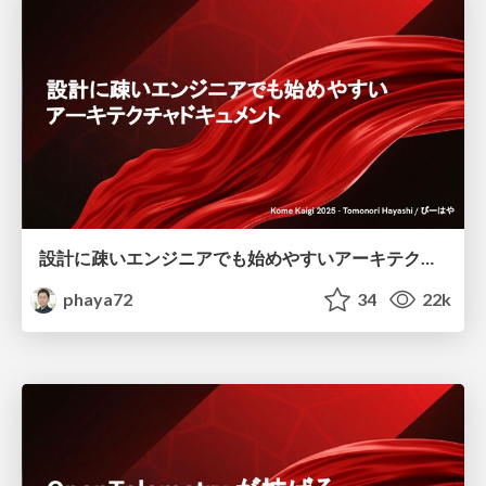
設計に疎いエンジニアでも始めやすいアーキテクチャドキュメント
phaya72
34
22k