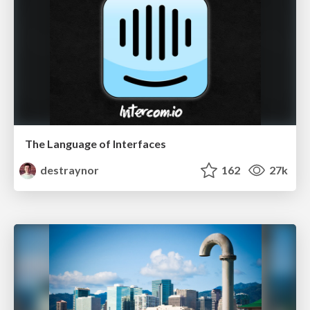
The Language of Interfaces
destraynor
162
27k