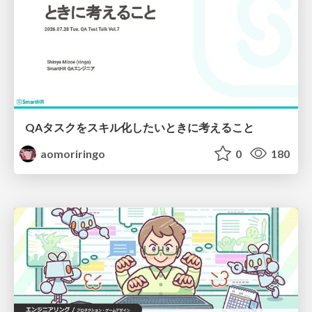
QAタスクをスキル化したいときに考えること
aomoriringo
0
180