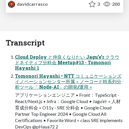
davidcarrasco
3
200
Transcript
Cloud Deploy と仲良くなりたい Jagu’e’r クラウ
ドネイティブ分科会 Meetup#13 - Tomonori
Hayashi 1
Tomonori Hayashi • NTT コミュニケーションズ
イノベーションセンター所属 ◦ ノーコード時系列分
析ツール「 Node-AI」の開発/運用 ◦
アプリケーションエンジニア ▪ Front：TypeScript -
React/Next.js ▪ Infra：Google Cloud • Jagu’e’r ◦ 人材
育成分科会 ◦ O11y - SRE 分科会 • Google Cloud
Partner Top Engineer 2024 • Google Cloud All
Certiﬁcations • Favorite Word ◦ class SRE implements
DevOps @pHaya72 2