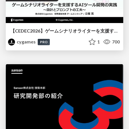
【CEDEC2026】ゲームシナリオライターを支援するAIツール開発の実践 ― 設計とプロンプトの工夫 ―
cygames
1
700
PRO