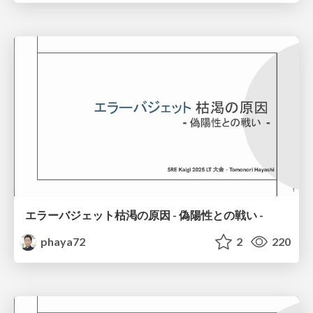
エラーバジェット枯渇の原因 - 偽陽性との戦い -
phaya72
2
220