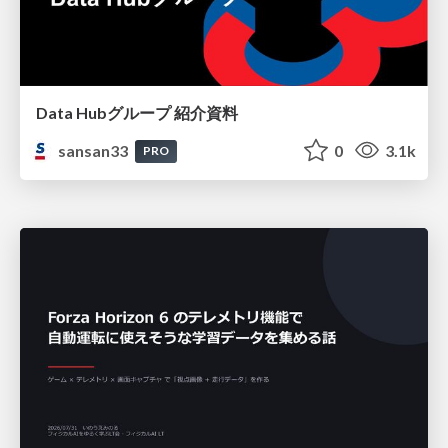
Data Hubグループ 紹介資料
sansan33
0
3.1k
PRO