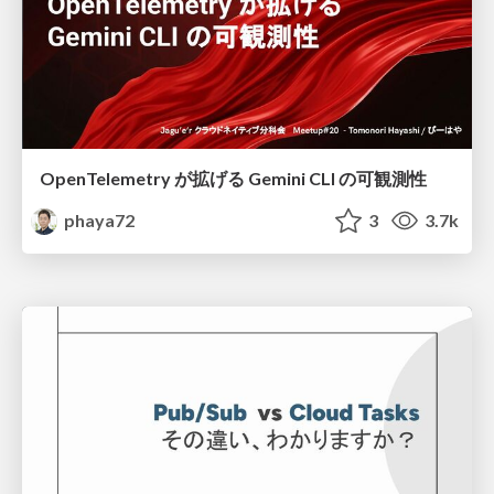
OpenTelemetry が拡げる Gemini CLI の可観測性
phaya72
3
3.7k