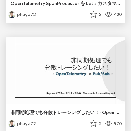
OpenTelemetry SpanProcessor を Let's カスタマイズ！
phaya72
3
420
非同期処理でも分散トレーシングしたい！- OpenTelemetry × Pub/Sub -
phaya72
2
970