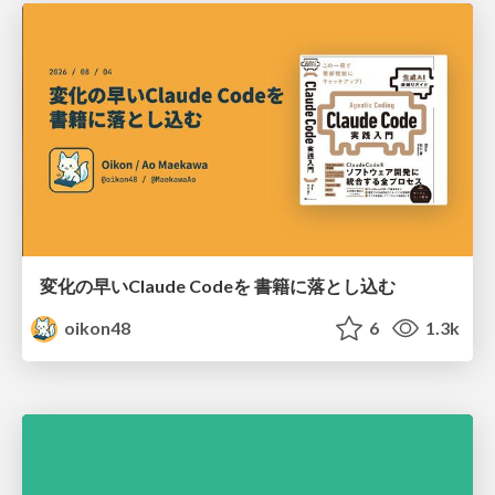
変化の早いClaude Codeを 書籍に落とし込む
oikon48
6
1.3k