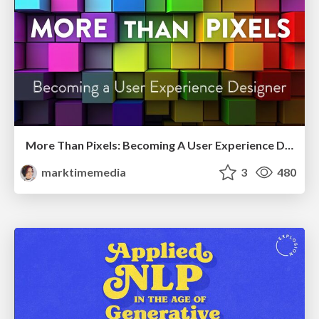
More Than Pixels: Becoming A User Experience Designer
marktimemedia
3
480