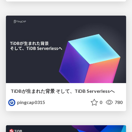
TiDBが生まれた背景 そして、TiDB Serverlessへ
pingcap0315
0
780