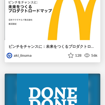
ピンチをチャンスに：未来をつくるプロダクトロードマップ #pmconf2020
aki_iinuma
128
56k