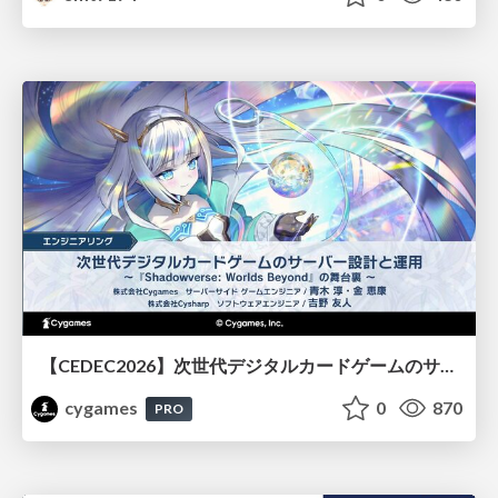
【CEDEC2026】次世代デジタルカードゲームのサーバー設計と運用 〜『Shadowverse: Worlds Beyond』の舞台裏～
cygames
0
870
PRO