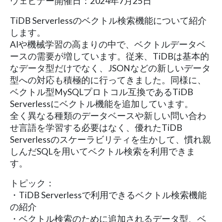
ウェビナー開催日：2024年7月25日
TiDB Serverlessのベクトル検索機能について紹介
します。
AIや機械学習の高まりの中で、ベクトルデータベ
ースの需要が増しています。従来、TiDBは基本的
なデータ型だけでなく、JSONなどの新しいデータ
型への対応も積極的に行ってきました。同様に、
ベクトル型MySQLプロトコル互換であるTiDB
Serverlessにベクトル機能を追加しています。
全く異なる種類のデータベースや新しい問い合わ
せ言語を学習する必要はなく、優れたTiDB
Serverlessのスケーラビリティを生かして、慣れ親
しんだSQLを用いてベクトル検索を利用できま
す。
トピック：
・TiDB Serverlessで利用できるベクトル検索機能
の紹介
・ベクトル検索のために追加されるデータ型、ベ