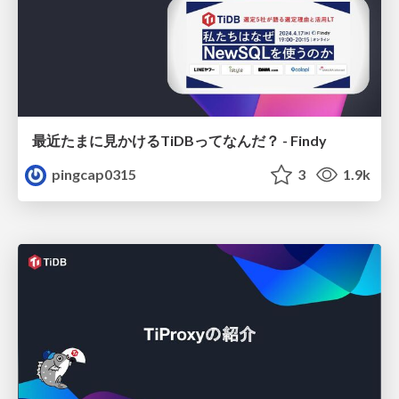
最近たまに見かけるTiDBってなんだ？ - Findy
pingcap0315
3
1.9k