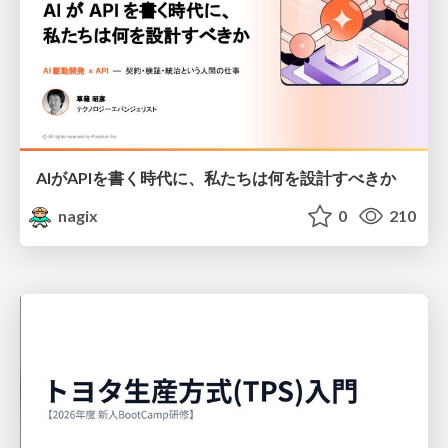
AIがAPIを書く時代に、私たちは何を設計すべきか
nagix
0
210