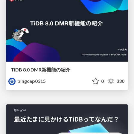
TiDB 8.0 DMR新機能の紹介
pingcap0315
0
330