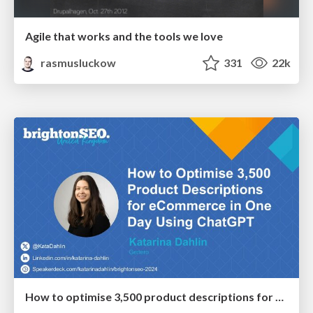
Agile that works and the tools we love
rasmusluckow
331
22k
How to optimise 3,500 product descriptions for ecommerce in one day using ChatGPT