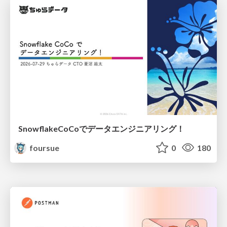
SnowflakeCoCoでデータエンジニアリング！
foursue
0
180