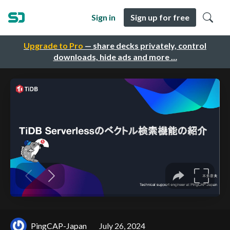
Sign in
Sign up for free
Upgrade to Pro
— share decks privately, control
downloads, hide ads and more …
PingCAP-Japan
July 26, 2024