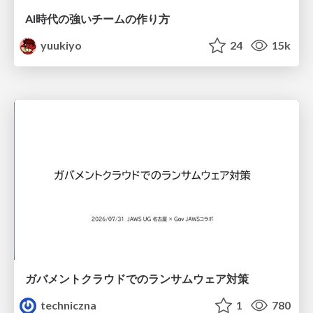
AI時代の強いチームの作り方
yuukiyo
24
15k
ガバメントクラウドでのランサムウェア対策
techniczna
1
780