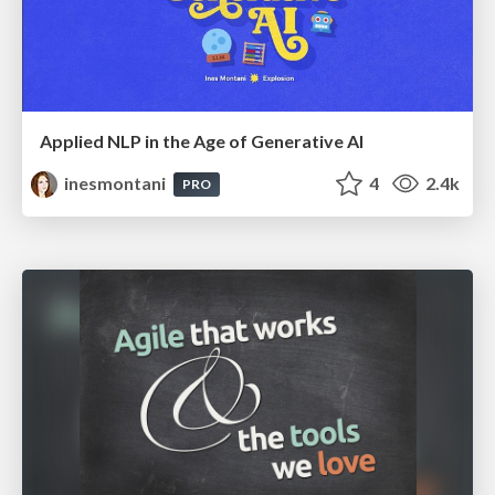
Applied NLP in the Age of Generative AI
inesmontani
4
2.4k
PRO