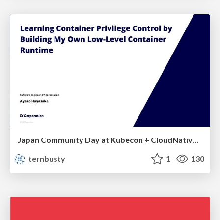
Japan Community Day at Kubecon + CloudNativeCon Japan 2026: Learning Container Privilege Control by Building My Own Low-Level Container Runtime
ternbusty
1
130