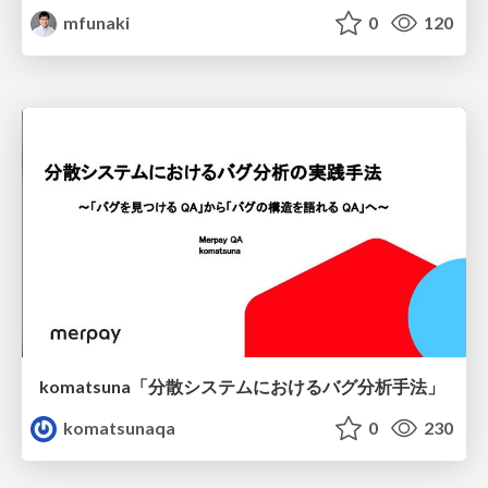
mfunaki
0
120
komatsuna「分散システムにおけるバグ分析手法」
komatsunaqa
0
230