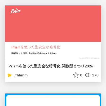
Prismを使った型安全な暗号化_関数型まつり2026
_fhhmm
0
170