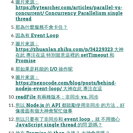
圖片來源：
https://bytearcher.com/articles/parallel-vs-
concurrent/ Concurrency Parallelism single
thread
那為什麼服務不會卡住？
因為有 Event Loop
圖片來源：
https://zhuanlan.zhihu.com/p/34229323 大神
在此 專注在這 特別留意這裡的 setTimeout 和
Promise
那如果是耗能的 I/O 操作呢
圖片來源：
https://nexocode.com/blog/posts/behind-
nodejs-event-loop/ 大神在此 專注在這
readFile 有兩種版本：非同步 vs. 同步
所以 Node.js 的 API 都鼓勵使用非同步 的方法，好
像後面有個大神會幫忙做事
所以只要有了非同步和 event loop，就 不用擔心
JavaScript single thread 的問 題嗎？
放在 Promise 的 then 之後？ 大神會來嗎？