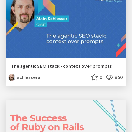
The agentic SEO stack - context over prompts
schlessera
0
860