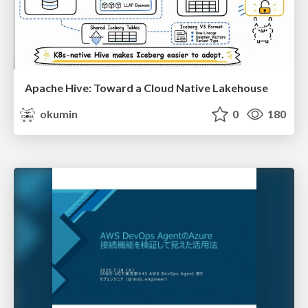
Apache Hive: Toward a Cloud Native Lakehouse
okumin
0
180