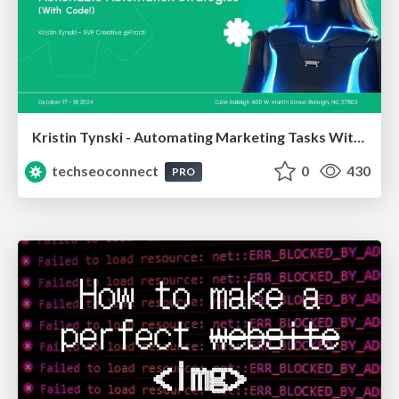
Kristin Tynski - Automating Marketing Tasks With AI
techseoconnect
0
430
PRO