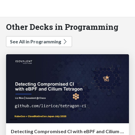
Other Decks in Programming
See All in Programming
Detecting Compromised CI with eBPF and Cilium Tetragon