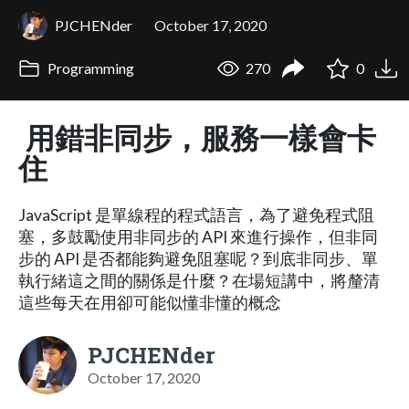
PJCHENder
October 17, 2020
Programming
270
0
用錯非同步，服務一樣會卡
住
JavaScript 是單線程的程式語言，為了避免程式阻
塞，多鼓勵使用非同步的 API 來進行操作，但非同
步的 API 是否都能夠避免阻塞呢？到底非同步、單
執行緒這之間的關係是什麼？在場短講中，將釐清
這些每天在用卻可能似懂非懂的概念
PJCHENder
October 17, 2020