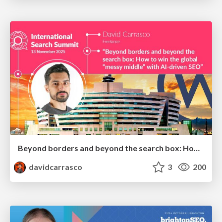
Beyond borders and beyond the search box: How to win the global "messy middle" with AI-driven SEO
davidcarrasco
3
200