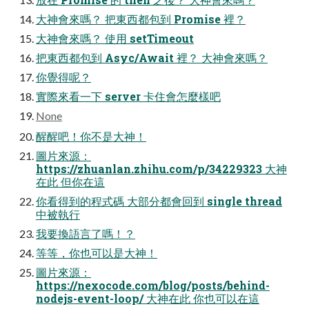
大神會來嗎？ 把東西都包到 Promise 裡？
大神會來嗎？ 使用 setTimeout
把東西都包到 Asyc/Await 裡？ 大神會來嗎？
你覺得呢？
實際來看一下 server 卡住會怎麼樣吧
None
醒醒吧！你不是大神！
圖片來源：
https://zhuanlan.zhihu.com/p/34229323 大神
在此 但你在這
你看得到的程式碼 大部分都會回到 single thread
中被執行
我要換語言了嗎！？
等等，你也可以是大神！
圖片來源：
https://nexocode.com/blog/posts/behind-
nodejs-event-loop/ 大神在此 你也可以在這