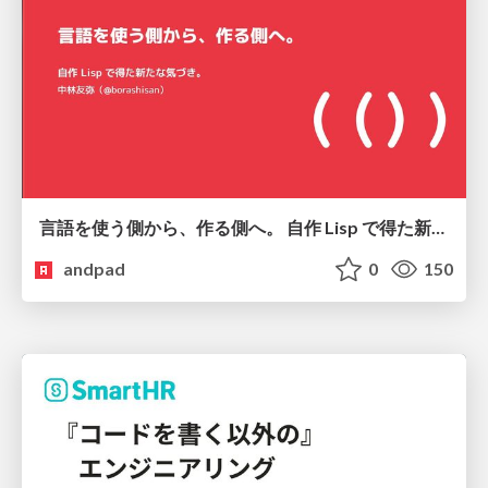
言語を使う側から、作る側へ。 自作 Lisp で得た新たな気づき。
andpad
0
150