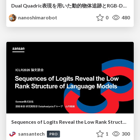
Dual Quadric表現を用いた動的物体追跡とRGB-D・IMU制約の密結合によるオドメトリ推定
nanoshimarobot
0
480
Sequences of Logits Reveal the Low Rank Structure of Language Models
sansantech
1
300
PRO