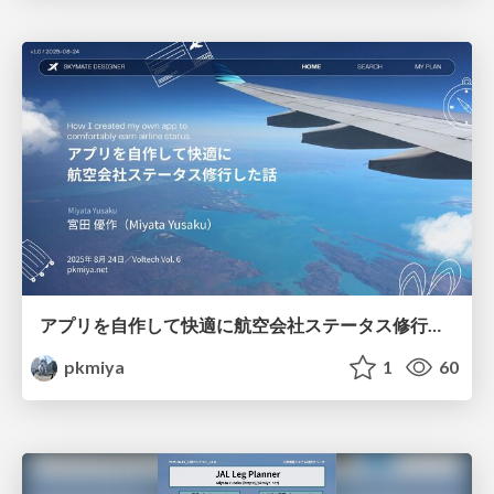
アプリを自作して快適に航空会社ステータス修行した話
pkmiya
1
60