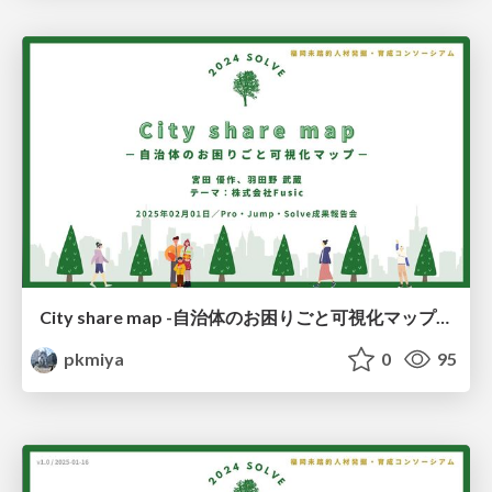
City share map -自治体のお困りごと可視化マップ-（成果発表）／City share map - Visualized map of municipal problems -
pkmiya
0
95