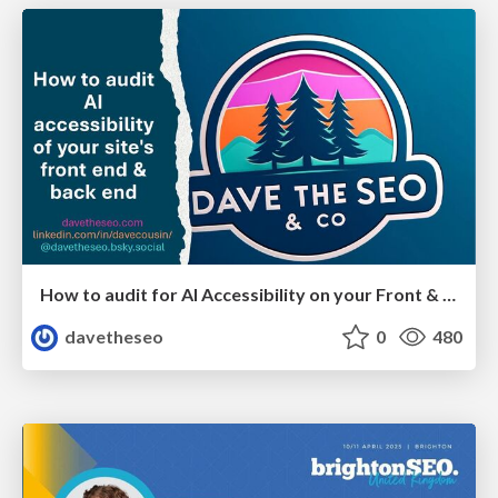
How to audit for AI Accessibility on your Front & Back End
davetheseo
0
480