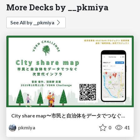
More Decks by __pkmiya
See All by __pkmiya
City share map〜市民と自治体をデータでつなぐ次世代インフラ〜
pkmiya
0
41