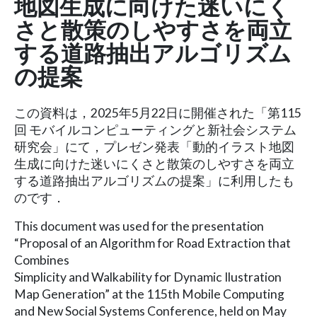
地図生成に向けた迷いにく
さと散策のしやすさを両立
する道路抽出アルゴリズム
の提案
この資料は，2025年5月22日に開催された「第115
回 モバイルコンピューティングと新社会システム
研究会」にて，プレゼン発表「動的イラスト地図
生成に向けた迷いにくさと散策のしやすさを両立
する道路抽出アルゴリズムの提案」に利用したも
のです．
This document was used for the presentation
“Proposal of an Algorithm for Road Extraction that
Combines
Simplicity and Walkability for Dynamic Ilustration
Map Generation” at the 115th Mobile Computing
and New Social Systems Conference, held on May