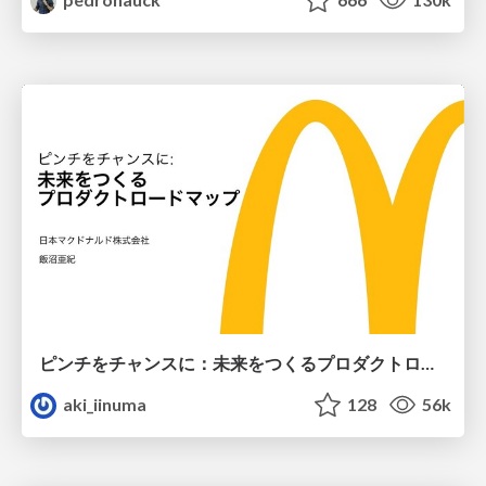
ピンチをチャンスに：未来をつくるプロダクトロードマップ #pmconf2020
aki_iinuma
128
56k