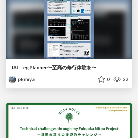
JAL Leg Planner〜至高の修行体験を〜
pkmiya
0
22