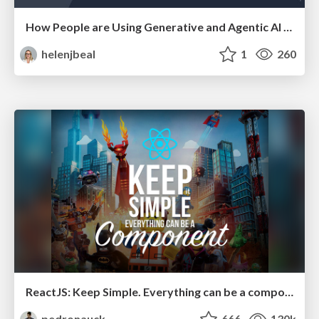
How People are Using Generative and Agentic AI to Supercharge Their Products, Projects, Services and Value Streams Today
helenjbeal
1
260
ReactJS: Keep Simple. Everything can be a component!
pedronauck
666
130k