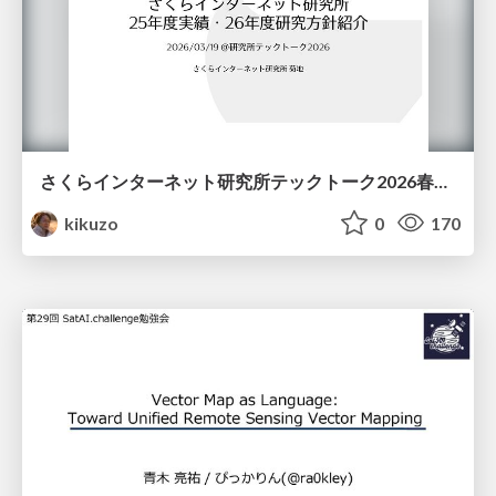
さくらインターネット研究所テックトーク2026春、研究開発Gr.25年度成果26年度方針
kikuzo
0
170