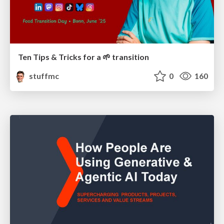
Ten Tips & Tricks for a 🌱 transition
stuffmc
0
160