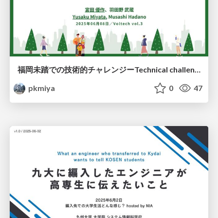
福岡未踏での技術的チャレンジーTechnical challenges in my Fukuoka Mitou Projectー
pkmiya
0
47