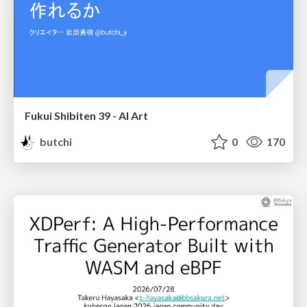
Fukui Shibiten 39 - AI Art
butchi
0
170