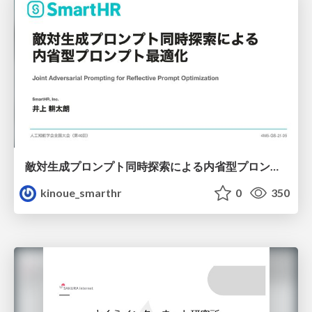
敵対生成プロンプト同時探索による内省型プロンプト最適化
kinoue_smarthr
0
350