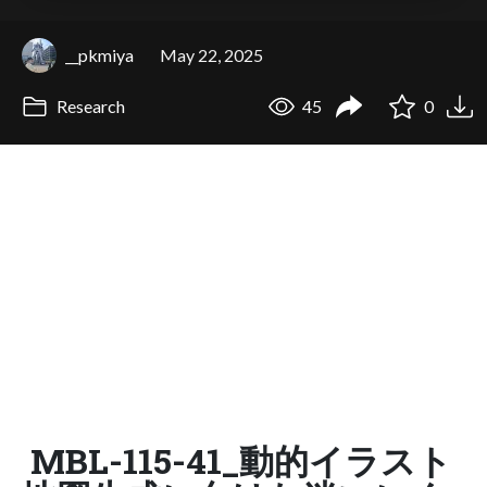
__pkmiya
May 22, 2025
Research
45
0
MBL-115-41_動的イラスト