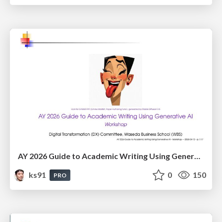
AY 2026 Guide to Academic Writing Using Generative AI - Workshop
ks91
0
150
PRO