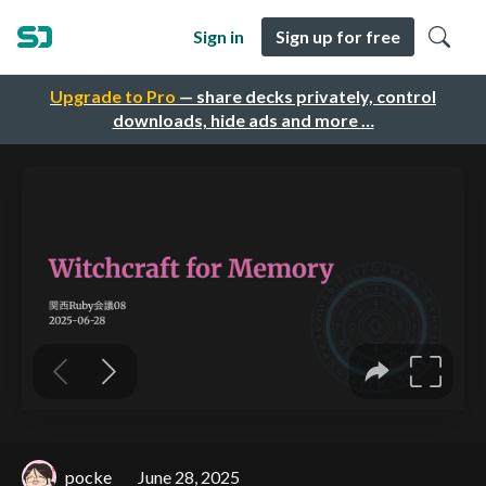
Sign in
Sign up for free
Upgrade to Pro
— share decks privately, control
downloads, hide ads and more …
pocke
June 28, 2025