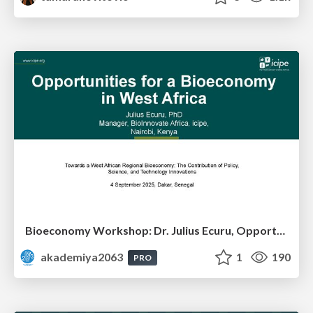
Bioeconomy Workshop: Dr. Julius Ecuru, Opportunities for a Bioeconomy in West Africa
akademiya2063
1
190
PRO