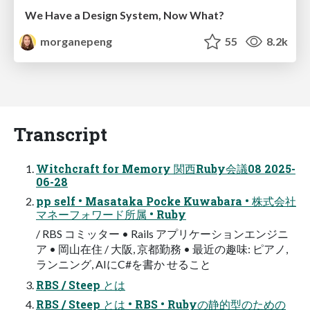
We Have a Design System, Now What?
morganepeng
55
8.2k
Transcript
Witchcraft for Memory 関西Ruby会議08 2025-
06-28
pp self • Masataka Pocke Kuwabara • 株式会社
マネーフォワード所属 • Ruby
/ RBS コミッター • Rails アプリケーションエンジニ
ア • 岡山在住 / 大阪, 京都勤務 • 最近の趣味: ピアノ,
ランニング, AIにC#を書か せること
RBS / Steep とは
RBS / Steep とは • RBS • Rubyの静的型のための