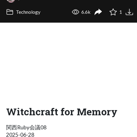
Technology
6.6k
1
Witchcraft for Memory
関西Ruby会議08
2025-06-28