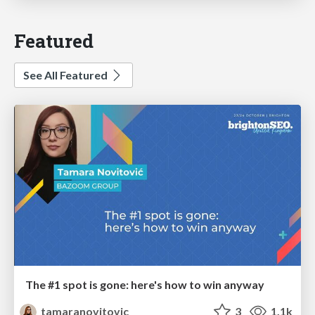
Featured
See All Featured
The #1 spot is gone: here's how to win anyway
tamaranovitovic
3
1.1k