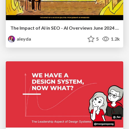
The Impact of AI in SEO - AI Overviews June 2024 Edition
aleyda
5
1.2k