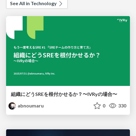
See All in Technology
組織にどうSREを根付かせるか？〜IVRyの場合〜
abnoumaru
0
330