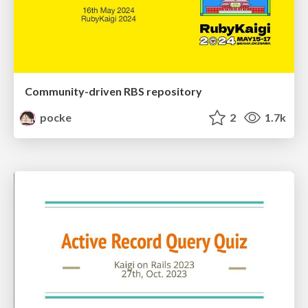
Community-driven RBS repository
pocke
2
1.7k