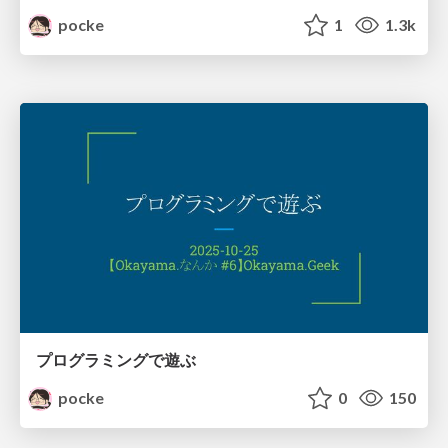
pocke
1
1.3k
プログラミングで遊ぶ
pocke
0
150