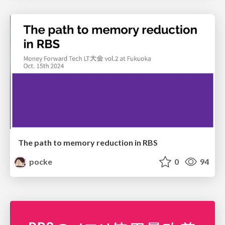
The path to memory reduction in RBS
pocke
0
94