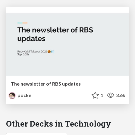
The newsletter of RBS updates
pocke
1
3.6k
Other Decks in Technology