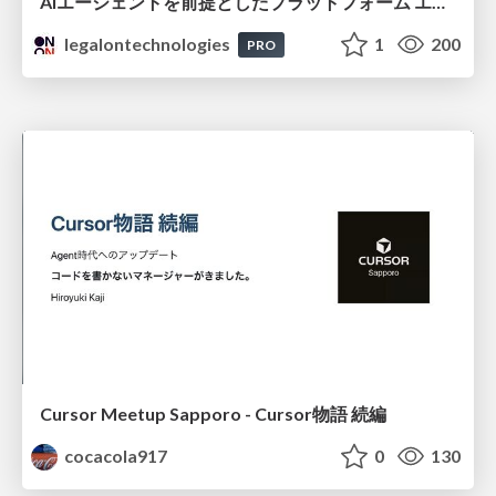
AIエージェントを前提としたプラットフォーム エンジニアリング：GKEで作るAgent-Ready Golden Path
legalontechnologies
1
200
PRO
Cursor Meetup Sapporo - Cursor物語 続編
cocacola917
0
130