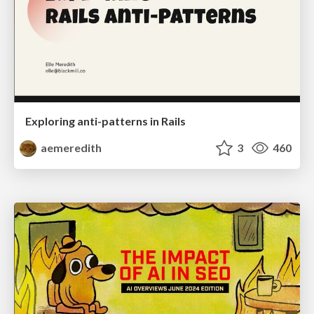
Exploring anti-patterns in Rails
aemeredith
3
460