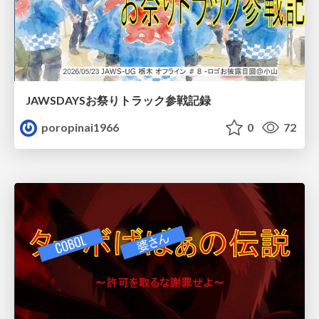
JAWSDAYSお祭りトラック参戦記録
poropinai1966
0
72