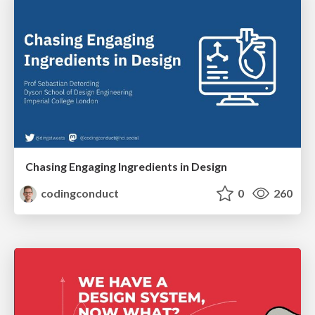
Chasing Engaging Ingredients in Design
codingconduct
0
260