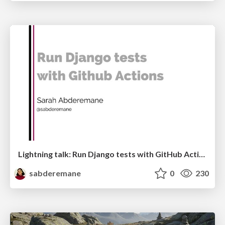
Lightning talk: Run Django tests with GitHub Actions
sabderemane
0
230