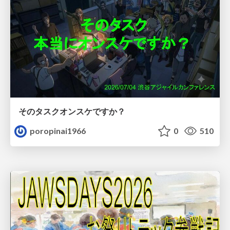
そのタスクオンスケですか？
poropinai1966
0
510