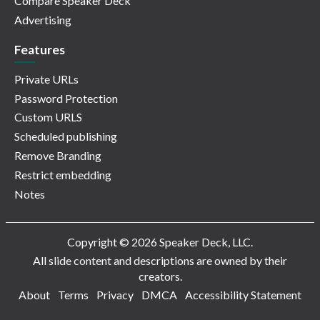
Compare Speaker Deck
Advertising
Features
Private URLs
Password Protection
Custom URLS
Scheduled publishing
Remove Branding
Restrict embedding
Notes
Copyright © 2026 Speaker Deck, LLC.
All slide content and descriptions are owned by their
creators.
About
Terms
Privacy
DMCA
Accessibility Statement