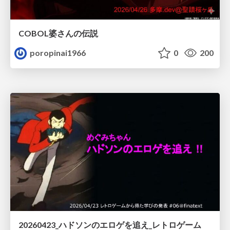
COBOL婆さんの伝説
poropinai1966
0
200
20260423_ハドソンのエロゲを追え_レトロゲーム