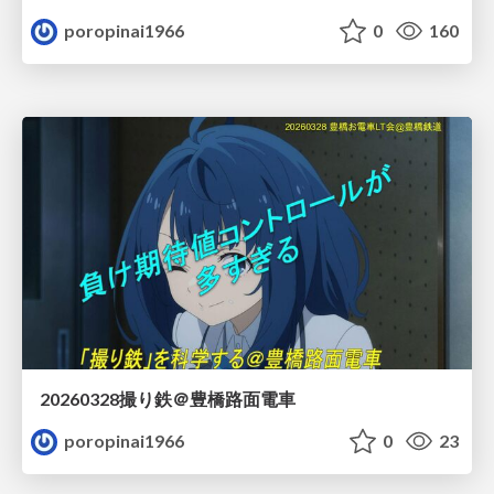
poropinai1966
0
160
20260328撮り鉄＠豊橋路面電車
poropinai1966
0
23