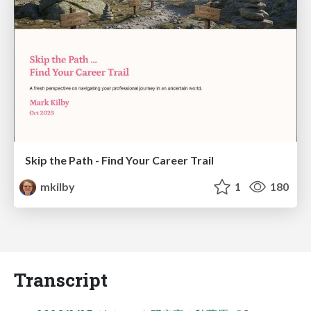
Skip the Path - Find Your Career Trail
mkilby
1
180
Transcript