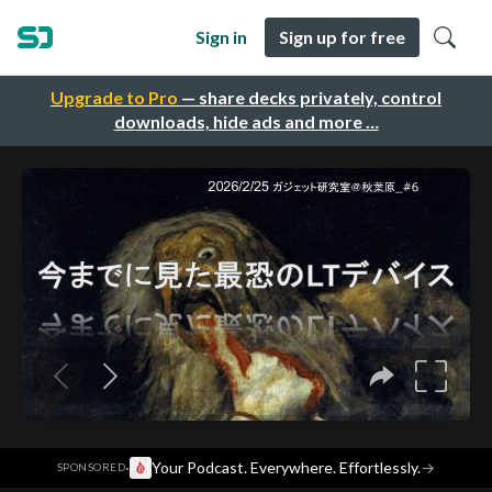
Sign in
Sign up for free
Upgrade to Pro
— share decks privately, control
downloads, hide ads and more …
·
Your Podcast. Everywhere. Effortlessly.
→
SPONSORED