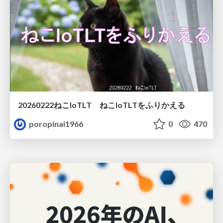
20260222ねこIoTLT ねこIoTLTをふりかえる
poropinai1966
0
470