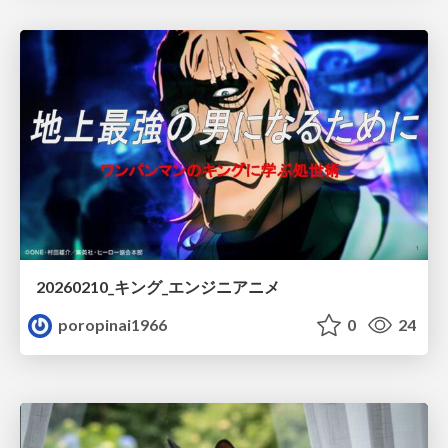
20260210_キング_エンジニアニメ
poropinai1966
0
24