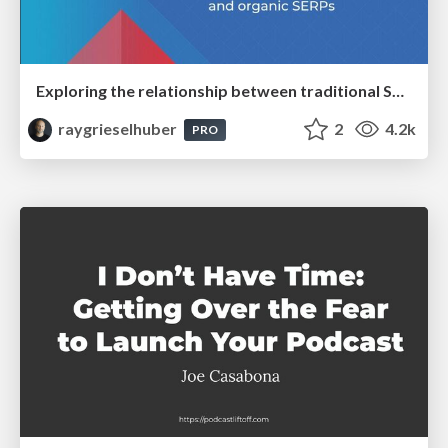
Exploring the relationship between traditional SERPs and Gen AI search
raygrieselhuber
2
4.2k
PRO