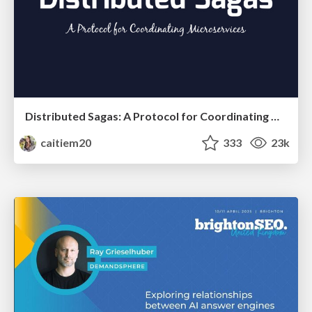
Distributed Sagas: A Protocol for Coordinating Microservices
caitiem20
333
23k