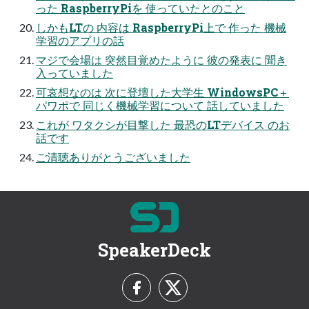
った RaspberryPiを 使っていたとのこと
しかもLTの 内容は RaspberryPi上で 作った 機械
学習のアプリの話
マジで会場は 突然目覚めたように 彼の発表に 聞き
入っていました
可哀想なのは 次に登壇した大学生 WindowsPC＋
パワポで 同じく機械学習について 話していました
これが ワタクシが目撃した 最恐のLTデバイス のお
話です
ご清聴ありがとうございました
SpeakerDeck