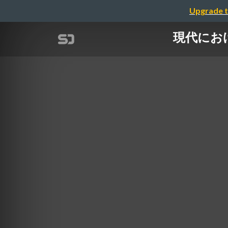
Upgrade t
現代におけ