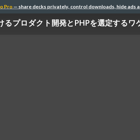
o Pro
— share decks privately, control downloads, hide ads 
るプロダクト開発とPHPを選定するワケ #p