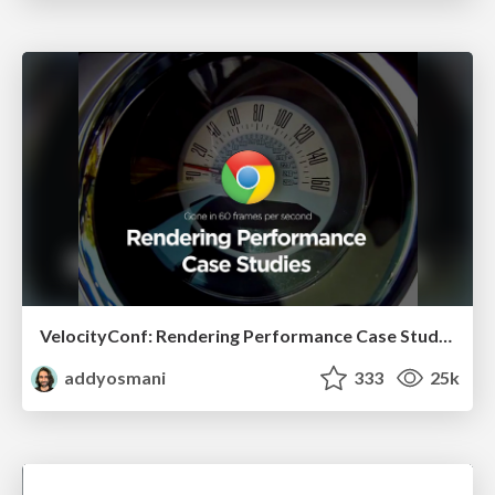
VelocityConf: Rendering Performance Case Studies
addyosmani
333
25k