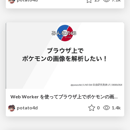
Web Worker を使ってブラウザ上でポケモンの画像を解析したい！ / Pokemon recognition from screenshots in browser using web worker
potato4d
0
1.4k