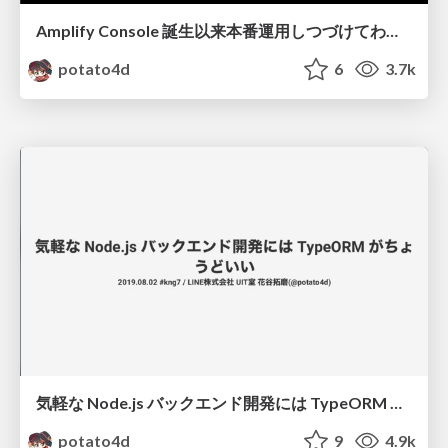
Amplify Console 誕生以来本番運用しつづけてわかったこと #awswakaran_tokyo
potato4d
6
3.7k
気軽な Node.js バックエンド開発には TypeORM がちょうどいい #kng7 / introduce-typeorm
potato4d
9
4.9k