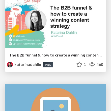
The B2B funnel & how to create a winning content strategy
katarinadahlin
1
460
PRO