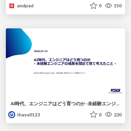
andpad
0
150
AI時代、エンジニアはどう育つのか -未経験エンジニアの成長を間近で見て考えたこと-
thasu0123
0
220