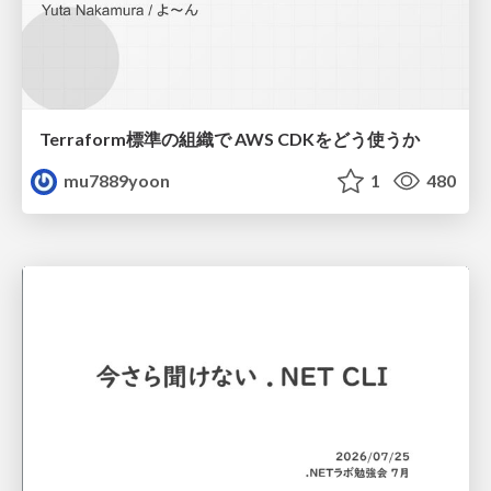
Terraform標準の組織で AWS CDKをどう使うか
mu7889yoon
1
480