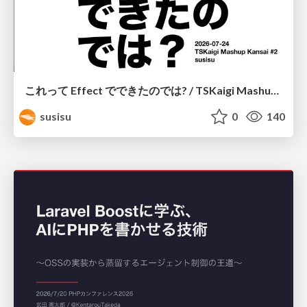
これって Effect でできたのでは? / TSKaigi Mashup Kansai #2
susisu
0
140