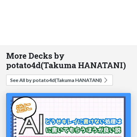
More Decks by
potato4d(Takuma HANATANI)
See All by potato4d(Takuma HANATANI)