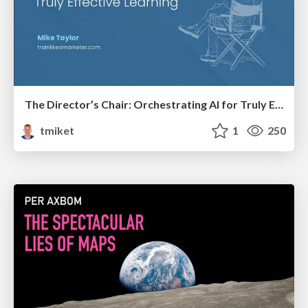
The Director’s Chair: Orchestrating AI for Truly Effective Learning
tmiket
1
250