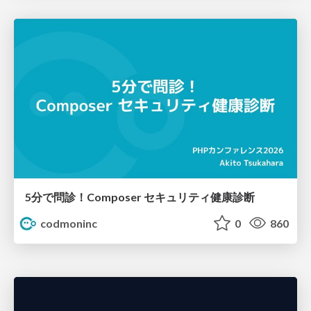
5分で問診！Composer セキュリティ健康診断
codmoninc
0
860