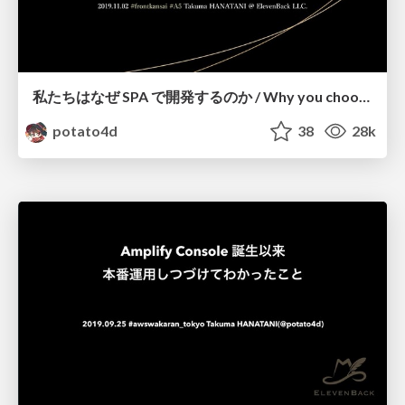
私たちはなぜ SPA で開発するのか / Why you choose SPA
potato4d
38
28k