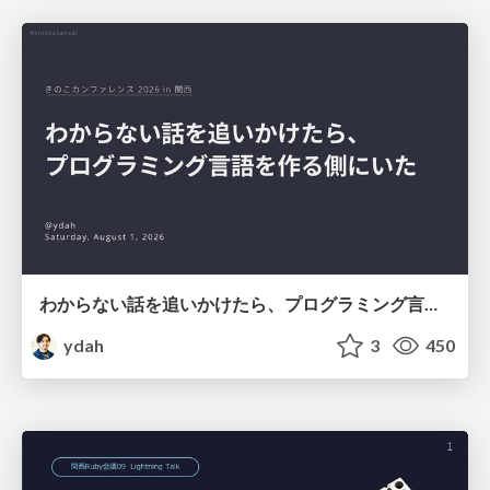
わからない話を追いかけたら、プログラミング言語を作る側にいた
ydah
3
450