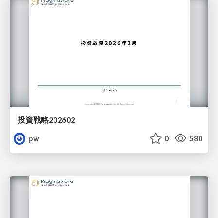
投資戦略202602
pw
0
580