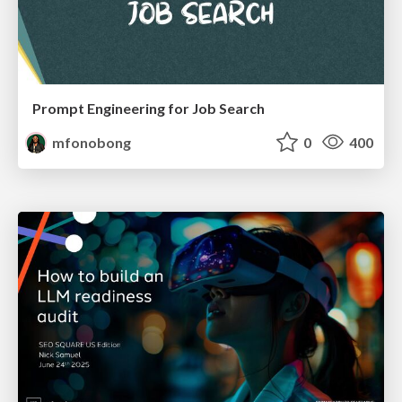
Prompt Engineering for Job Search
mfonobong
0
400