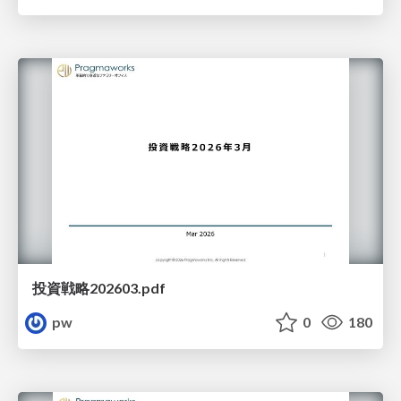
投資戦略202603.pdf
pw
0
180