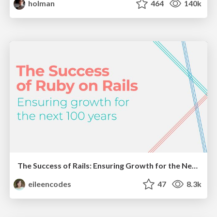
holman
464
140k
The Success of Rails: Ensuring Growth for the Next 100 Years
eileencodes
47
8.3k