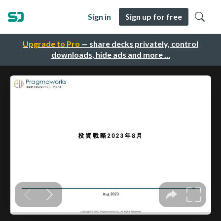
Sign in
Sign up for free
Upgrade to Pro
— share decks privately, control
downloads, hide ads and more …