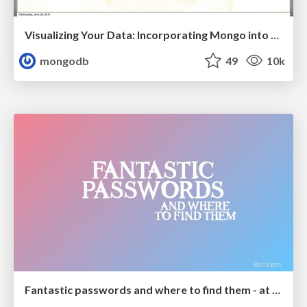
Visualizing Your Data: Incorporating Mongo into Loggly Infrastructure
mongodb
49
10k
Fantastic passwords and where to find them - at NoRuKo