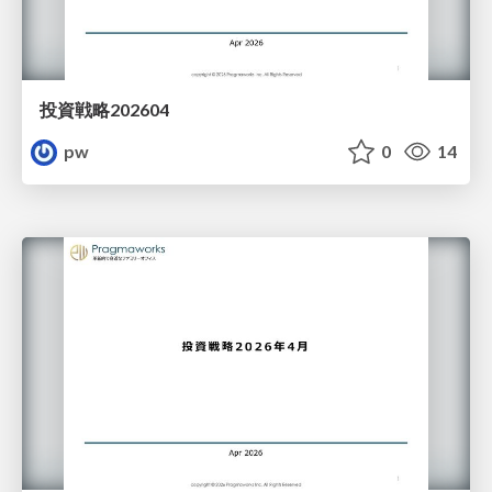
投資戦略202604
pw
0
14