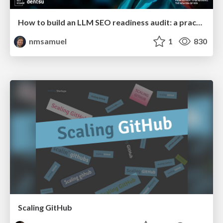
How to build an LLM SEO readiness audit: a practical framework
nmsamuel
1
830
Scaling GitHub