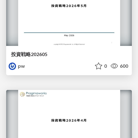
投資戦略202605
pw
0
600