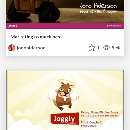
Marketing to machines
jonoalderson
1
5.6k