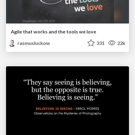
Agile that works and the tools we love
rasmusluckow
331
22k