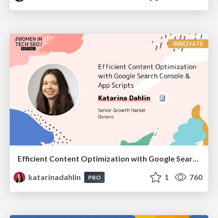
Efficient Content Optimization with Google Search Console & Apps Script
katarinadahlin
1
760
PRO