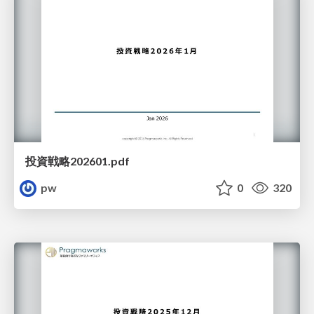
投資戦略202601.pdf
pw
0
320