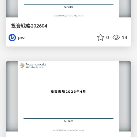
投資戦略202604
pw
0
14