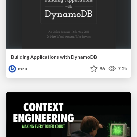
Building Applications with DynamoDB
mza
96
7.2k