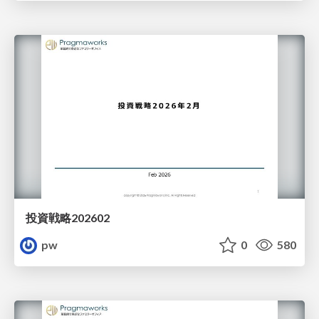
投資戦略202602
pw
0
580