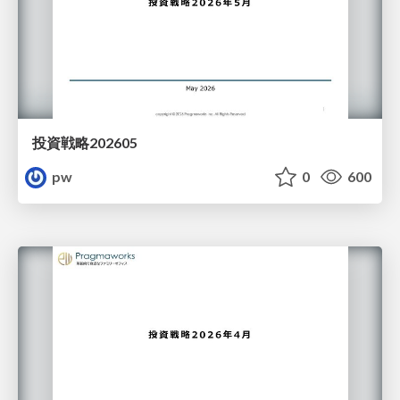
投資戦略202605
pw
0
600