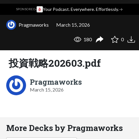
·
Your Podcast. Everywhere. Effortlessly.
→
SPONSORED
Pragmaworks
March 15, 2026
180
0
投資戦略202603.pdf
Pragmaworks
March 15, 2026
More Decks by Pragmaworks