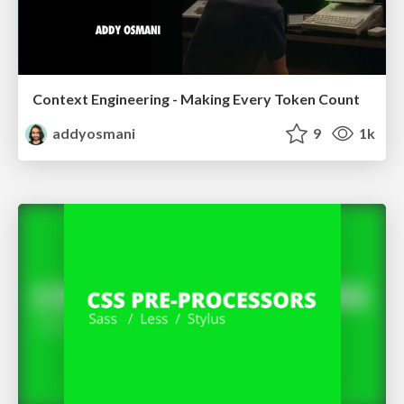
Context Engineering - Making Every Token Count
addyosmani
9
1k