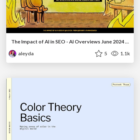
The Impact of AI in SEO - AI Overviews June 2024 Edition
aleyda
5
1.1k