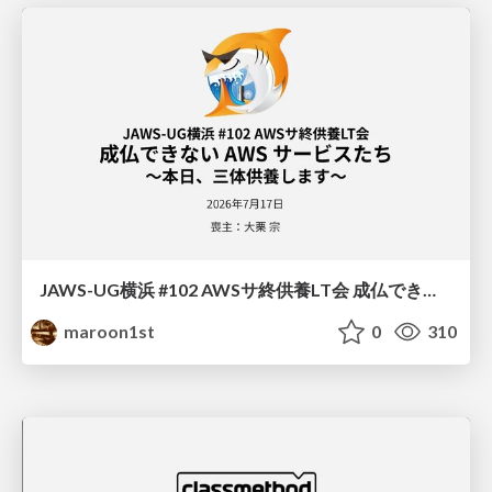
JAWS-UG横浜 #102 AWSサ終供養LT会 成仏できない AWS サービスたち 〜本日、三体供養します〜
maroon1st
0
310