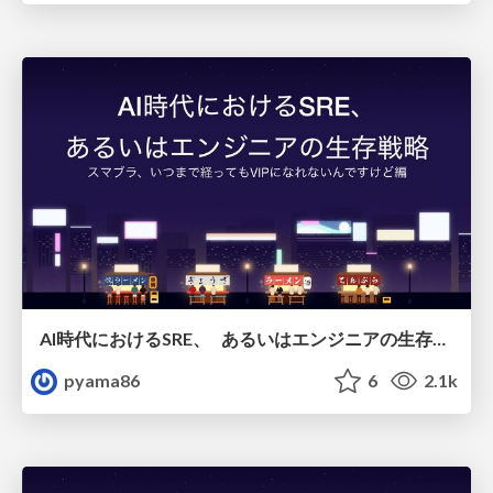
AI時代におけるSRE、 あるいはエンジニアの生存戦略
pyama86
6
2.1k