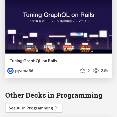
Tuning GraphQL on Rails
pyama86
2
2.8k
Other Decks in Programming
See All in Programming