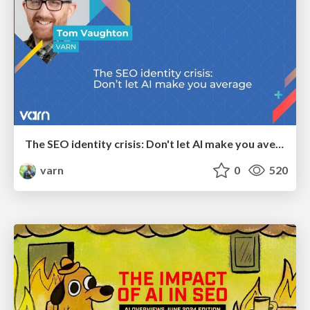
The SEO identity crisis: Don't let AI make you average
varn
0
520