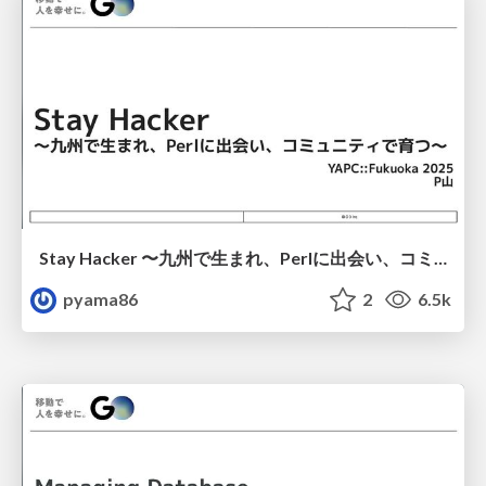
Stay Hacker 〜九州で生まれ、Perlに出会い、コミュニティで育つ〜
pyama86
2
6.5k