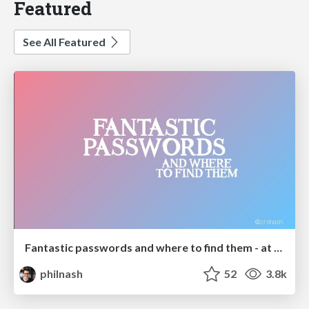
Featured
See All Featured
Fantastic passwords and where to find them - at NoRuKo
philnash
52
3.8k