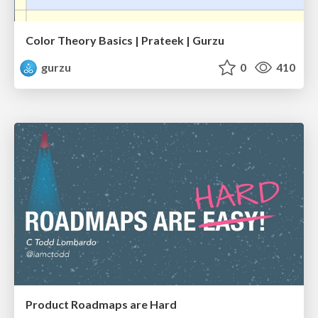
Color Theory Basics | Prateek | Gurzu
gurzu
0
410
Product Roadmaps are Hard