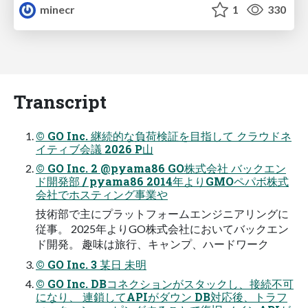
minecr
1
330
Transcript
© GO Inc. 継続的な負荷検証を目指して クラウドネ
イティブ会議 2026 P山
© GO Inc. 2 @pyama86 GO株式会社 バックエン
ド開発部 / pyama86 2014年よりGMOペパボ株式
会社でホスティング事業や
技術部で主にプラットフォームエンジニアリングに
従事。 2025年よりGO株式会社においてバックエン
ド開発。 趣味は旅行、キャンプ、ハードワーク
© GO Inc. 3 某日 未明
© GO Inc. DBコネクションがスタックし、接続不可
になり、 連鎖してAPIがダウン DB対応後、トラフ