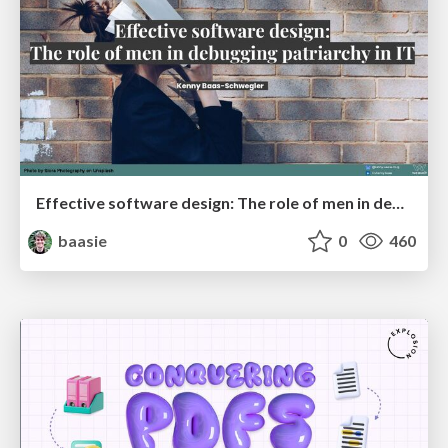
Effective software design: The role of men in debugging patriarchy in IT @ Voxxed Days AMS
baasie
0
460