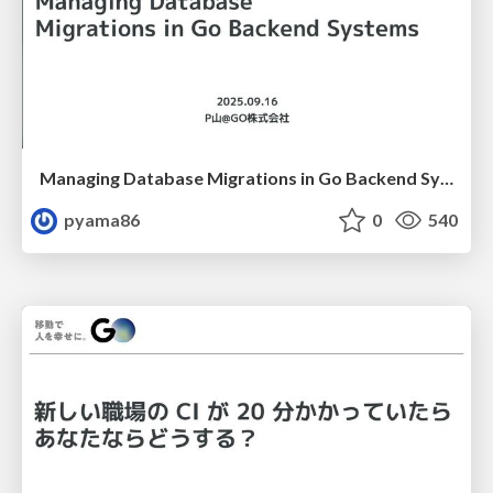
Managing Database Migrations in Go Backend Systems
pyama86
0
540