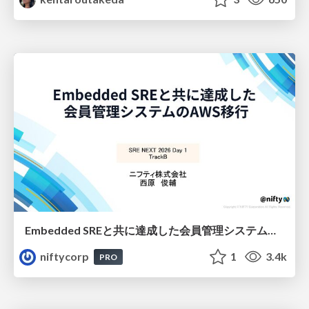
Embedded SREと共に達成した会員管理システムのAWS移行 - SRE NEXT 2026 ランチスポンサーセッション
niftycorp
1
3.4k
PRO