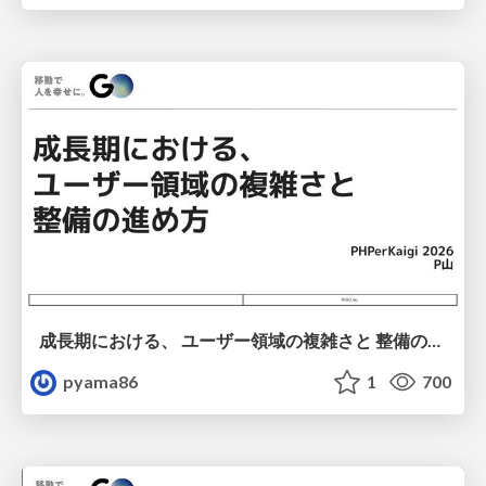
成長期における、 ユーザー領域の複雑さと 整備の進め方
pyama86
1
700