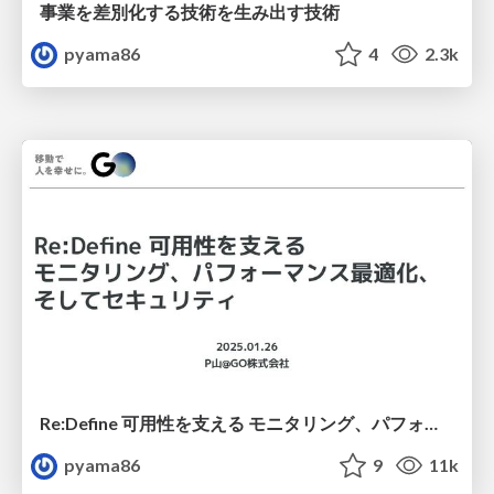
事業を差別化する技術を生み出す技術
pyama86
4
2.3k
Re:Define 可用性を支える モニタリング、パフォーマンス最適化、そしてセキュリティ
pyama86
9
11k