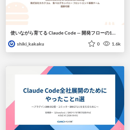
使いながら育てる Claude Code — 開発フローの1コマンド化 × 繰り返し指摘の自動仕組み化
shiki_kakaku
0
1.6k