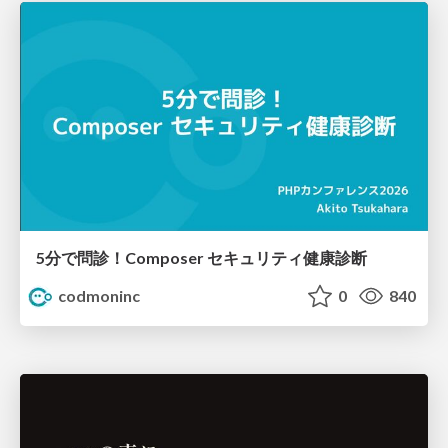
5分で問診！Composer セキュリティ健康診断
codmoninc
0
840