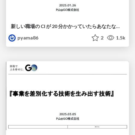
新しい職場の CI が 20 分かかっていたらあなたならどうする？
pyama86
2
1.5k