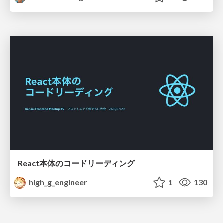
React本体のコードリーディング
high_g_engineer
1
130