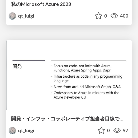
私のMicrosoft Azure 2023
qt_luigi
0
400
開発・インフラ・コラボレーティブ担当者目線で読み解く、Build 2023 の注目トピック - 開発パート
qt_luigi
0
97