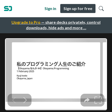
Sign in
Sign up for free
Upgrade to Pro
— share decks privately, control
downloads, hide ads and more …