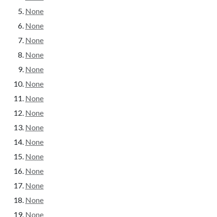
None
None
None
None
None
None
None
None
None
None
None
None
None
None
None