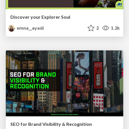
Discover your Explorer Soul
emna__ayadi
2
1.2k
SEO for Brand Visibility & Recognition