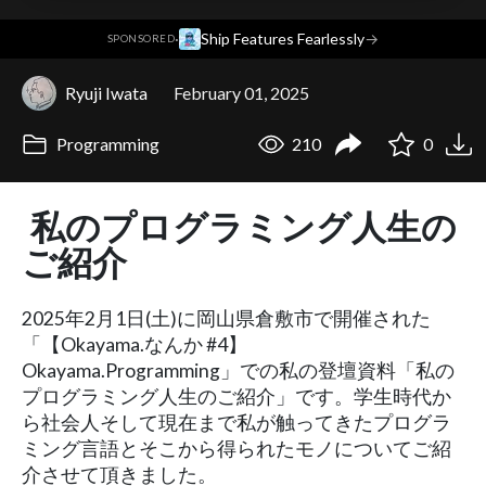
·
Ship Features Fearlessly
→
SPONSORED
Ryuji Iwata
February 01, 2025
Programming
210
0
私のプログラミング人生の
ご紹介
2025年2月1日(土)に岡山県倉敷市で開催された
「【Okayama.なんか #4】
Okayama.Programming」での私の登壇資料「私の
プログラミング人生のご紹介」です。学生時代か
ら社会人そして現在まで私が触ってきたプログラ
ミング言語とそこから得られたモノについてご紹
介させて頂きました。