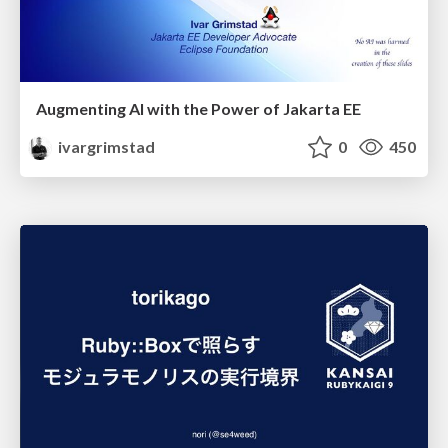
Augmenting AI with the Power of Jakarta EE
ivargrimstad
0
450