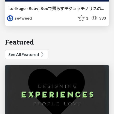
torikago - Ruby::Boxで照らすモジュラモノリスの実行境界
se4weed
1
330
Featured
See All Featured