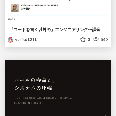
『コードを書く以外の』エンジニアリング〜課金基盤移行プロジェクト推進のためのTips4選
yuriko1211
0
560