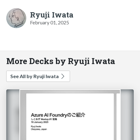
Ryuji Iwata
February 01, 2025
More Decks by Ryuji Iwata
See All by Ryuji Iwata