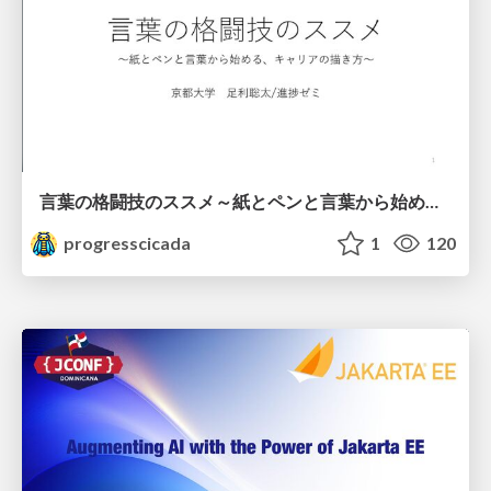
言葉の格闘技のススメ～紙とペンと言葉から始める、キャリアの描き方～
progresscicada
1
120