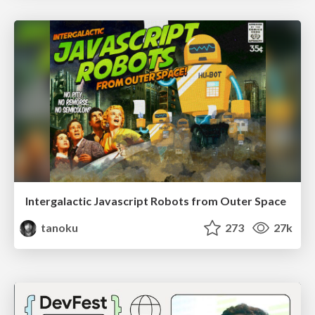
Intergalactic Javascript Robots from Outer Space
tanoku
273
27k