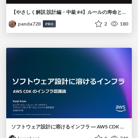
【やさしく解説 設計編・中級 #4】ルールの寿命と、システムの年輪
panda728
2
180
PRO
ソフトウェア設計に溶けるインフラ ― AWS CDK のインフラ認識論