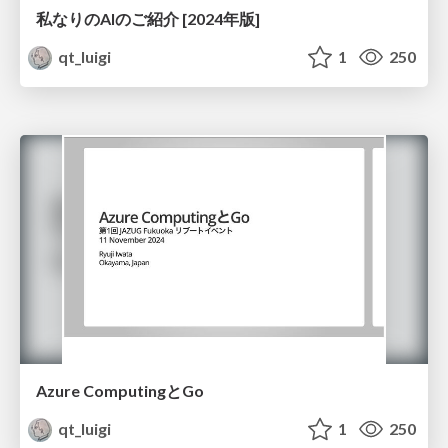
私なりのAIのご紹介 [2024年版]
qt_luigi
1
250
Azure ComputingとGo
qt_luigi
1
250