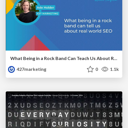
What Being in a Rock Band Can Teach Us About Real World SEO
427marketing
0
1.1k