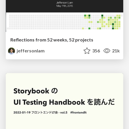
Reflections from 52 weeks, 52 projects
jeffersonlam
356
21k