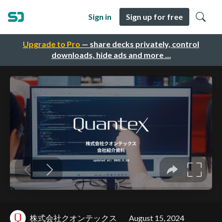
Sign in
Sign up for free
Upgrade to Pro
— share decks privately, control
downloads, hide ads and more …
株式会社クオンテックス
August 15, 2024