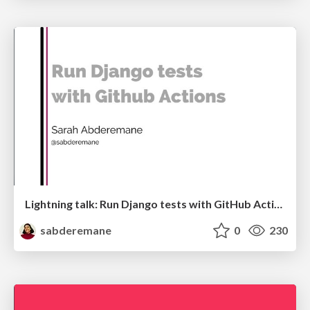
Lightning talk: Run Django tests with GitHub Actions
sabderemane
0
230