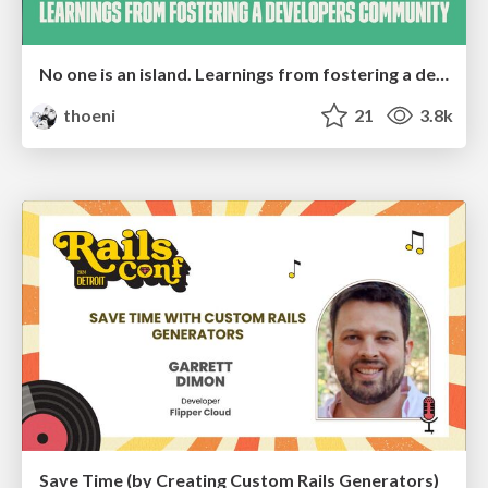
No one is an island. Learnings from fostering a developers community.
thoeni
21
3.8k
Save Time (by Creating Custom Rails Generators)