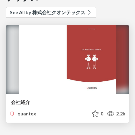
See All by 株式会社クオンテックス
会社紹介
quantex
0
2.2k