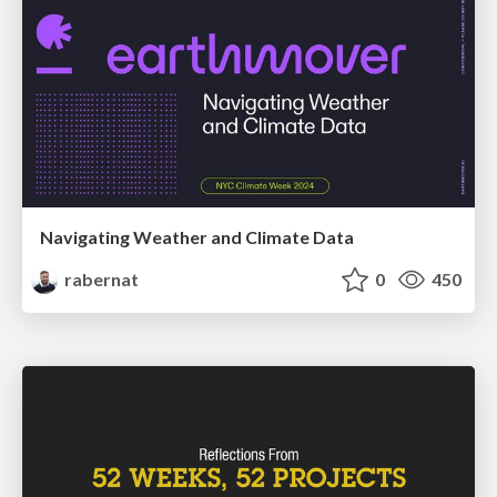
Navigating Weather and Climate Data
rabernat
0
450