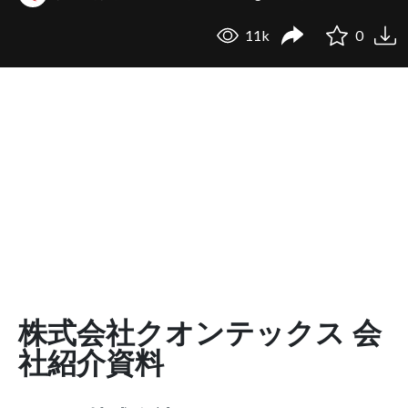
11k
0
株式会社クオンテックス 会
社紹介資料