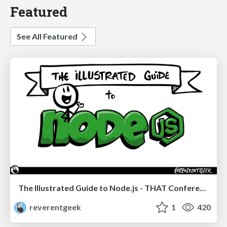
Featured
See All Featured
The Illustrated Guide to Node.js - THAT Conference 2024
reverentgeek
1
420