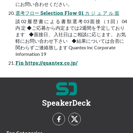
にお問い合わせください。
選考フロー Selection Flow 01 カ ジ ュ ア ル 面
談 02 履 歴 書 に よ る 書 類 選 考 03 面 接 （ 1 回 ） 04
内 定 ◆ご応募から内定までは2週間を予定しており
ます ◆面接日、 入社日はご相談に応じます。 お気
軽にお問い合わせ下さい ◆結果については合否に
関わらずご連絡致します Quantex Inc Corporate
Information 19
Fin https://quantex.co.jp/
SpeakerDeck