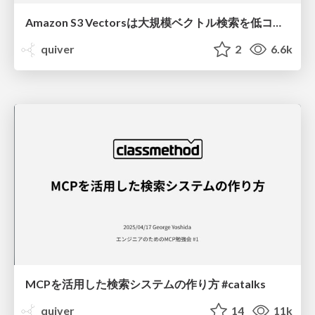
Amazon S3 Vectorsは大規模ベクトル検索を低コスト化するサーバーレスなベクトルデータベースだ #jawsugsaga / S3 Vectors As A Serverless Vector Database
quiver
2
6.6k
MCPを活用した検索システムの作り方 #catalks
quiver
14
11k