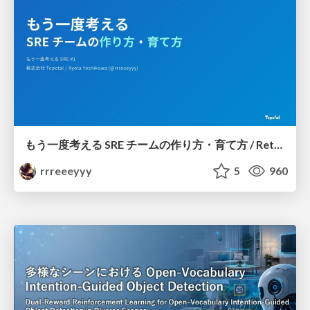
もう一度考える SRE チームの作り方・育て方 / Rethinking SRE #1: Building and Growing SRE Teams
rrreeeyyy
5
960