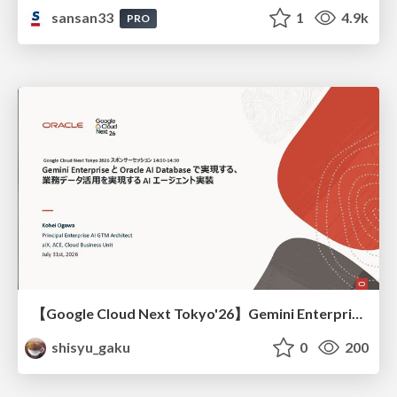
sansan33
1
4.9k
PRO
【Google Cloud Next Tokyo'26】Gemini Enterprise と Oracle AI Database で実現する、 業務データ活用を実現する AI エージェント実装
shisyu_gaku
0
200