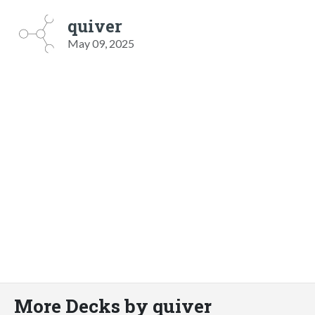
quiver
May 09, 2025
More Decks by quiver