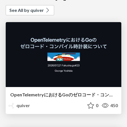
See All by quiver
OpenTelemetryにおけるGoのゼロコード・コンパイル時計装について #fukuokago
quiver
0
450