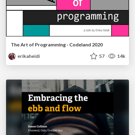
The Art of Programming - Codeland 2020
erikaheidi
57
14k