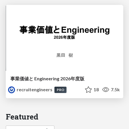
事業価値と Engineering 2026年度版
recruitengineers
18
7.5k
PRO
Featured