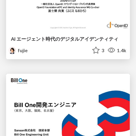
AI エージェント時代のデジタルアイデンティティ
fujie
3
1.4k