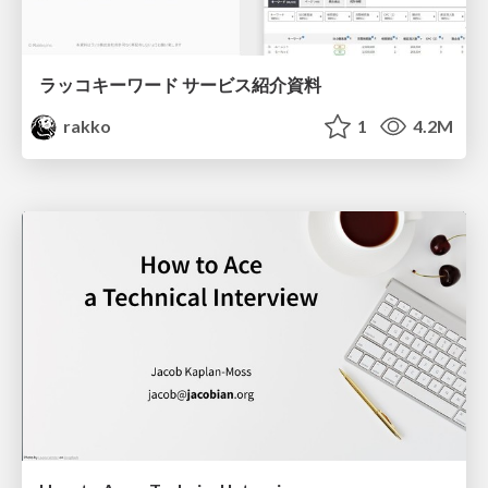
ラッコキーワード サービス紹介資料
rakko
1
4.2M