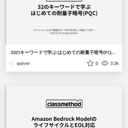
32のキーワードで学ぶ はじめての耐量子暗号(PQC) / Getting Started with Post-Quantum Cryptography in 32 keywords
quiver
0
3.2k