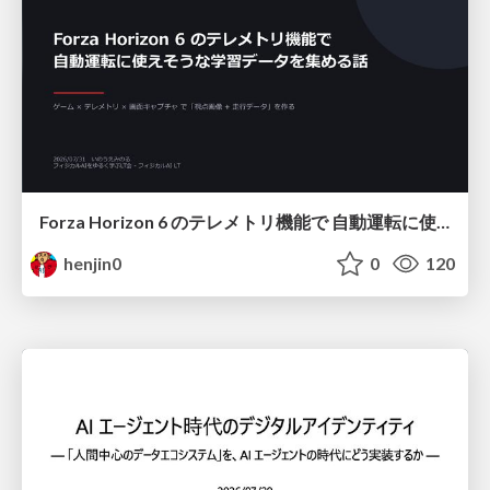
Forza Horizon 6 のテレメトリ機能で 自動運転に使えそうな学習データを集める話
henjin0
0
120