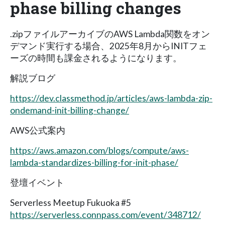
phase billing changes
.zipファイルアーカイブのAWS Lambda関数をオン
デマンド実行する場合、2025年8月からINITフェ
ーズの時間も課金されるようになります。
解説ブログ
https://dev.classmethod.jp/articles/aws-lambda-zip-
ondemand-init-billing-change/
AWS公式案内
https://aws.amazon.com/blogs/compute/aws-
lambda-standardizes-billing-for-init-phase/
登壇イベント
Serverless Meetup Fukuoka #5
https://serverless.connpass.com/event/348712/