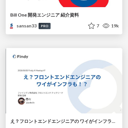
Bill One 開発エンジニア 紹介資料
sansan33
7
19k
PRO
え？フロントエンドエンジニアの ワイがインフラも！？