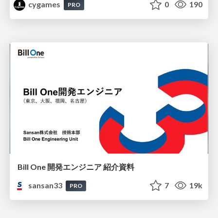
cygames
0
190
PRO
Bill One 開発エンジニア 紹介資料
sansan33
7
19k
PRO