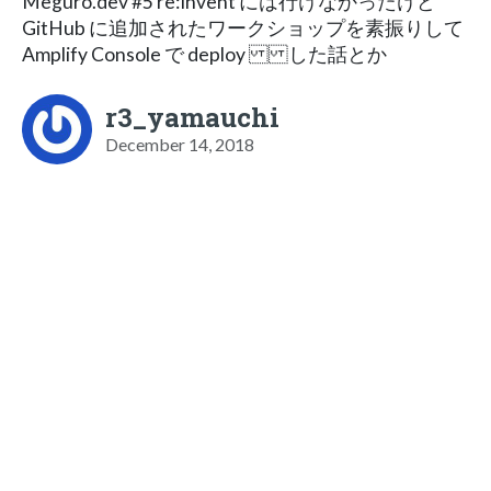
Meguro.dev #5 re:Invent には行けなかったけど
GitHub に追加されたワークショップを 素振りして
Amplify Console で deploy した話とか
r3_yamauchi
December 14, 2018