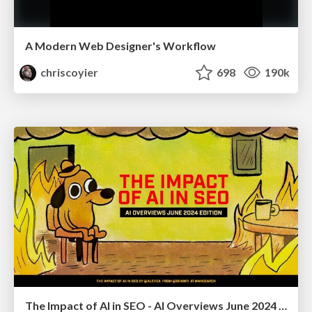
A Modern Web Designer's Workflow
chriscoyier
698
190k
The Impact of AI in SEO - AI Overviews June 2024 Edition