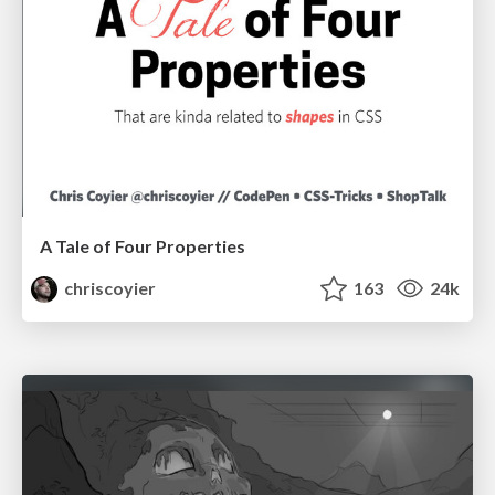
A Tale of Four Properties
chriscoyier
163
24k