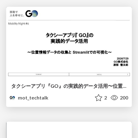
タクシーアプリ『GO』の実践的データ活用〜位置情報データの収集とStreamlitでの可視化〜
mot_techtalk
2
200