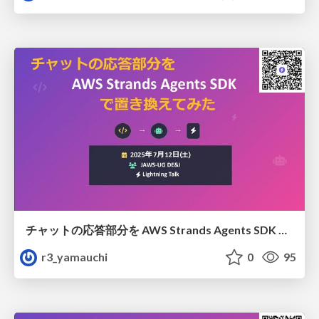
チャットの応答部分を AWS Strands Agents SDK で置き換えてみた
r3_yamauchi
0
95