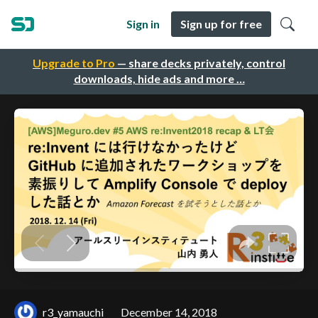
Sign in
Sign up for free
Upgrade to Pro
— share decks privately, control
downloads, hide ads and more …
r3_yamauchi
December 14, 2018