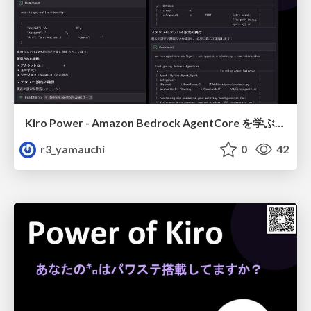
Kiro Power - Amazon Bedrock AgentCore を学ぶ、もう一つの方法 (デプロイ編)
r3_yamauchi
0
42