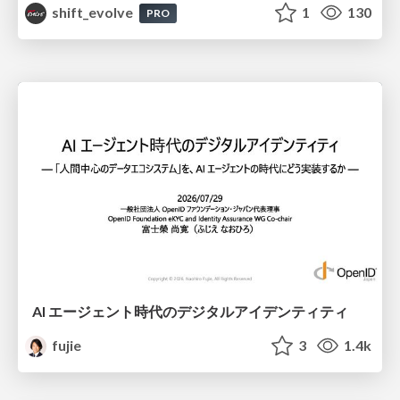
shift_evolve
1
130
PRO
AI エージェント時代のデジタルアイデンティティ
fujie
3
1.4k