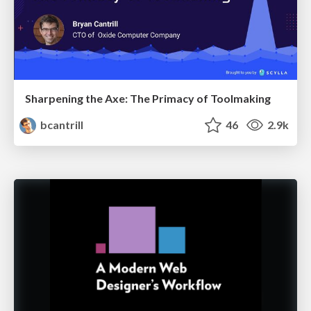
Sharpening the Axe: The Primacy of Toolmaking
bcantrill
46
2.9k