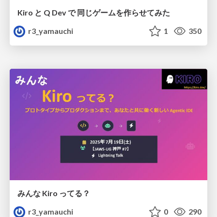
Kiro と Q Dev で 同じゲームを作らせてみた
r3_yamauchi
1
350
みんな Kiro ってる？
r3_yamauchi
0
290