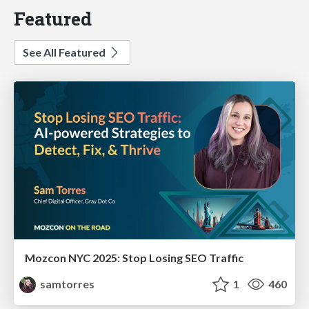
Featured
See All Featured
Mozcon NYC 2025: Stop Losing SEO Traffic
samtorres
1
460