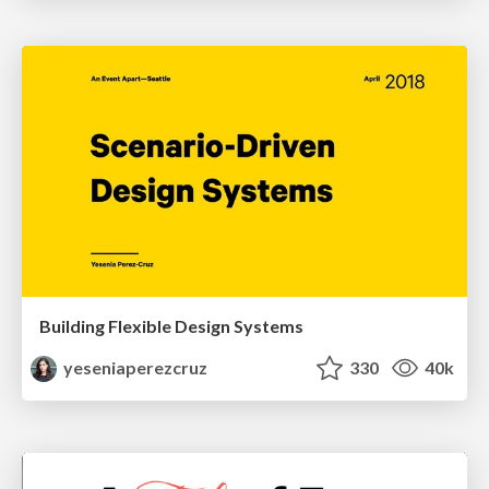
Building Flexible Design Systems
yeseniaperezcruz
330
40k