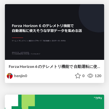
Forza Horizon 6 のテレメトリ機能で 自動運転に使えそうな学習データを集める話
henjin0
0
120