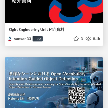
Eight Engineering Unit 紹介資料
sansan33
3
8.1k
PRO