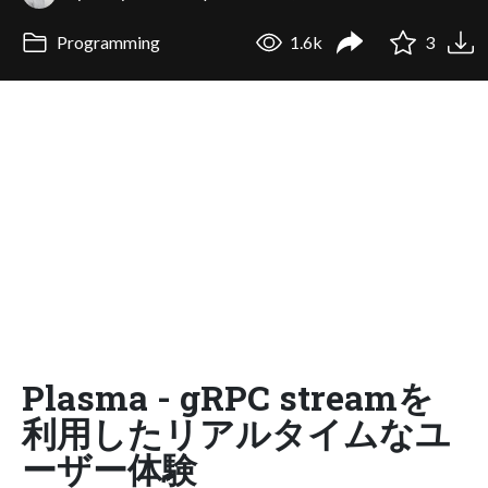
Programming
1.6k
3
Plasma - gRPC streamを
利用したリアルタイムなユ
ーザー体験