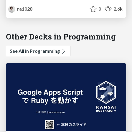
ra1028
0
2.6k
Other Decks in Programming
See All in Programming