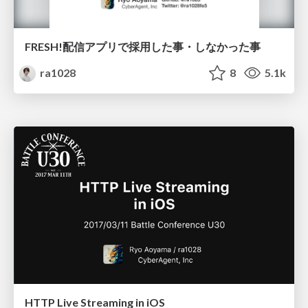
FRESH!配信アプリで採用した事・しなかった事
ra1028
8
5.1k
HTTP Live Streaming in iOS