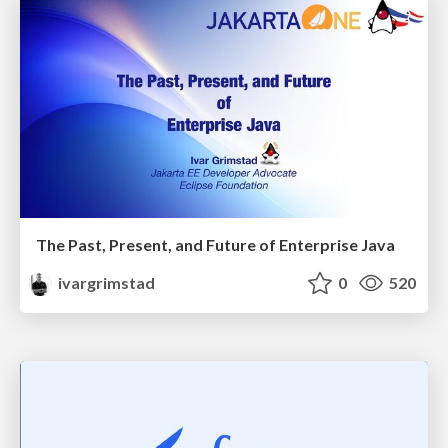
The Past, Present, and Future of Enterprise Java
ivargrimstad
0
520