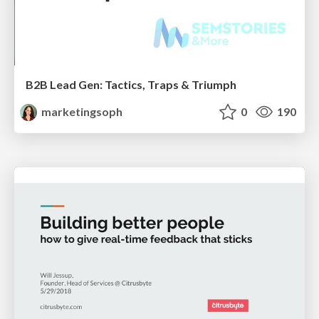
B2B Lead Gen: Tactics, Traps & Triumph
marketingsoph
0
190