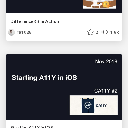
DifferenceKit in Action
ra1028
2
1.8k
Starting A11Y in iOS