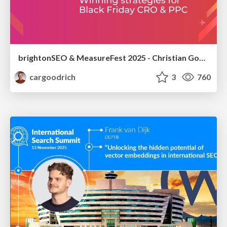
brightonSEO & MeasureFest 2025 - Christian Goodrich - Winning strategies for Black Friday CRO & PPC
cargoodrich
3
760