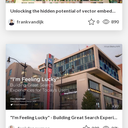
Unlocking the hidden potential of vector embeddings in international SEO
frankvandijk
0
890
"I'm Feeling Lucky" - Building Great Search Experiences for Today's Users (#IAC19)