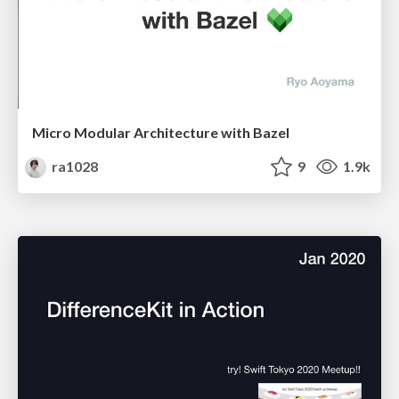
Micro Modular Architecture with Bazel
ra1028
9
1.9k