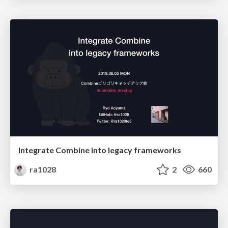
Integrate Combine into legacy frameworks
ra1028
2
660