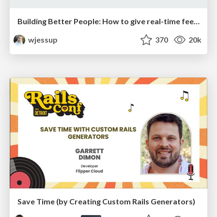
Building Better People: How to give real-time feedback that sticks.
wjessup
370
20k
Save Time (by Creating Custom Rails Generators)