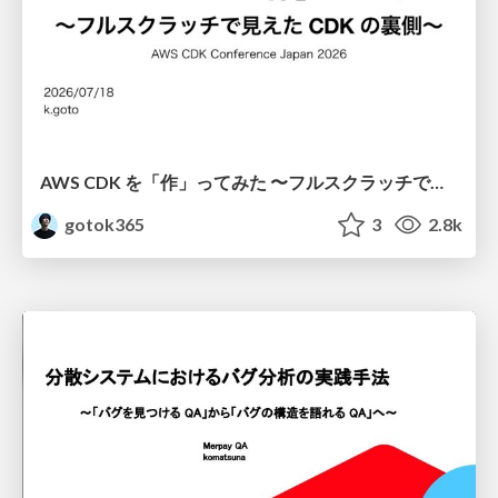
AWS CDK を「作」ってみた 〜フルスクラッチで見えた CDK の裏側〜 / aws-cdk-from-scratch
gotok365
3
2.8k