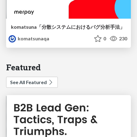
komatsuna「分散システムにおけるバグ分析手法」
komatsunaqa
0
230
Featured
See All Featured