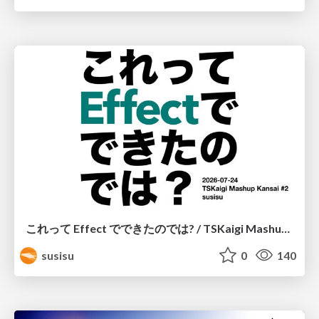
これって Effect でできたのでは? / TSKaigi Mashup Kansai #2
susisu
0
140