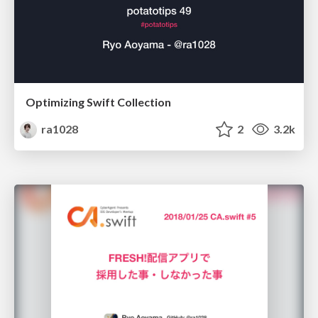
Optimizing Swift Collection
ra1028
2
3.2k