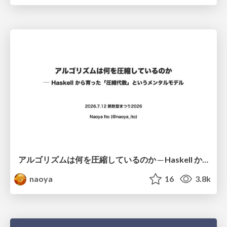
アルゴリズムは何を圧縮しているのか ─ Haskell から育った「圧縮代数」というメンタルモデル
naoya
16
3.8k