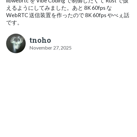
libwebrtc を Vibe Coding で制御したくて Rust で扱
えるようにしてみました。あと 8K 60fps な
WebRTC 送信装置を作ったので 8K 60fps やべぇ話
です。
tnoho
November 27, 2025