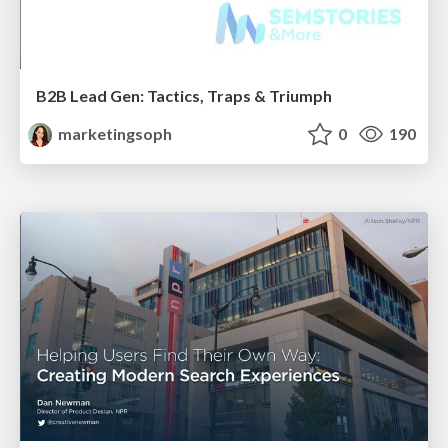
B2B Lead Gen: Tactics, Traps & Triumph
marketingsoph
0
190