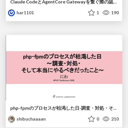
Claude CodeとAgentCore Gatewayを繋ぐ際の認証認可 / Authentication and authorization when connecting Claude Code with AgentCore Gateway
har1101
1
190
php-fpmのプロセスが枯渇した日-調査・対処・そして本当にやるべきだったこと-
shibuchaaaan
0
210