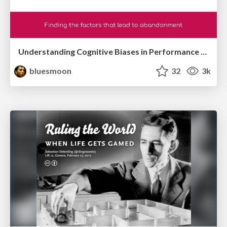
Understanding Cognitive Biases in Performance Measurement
bluesmoon
32
3k