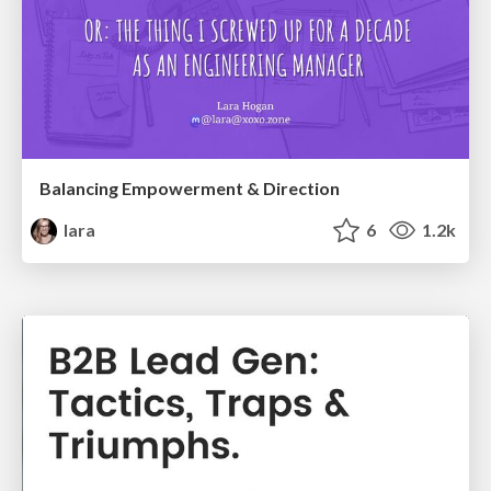
Balancing Empowerment & Direction
lara
6
1.2k