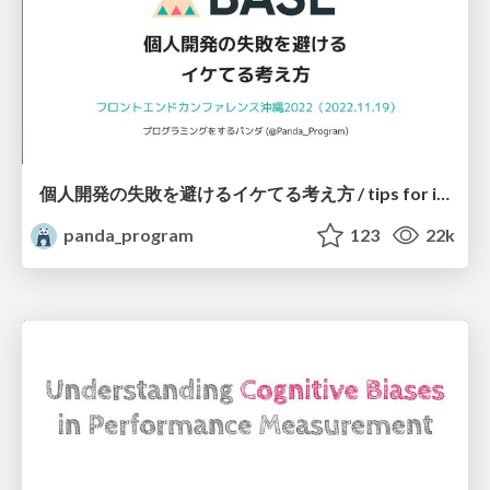
個人開発の失敗を避けるイケてる考え方 / tips for indie hackers
panda_program
123
22k