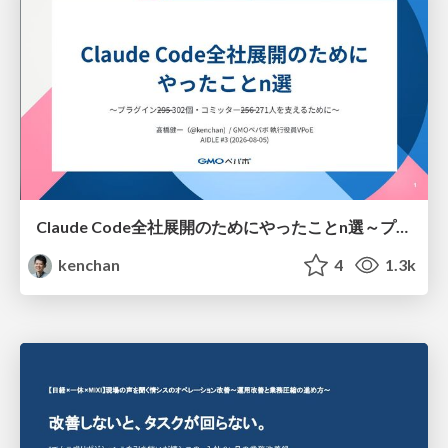
Claude Code全社展開のためにやったことn選～プラグイン302個・コミッター271人を支えるために～
kenchan
4
1.3k