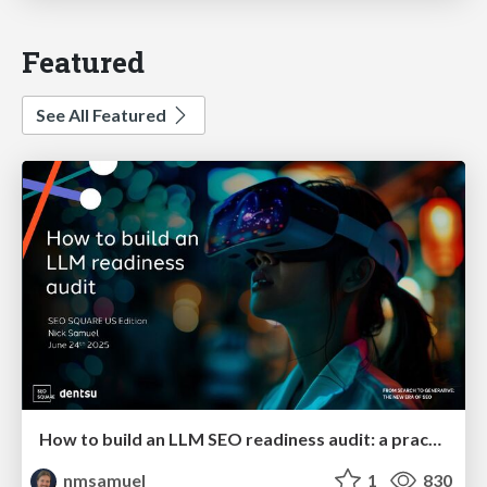
Featured
See All Featured
How to build an LLM SEO readiness audit: a practical framework
nmsamuel
1
830