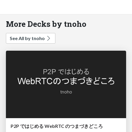
More Decks by tnoho
See All by tnoho
P2P ではじめる WebRTC のつまづきどころ