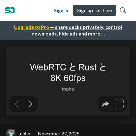
Sign in
Sign up for free
Upgrade to Pro
— share decks privately, control
downloads, hide ads and more …
tnoho
November 27, 2025