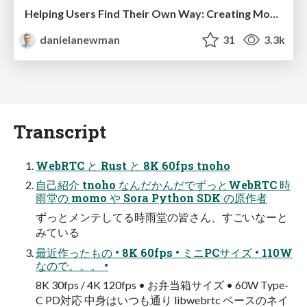
Helping Users Find Their Own Way: Creating Modern Search Experiences
danielanewman
31
3.3k
Transcript
WebRTC と Rust と 8K 60fps tnoho
自己紹介 tnoho なんだかんだでずっとWebRTC 時
雨堂の momo や Sora Python SDK の原作者
ずっとメンテしてる時雨堂の皆さん、すごいなーと
みている
最近作ったもの • 8K 60fps • ミニPCサイズ • 110W
なので。。。 •
8K 30fps / 4K 120fps • お弁当箱サイズ • 60W Type-
C PD対応 中身はいつも通り libwebrtc ベースのネイ