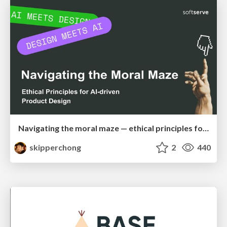
Navigating the moral maze — ethical principles for Al-driven product design
skipperchong
2
440