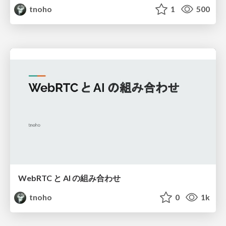
tnoho
1
500
WebRTC と AI の組み合わせ
tnoho
0
1k