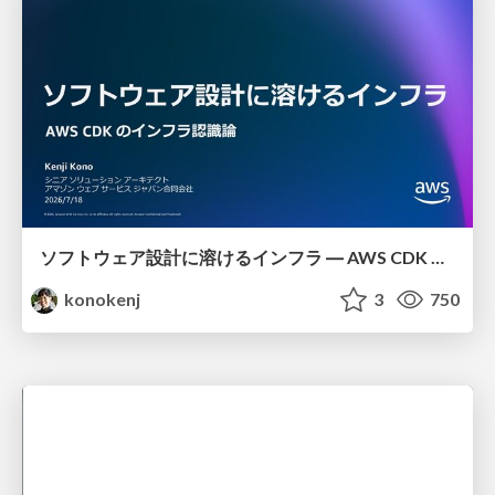
ソフトウェア設計に溶けるインフラ ― AWS CDK のインフラ認識論
konokenj
3
750