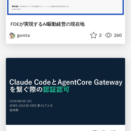
FDEが実現するAI駆動経営の現在地
gonta
2
260