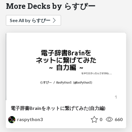
More Decks by らすぴー
See All by らすぴー
電子辞書Brainをネットに繋げてみた(自力編)
raspython3
0
660