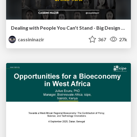
Dealing with People You Can't Stand - Big Design 2015
cassininazir
367
27k