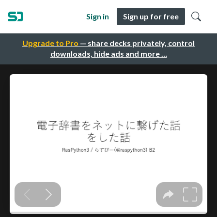
Sign in
Sign up for free
Upgrade to Pro
— share decks privately, control
downloads, hide ads and more …