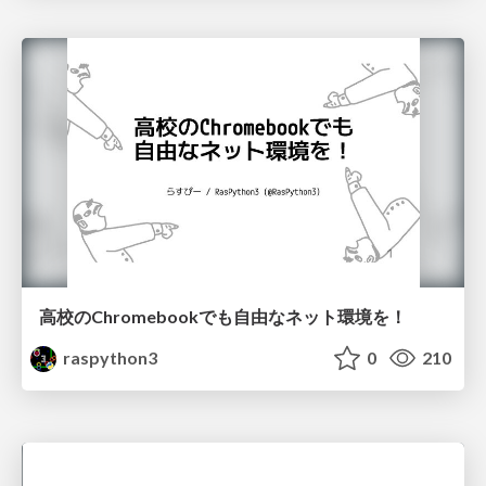
高校のChromebookでも自由なネット環境を！
raspython3
0
210