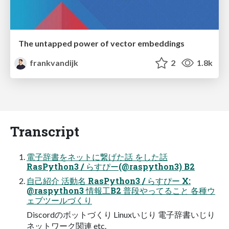
The untapped power of vector embeddings
frankvandijk
2
1.8k
Transcript
電子辞書をネットに繋げた話 をした話
RasPython3 / らすぴー(@raspython3) B2
自己紹介 活動名 RasPython3 / らすぴー X:
@raspython3 情報工B2 普段やってること 各種ウ
ェブツールづくり
Discordのボットづくり Linuxいじり 電子辞書いじり
ネットワーク関連 etc.