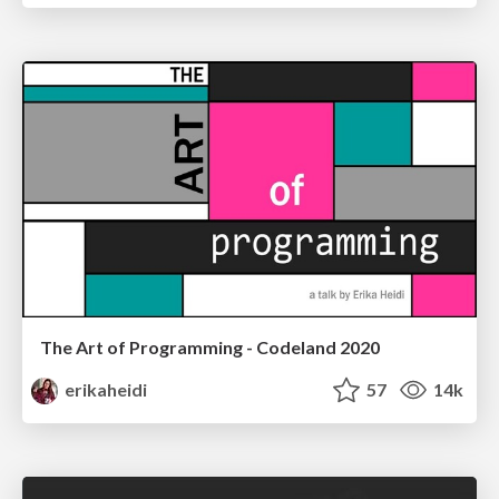
The Art of Programming - Codeland 2020
erikaheidi
57
14k