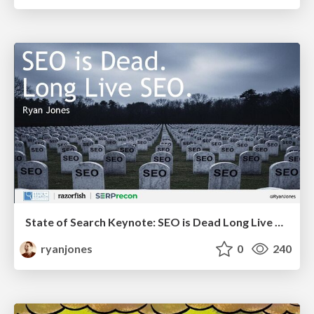
State of Search Keynote: SEO is Dead Long Live SEO
ryanjones
0
240