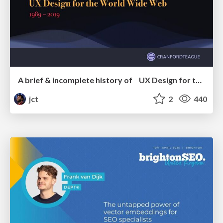
A brief & incomplete history of UX Design for the World Wide Web: 1989–2019
jct
2
440