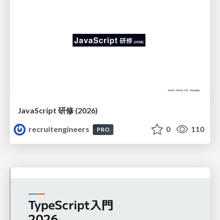
JavaScript 研修 (2026)
recruitengineers
0
110
PRO