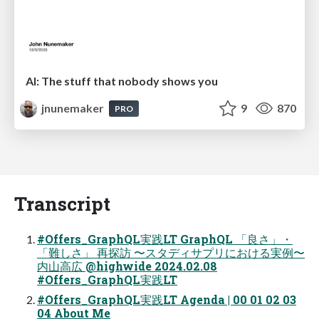
AI: The stuff that nobody shows you
jnunemaker
9
870
PRO
Transcript
#Offers_GraphQL実践LT GraphQL 「良さ」・
「難しさ」 再探訪 〜スタディサプリにおける実例〜
内山高広 @highwide 2024.02.08
#Offers_GraphQL実践LT
#Offers_GraphQL実践LT Agenda | 00 01 02 03
04 About Me