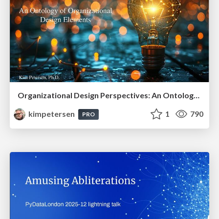
Organizational Design Perspectives: An Ontology of Organizational Design Elements
kimpetersen
1
790
PRO