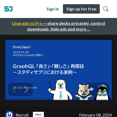
Sign in
Sign up for free
Upgrade to Pro
— share decks privately, control
downloads, hide ads and more …
Recruit
February 08, 2024
PRO