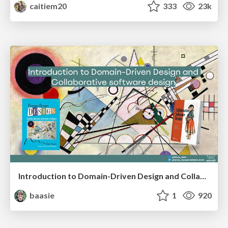
caitiem20
333
23k
Introduction to Domain-Driven Design and Collaborative software design
baasie
1
920