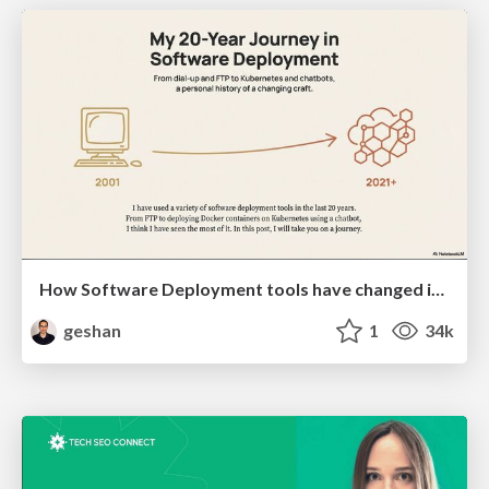
How Software Deployment tools have changed in the past 20 years
geshan
1
34k