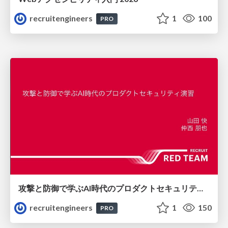
recruitengineers
1
100
PRO
攻撃と防御で学ぶAI時代のプロダクトセキュリティ演習
recruitengineers
1
150
PRO