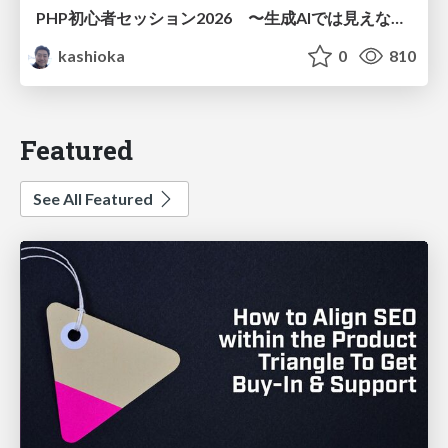
PHP初心者セッション2026 〜生成AIでは見えない裏側を知る：今だからLAMPを通して仕組みを学ぶ〜
kashioka
0
810
Featured
See All Featured