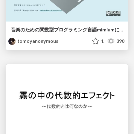
音楽のための関数型プログラミング言語mimiumにおける多段階計算の活用
tomoyanonymous
1
390