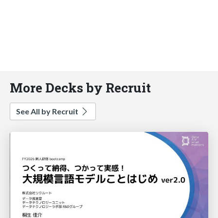
More Decks by Recruit
See All by Recruit