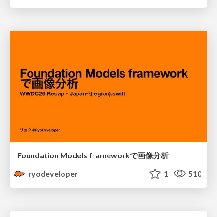
Foundation Models frameworkで画像分析
ryodeveloper
1
510