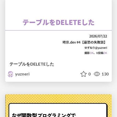
テーブルをDELETEした
yuzneri
0
130