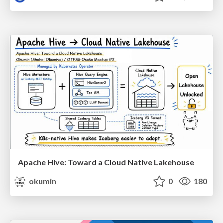
Apache Hive: Toward a Cloud Native Lakehouse
okumin
0
180