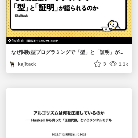
なぜ関数型プログラミングで「型」と「証明」が語られるのか #fp_matsuri
kajitack
3
1.1k