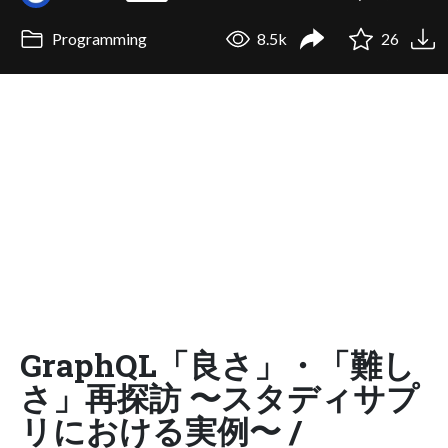
Programming
8.5k
26
GraphQL「良さ」・「難し
さ」再探訪 〜スタディサプ
リにおける実例〜 /