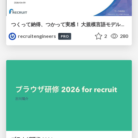
つくって納得、つかって実感！ 大規模言語モデルことはじめ ver2.0
recruitengineers
2
280
PRO