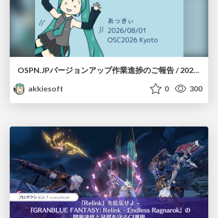
OSPN.JPバージョンアップ作業進捗のご報告 / 20260801-osc26kyoto
akkiesoft
0
300