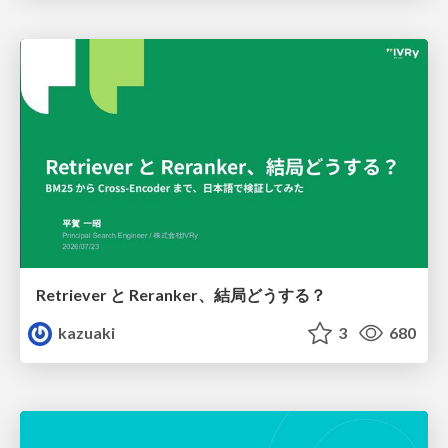
Retriever と Reranker、結局どうする？
kazuaki
3
680