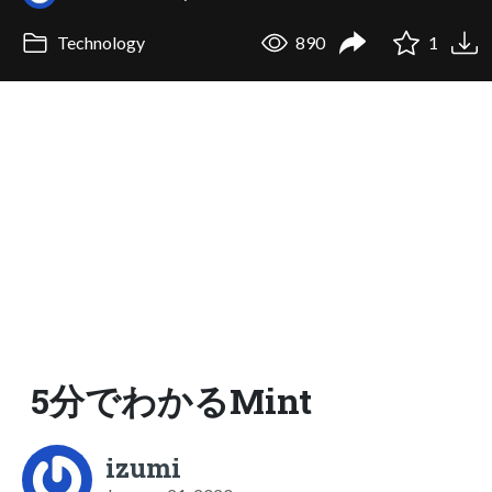
Technology
890
1
5分でわかるMint
izumi