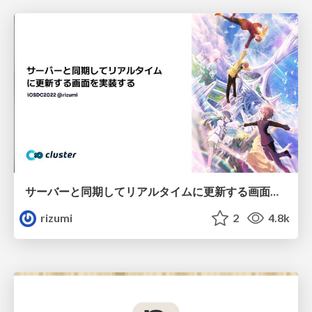
サーバーと同期してリアルタイムに更新する画面を実装する
rizumi
2
4.8k