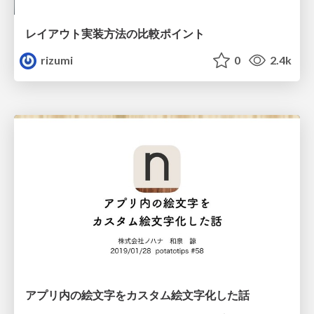
レイアウト実装方法の比較ポイント
rizumi
0
2.4k
アプリ内の絵文字をカスタム絵文字化した話