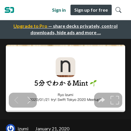
Sign in
Sign up for free
Upgrade to Pro
— share decks privately, control
downloads, hide ads and more …
izumi
January 21, 2020