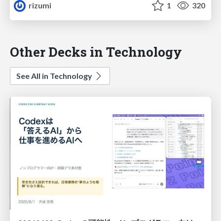
rizumi
1
320
Other Decks in Technology
See All in Technology