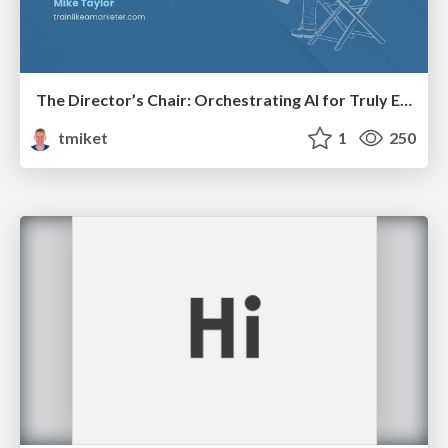
The Director’s Chair: Orchestrating AI for Truly Effective Learning
tmiket
1
250