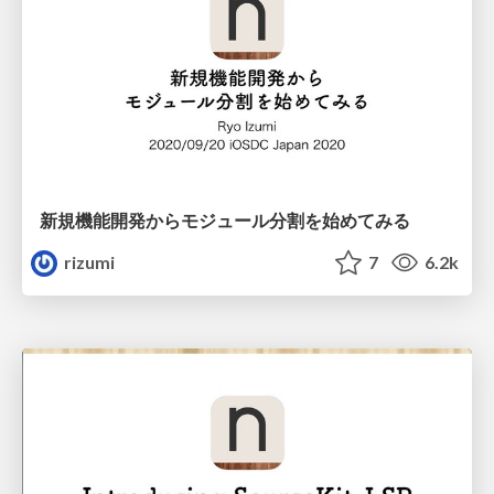
新規機能開発からモジュール分割を始めてみる
rizumi
7
6.2k