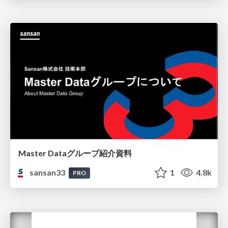
Master Dataグループ紹介資料
sansan33
1
4.8k
PRO