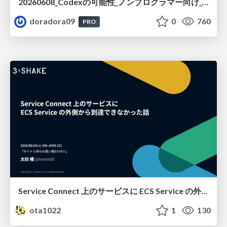
20260608_Codexの可能性_ノンプログラマー向け_大城追記
doradora09
0
760
PRO
Service Connect 上のサービスに ECS Service の外側から到達できなかった話
ota1022
1
130