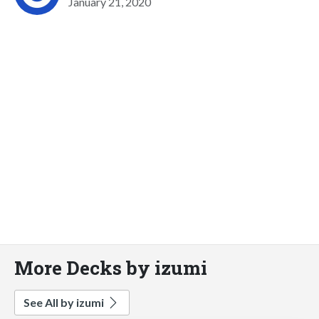
January 21, 2020
More Decks by izumi
See All by izumi