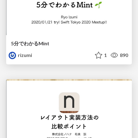
5分でわかるMint
rizumi
1
890