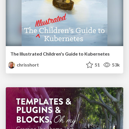
The Illustrated Children's Guide to Kubernetes
chrisshort
51
53k