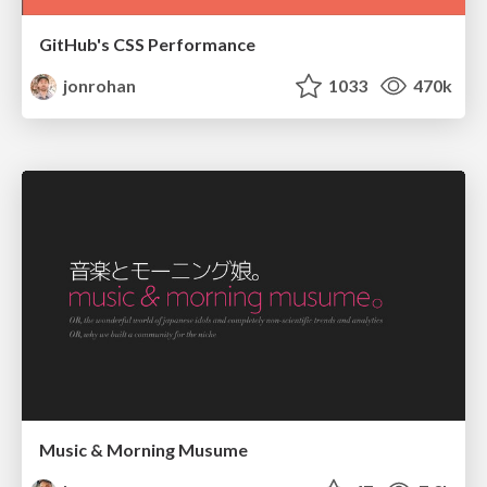
GitHub's CSS Performance
jonrohan
1033
470k
Music & Morning Musume