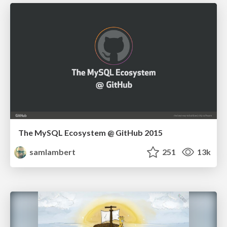
The MySQL Ecosystem @ GitHub 2015
samlambert
251
13k