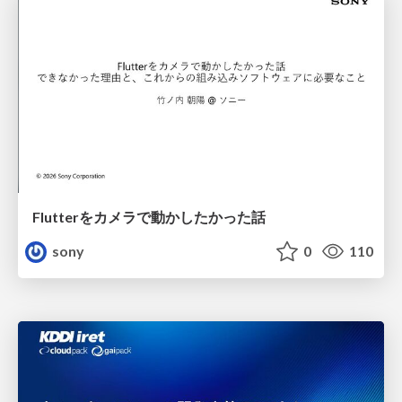
Flutterをカメラで動かしたかった話
sony
0
110