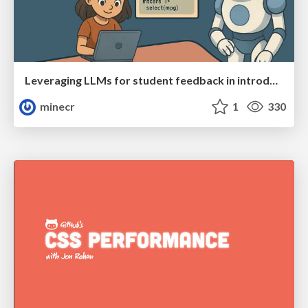
Leveraging LLMs for student feedback in introductory data science courses - posit::conf(2025)
minecr
1
330