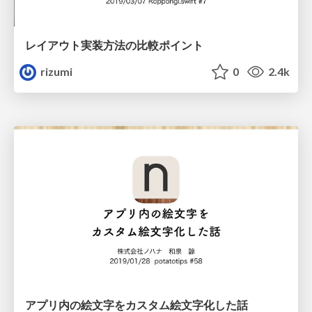
レイアウト実装方法の比較ポイント
rizumi
0
2.4k
アプリ内の絵文字をカスタム絵文字化した話