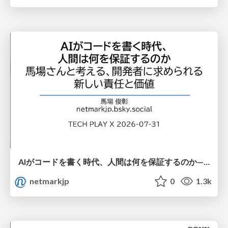
AIがコードを書く時代、人間は何を保証するのか———馬場さんと考える、開発者に求められる新しい責任と価値 - TECH PLAY
netmarkjp
0
1.3k