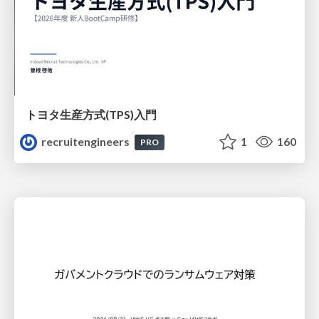
トヨタ⽣産⽅式(TPS)⼊⾨
recruitengineers
1
160
PRO