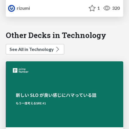
rizumi
1
320
Other Decks in Technology
See All in Technology