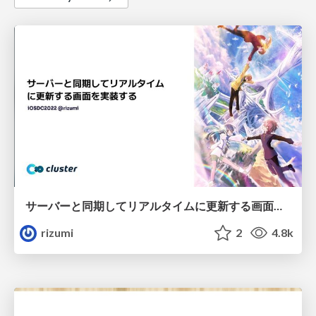
サーバーと同期してリアルタイムに更新する画面を実装する
rizumi
2
4.8k