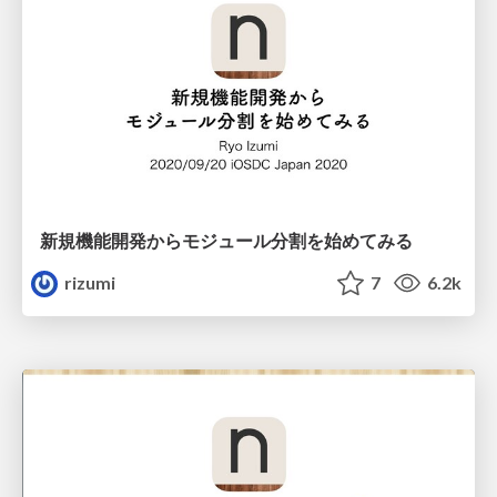
新規機能開発からモジュール分割を始めてみる
rizumi
7
6.2k