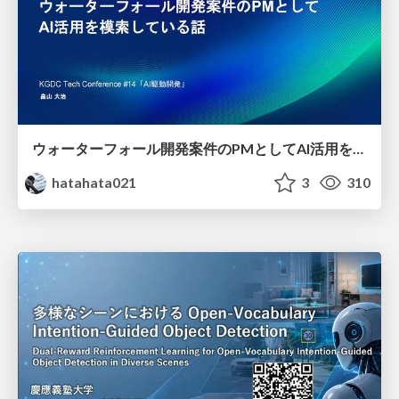
ウォーターフォール開発案件のPMとしてAI活用を模索している話
hatahata021
3
310