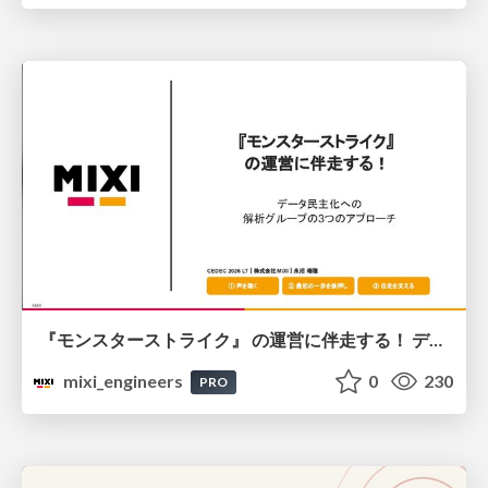
『モンスターストライク』 の運営に伴走する！ データ民主化への 解析グループの3つのアプローチ
mixi_engineers
0
230
PRO