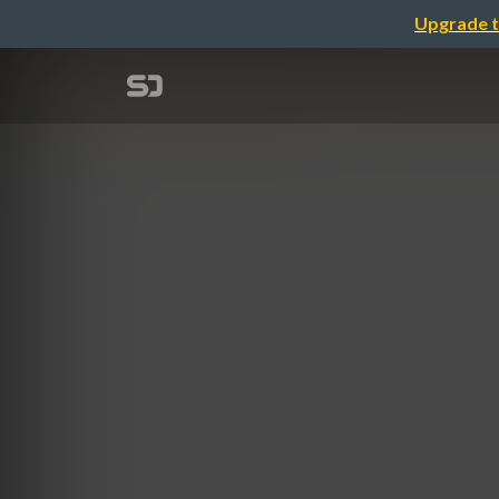
Upgrade t