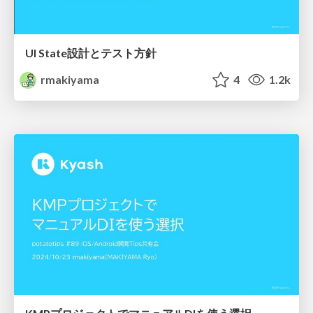
UI State設計とテスト方針
rmakiyama
4
1.2k