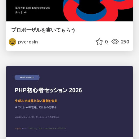
プロポーザルを書いてもらう
pvcresin
0
250