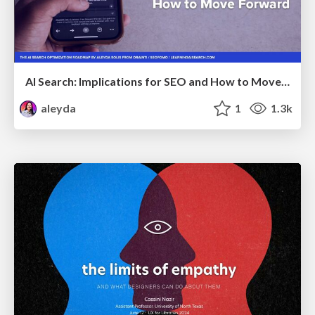
AI Search: Implications for SEO and How to Move Forward - #ShenzhenSEOConference
aleyda
1
1.3k