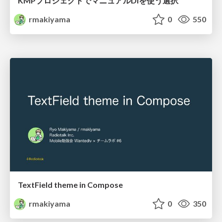
KMPプロジェクトでマニュアルDIを使う選択
rmakiyama
0
550
TextField theme in Compose
rmakiyama
0
350