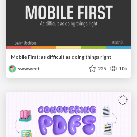
Mobile First: as difficult as doing things right
swwweet
225
10k