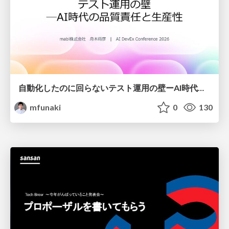
自動化したのに回らないテスト運用の壁ーAI時代の品質責任と生産性
mfunaki
0
130