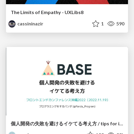
The Limits of Empathy - UXLibs8
cassininazir
1
590
個人開発の失敗を避けるイケてる考え方 / tips for indie hackers