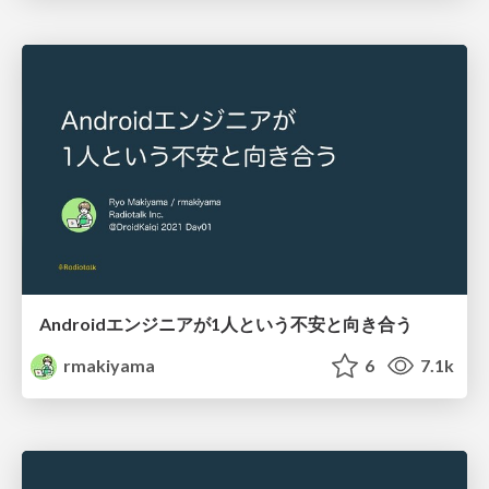
Androidエンジニアが1人という不安と向き合う
rmakiyama
6
7.1k