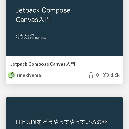
Jetpack Compose Canvas入門
rmakiyama
0
1.6k