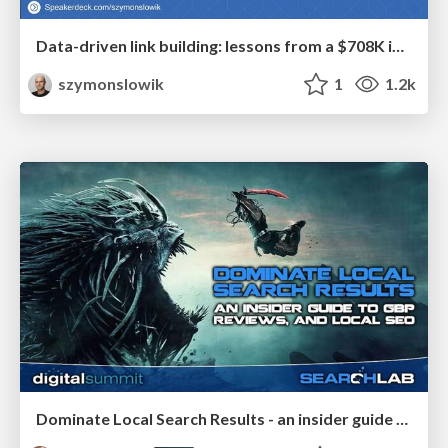
Data-driven link building: lessons from a $708K investment (BrightonSEO talk)
szymonslowik
1
1.2k
Dominate Local Search Results - an insider guide to GBP, reviews, and Local SEO