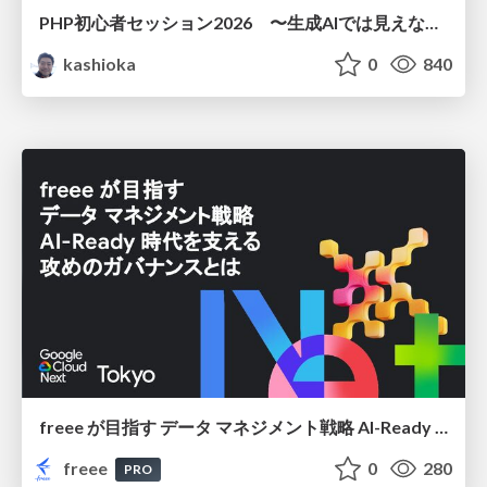
PHP初心者セッション2026 〜生成AIでは見えない裏側を知る：今だからLAMPを通して仕組みを学ぶ〜
kashioka
0
840
freee が目指す データ マネジメント戦略 AI-Ready 時代を支える 攻めのガバナンスとは
freee
0
280
PRO