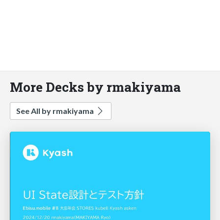
More Decks by rmakiyama
See All by rmakiyama