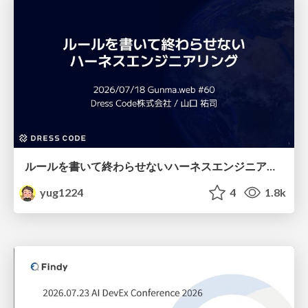
ルールを書いて終わらせないハーネスエンジニアリング
yug1224
4
1.8k