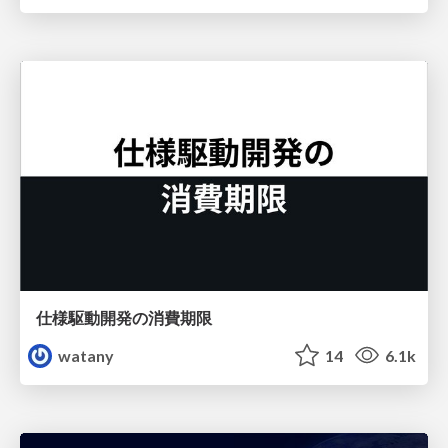
仕様駆動開発の消費期限
watany
14
6.1k