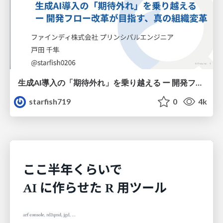
生成AI導入の「期待外れ」を乗り越える ー 開発フロー改革が目指す、真の組織変革
starfish719
0
4k