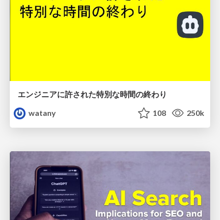
エンジニアに許された特別な時間の終わり
watany
108
250k