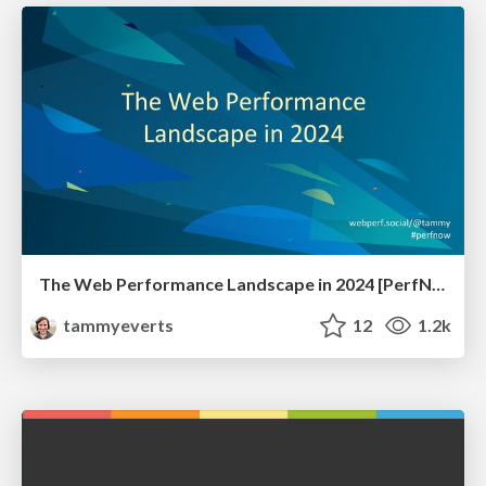
The Web Performance Landscape in 2024 [PerfNow 2024]
tammyeverts
12
1.2k