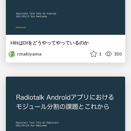
HiltはDIをどうやってやっているのか
rmakiyama
1
350