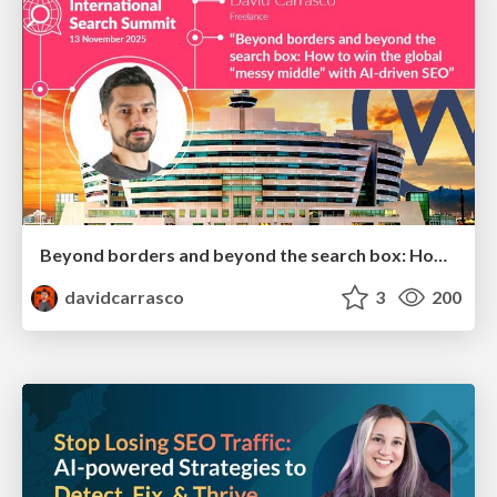
Beyond borders and beyond the search box: How to win the global "messy middle" with AI-driven SEO
davidcarrasco
3
200