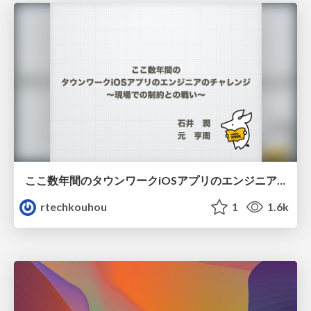
ここ数年間のタウンワークiOSアプリのエンジニアのチャレンジ
rtechkouhou
1
1.6k