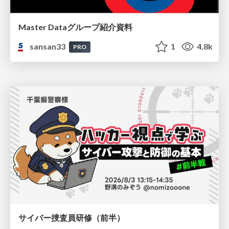
Master Dataグループ紹介資料
sansan33
1
4.8k
PRO
サイバー捜査員研修（前半）