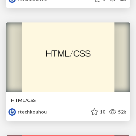
HTML/CSS
rtechkouhou
10
52k