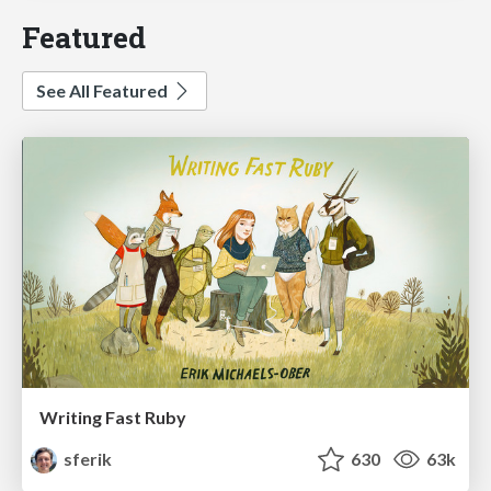
Featured
See All Featured
Writing Fast Ruby
sferik
630
63k