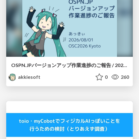
OSPN.JPバージョンアップ作業進捗のご報告 / 20260801-osc26kyoto
akkiesoft
0
260