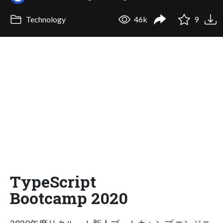
Technology
46k
9
TypeScript
Bootcamp 2020