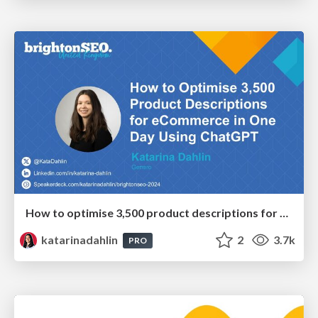
How to optimise 3,500 product descriptions for ecommerce in one day using ChatGPT
katarinadahlin
2
3.7k
PRO