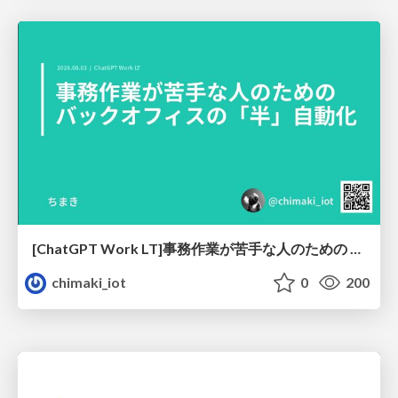
[ChatGPT Work LT]事務作業が苦手な人のための バックオフィスの「半」自動化
chimaki_iot
0
200