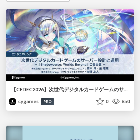
【CEDEC2026】次世代デジタルカードゲームのサーバー設計と運用 〜『Shadowverse: Worlds Beyond』の舞台裏～
cygames
0
850
PRO