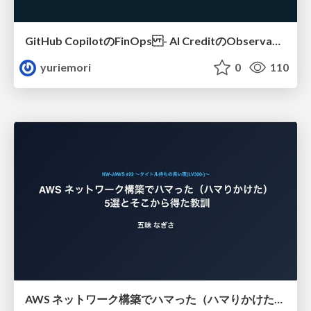
GitHub CopilotのFinOps - AI CreditのObservabilityと価値を生むためのエージェント設計
yuriemori
0
110
AWS ネットワーク構築でハマった（ハマりかけた） 5選とそこから得た教訓