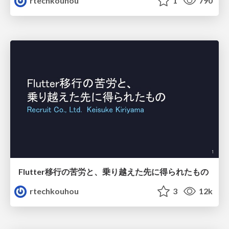
rtechkouhou
1
790
Flutter移行の苦労と、乗り越えた先に得られたもの
rtechkouhou
3
12k