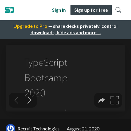
Sign in
Sign up for free
Upgrade to Pro
— share decks privately, control
downloads, hide ads and more …
Recruit Technologies
August 21, 2020