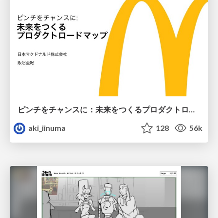
ピンチをチャンスに：未来をつくるプロダクトロードマップ #pmconf2020
aki_iinuma
128
56k