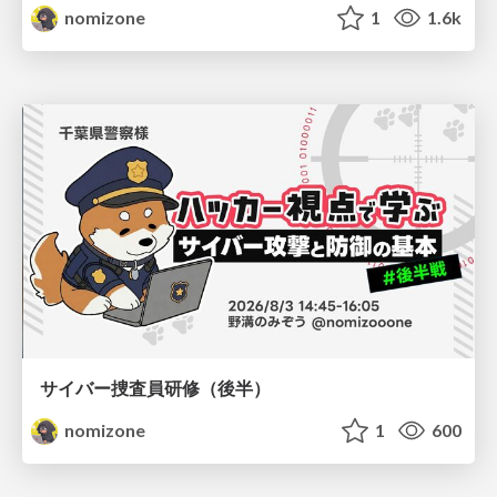
nomizone
1
1.6k
サイバー捜査員研修（後半）
nomizone
1
600