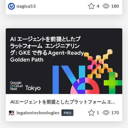
nagisa53
4
180
AIエージェントを前提としたプラットフォーム エンジニアリング：GKEで作るAgent-Ready Golden Path
legalontechnologies
1
170
PRO