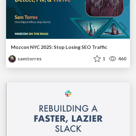
Mozcon NYC 2025: Stop Losing SEO Traffic
samtorres
1
460