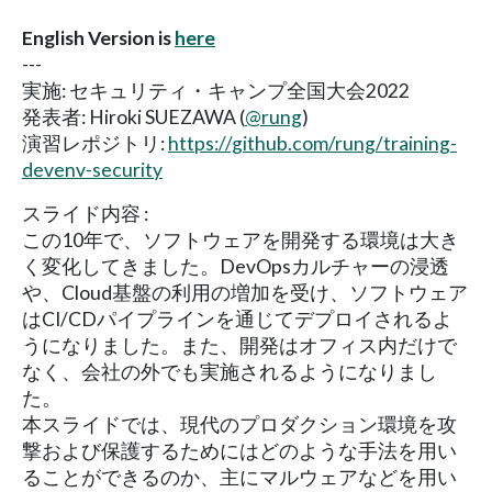
English Version is
here
---
実施: セキュリティ・キャンプ全国大会2022
発表者: Hiroki SUEZAWA (
@rung
)
演習レポジトリ:
https://github.com/rung/training-
devenv-security
スライド内容 :
この10年で、ソフトウェアを開発する環境は大き
く変化してきました。DevOpsカルチャーの浸透
や、Cloud基盤の利用の増加を受け、ソフトウェア
はCI/CDパイプラインを通じてデプロイされるよ
うになりました。また、開発はオフィス内だけで
なく、会社の外でも実施されるようになりまし
た。
本スライドでは、現代のプロダクション環境を攻
撃および保護するためにはどのような手法を用い
ることができるのか、主にマルウェアなどを用い