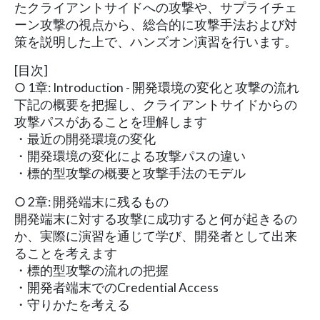
たクライアントサイドへの攻撃や、サプライチェ
ーン攻撃の視点から、総合的に攻撃手法および対
策を説明した上で、ハンズオン演習を行います。
[目次]
○ 1章: Introduction - 開発環境の変化と攻撃の流れ
下記の概要を把握し、クライアントサイドからの
攻撃パスがあることを理解します
・最近の開発環境の変化
・開発環境の変化による攻撃パスの違い
・標的型攻撃の概要と攻撃手法のモデル
○ 2章: 開発端末に残るもの
開発端末に対する攻撃に成功すると何が起きるの
か、実際に演習を通じて学び、開発者として出来
ることを考えます
・標的型攻撃の流れの把握
・開発者端末でのCredential Access
・守りかたを考える