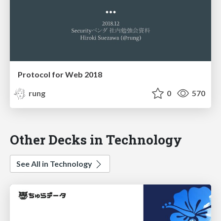
Protocol for Web 2018
rung
0
570
Other Decks in Technology
See All in Technology