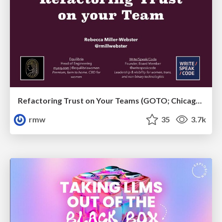
Refactoring Trust on Your Teams (GOTO; Chicago 2020)
rmw
35
3.7k