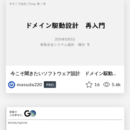
今こそ聞きたいソフトウェア設計 ドメイン駆動設計再入門
masuda220
16
5.6k
PRO