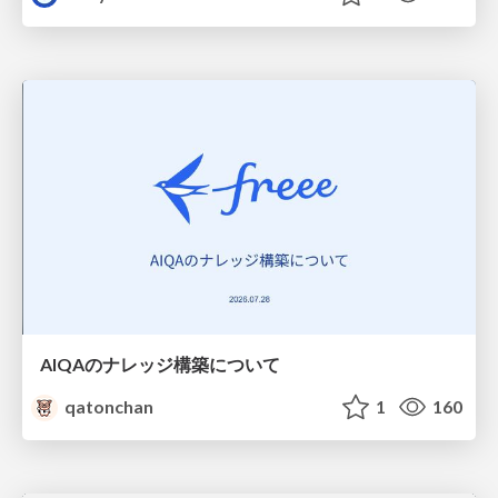
AIQAのナレッジ構築について
qatonchan
1
160