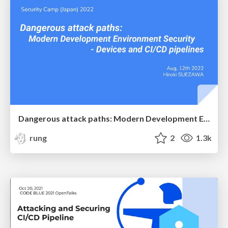
Dangerous attack paths: Modern Development Environment Security - Devices and CI/CD pipelines
rung
2
1.3k