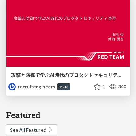
攻撃と防御で学ぶAI時代のプロダクトセキュリティ演習
recruitengineers
1
340
PRO
Featured
See All Featured