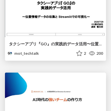
タクシーアプリ『GO』の実践的データ活用〜位置情報データの収集とStreamlitでの可視化〜
mot_techtalk
2
200