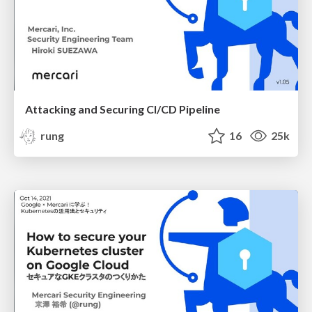
Attacking and Securing CI/CD Pipeline
rung
16
25k