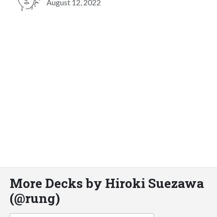
August 12, 2022
More Decks by Hiroki Suezawa
(@rung)