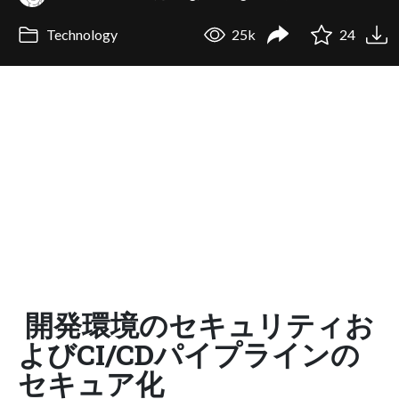
Technology
25k
24
開発環境のセキュリティお
よびCI/CDパイプラインの
セキュア化