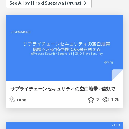
See All by Hiroki Suezawa (@rung)
サプライチェーンセキュリティの空白地帯 - 信頼できる”依存性”の未来を考える
rung
2
1.2k