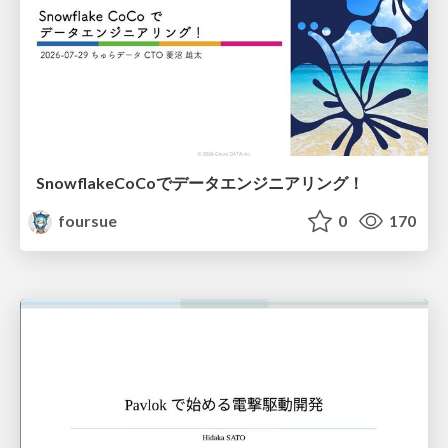
SnowflakeCoCoでデータエンジニアリング！
foursue
0
170