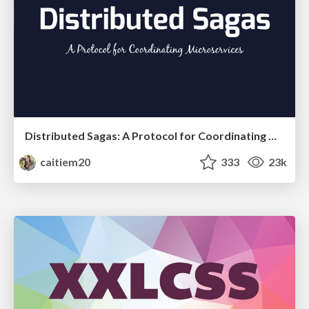
Distributed Sagas: A Protocol for Coordinating Microservices
caitiem20
333
23k