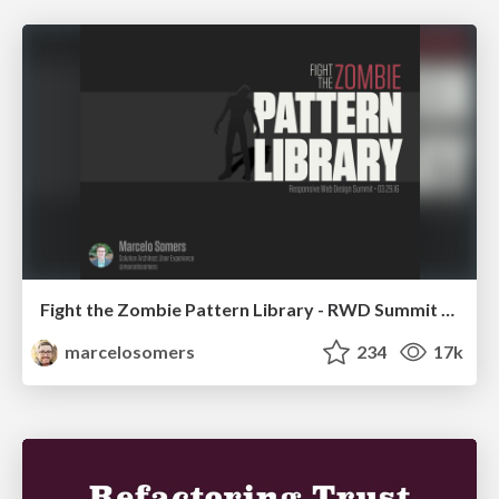
Fight the Zombie Pattern Library - RWD Summit 2016
marcelosomers
234
17k