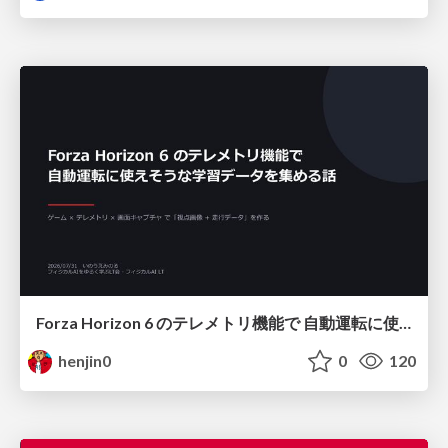
Forza Horizon 6 のテレメトリ機能で 自動運転に使えそうな学習データを集める話
henjin0
0
120