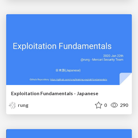
Exploitation Fundamentals - Japanese
rung
0
290