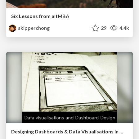
Six Lessons from altMBA
skipperchong
29
4.4k
Designing Dashboards & Data Visualisations in Web Apps