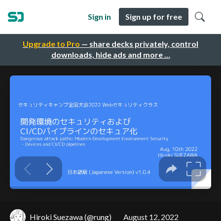
Sign in
Sign up for free
Upgrade to Pro
— share decks privately, control
downloads, hide ads and more …
Hiroki Suezawa (@rung)
August 12, 2022