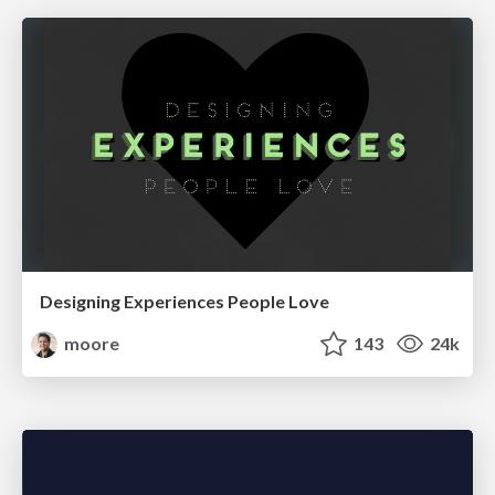
Designing Experiences People Love
moore
143
24k