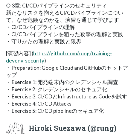
○ 3章: CI/CDパイプラインのセキュリティ
新たなリスクを抱えるCI/CDパイプラインについ
て、なぜ危険なのかを、演習を通じて学びます
・CI/CDパイプラインの理解
・CI/CDパイプラインを狙った攻撃の理解と実践
・守りかたの理解と実践と限界
[演習内容] (
https://github.com/rung/training-
devenv-security
)
・Preparation: Google Cloud and GitHubのセットア
ップ
・Exercise 1: 開発端末内のクレデンシャル調査
・Exercise 2: クレデンシャルのセキュア化
・Exercise 3: CI/CDとInfrastructure as Codeを試す
・Exercise 4: CI/CD Attacks
・Exercise 5: CI/CD pipelineのセキュア化
Hiroki Suezawa (@rung)