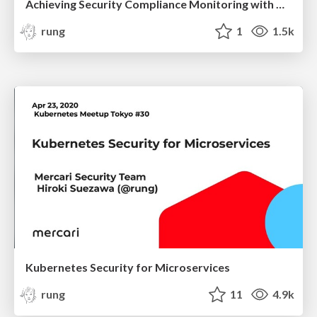
Achieving Security Compliance Monitoring with Open Policy Agent and Rego
rung
1
1.5k
Kubernetes Security for Microservices
rung
11
4.9k